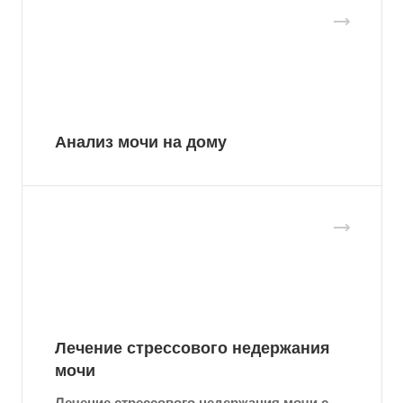
Анализ мочи на дому
Лечение стрессового недержания
мочи
Лечение стрессового недержания мочи с