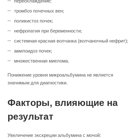
переохлаждение;
тромбоз почечных вен;
поликистоз почек;
нефропатия при беременности;
системная красная волчанка (волчаночный нефрит);
амилоидоз почек;
множественная миелома.
Понижение уровня микроальбумина не является
значимым для диагностики.
Факторы, влияющие на
результат
Увеличение экскреции альбумина с мочой: