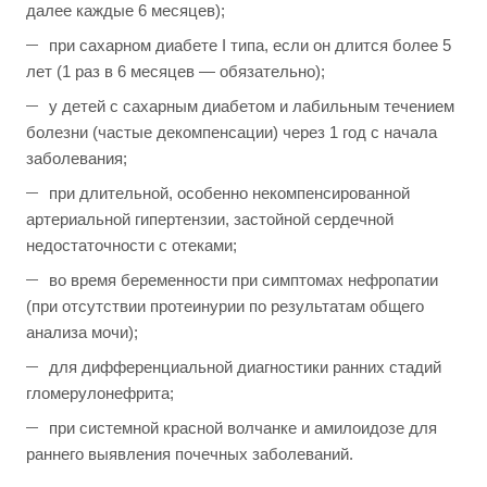
далее каждые 6 месяцев);
при сахарном диабете I типа, если он длится более 5
лет (1 раз в 6 месяцев — обязательно);
у детей с сахарным диабетом и лабильным течением
болезни (частые декомпенсации) через 1 год с начала
заболевания;
при длительной, особенно некомпенсированной
артериальной гипертензии, застойной сердечной
недостаточности с отеками;
во время беременности при симптомах нефропатии
(при отсутствии протеинурии по результатам общего
анализа мочи);
для дифференциальной диагностики ранних стадий
гломерулонефрита;
при системной красной волчанке и амилоидозе для
раннего выявления почечных заболеваний.