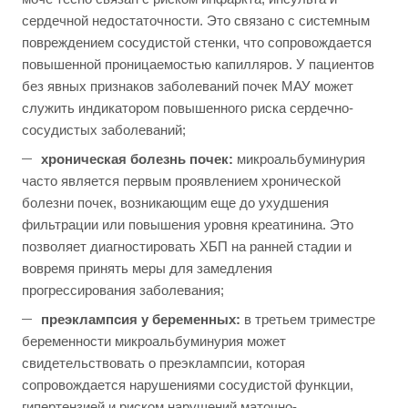
сердечной недостаточности. Это связано с системным
повреждением сосудистой стенки, что сопровождается
повышенной проницаемостью капилляров. У пациентов
без явных признаков заболеваний почек МАУ может
служить индикатором повышенного риска сердечно-
сосудистых заболеваний;
хроническая болезнь почек:
микроальбуминурия
часто является первым проявлением хронической
болезни почек, возникающим еще до ухудшения
фильтрации или повышения уровня креатинина. Это
позволяет диагностировать ХБП на ранней стадии и
вовремя принять меры для замедления
прогрессирования заболевания;
преэклампсия у беременных:
в третьем триместре
беременности микроальбуминурия может
свидетельствовать о преэклампсии, которая
сопровождается нарушениями сосудистой функции,
гипертензией и риском нарушений маточно-