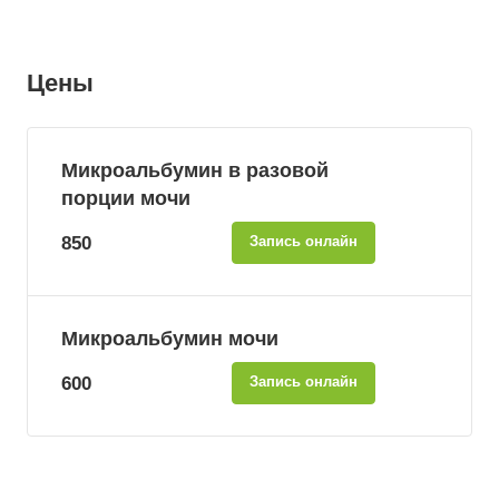
Цены
Микроальбумин в разовой
порции мочи
850
Запись онлайн
Микроальбумин мочи
600
Запись онлайн