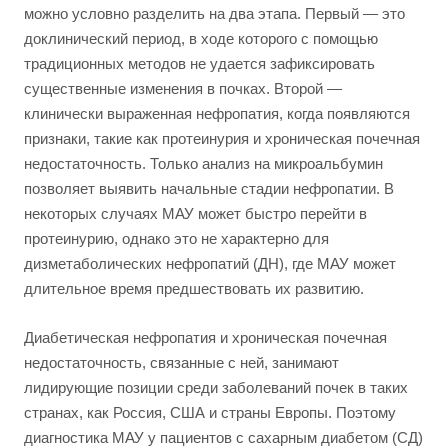
можно условно разделить на два этапа. Первый — это
доклинический период, в ходе которого с помощью
традиционных методов не удается зафиксировать
существенные изменения в почках. Второй —
клинически выраженная нефропатия, когда появляются
признаки, такие как протеинурия и хроническая почечная
недостаточность. Только анализ на микроальбумин
позволяет выявить начальные стадии нефропатии. В
некоторых случаях МАУ может быстро перейти в
протеинурию, однако это не характерно для
дизметаболических нефропатий (ДН), где МАУ может
длительное время предшествовать их развитию.
Диабетическая нефропатия и хроническая почечная
недостаточность, связанные с ней, занимают
лидирующие позиции среди заболеваний почек в таких
странах, как Россия, США и страны Европы. Поэтому
диагностика МАУ у пациентов с сахарным диабетом (СД)