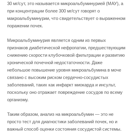
30 мг/сут, это называется микроальбуминурией (МАУ), а
при концентрации более 300 мг/сут говорят о
макроальбуминурии, что свидетельствует о выраженном
поражении почек.
Микроальбуминурия является одним из первых
признаков диабетической нефропатии, предшествующим
снижению скорости клубочковой фильтрации и развитию
хронической почечной недостаточности. Даже
небольшое повышение уровня микроальбумина в моче
связано с высоким риском сердечно-сосудистых
заболеваний, таких как инфаркт миокарда и инсульт,
поскольку оно отражает повреждение сосудов по всему
организму.
Таким образом, анализ на микроальбумин — это не
просто тест для диагностики заболеваний почек, но и
важный способ оценки состояния сосудистой системы.