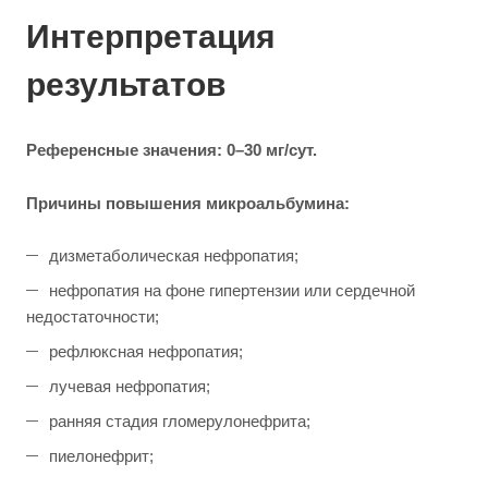
Интерпретация
результатов
Референсные значения: 0–30 мг/сут.
Причины повышения микроальбумина:
дизметаболическая нефропатия;
нефропатия на фоне гипертензии или сердечной
недостаточности;
рефлюксная нефропатия;
лучевая нефропатия;
ранняя стадия гломерулонефрита;
пиелонефрит;