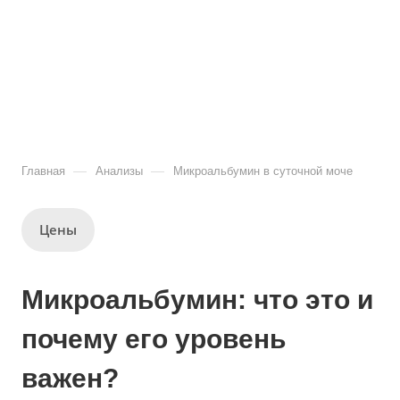
—
—
Главная
Анализы
Микроальбумин в суточной моче
Цены
Микроальбумин: что это и
почему его уровень
важен?