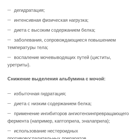
дегидратация;
интенсивная физическая нагрузка;
диета с высоким содержанием белка;
заболевания, сопровождающиеся повышением
температуры тела;
воспаление мочевыводящих путей (циститы,
уретриты).
Снижение выделения альбумина с мочой:
избыточная гидратация;
диета с низким содержанием белка;
применение ингибиторов ангиотензинпревращающего
фермента (например, каптоприла, эналаприла);
использование нестероидных
противовоспалительных препаратов.