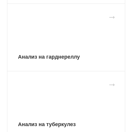
Анализ на гарднереллу
Анализ на туберкулез