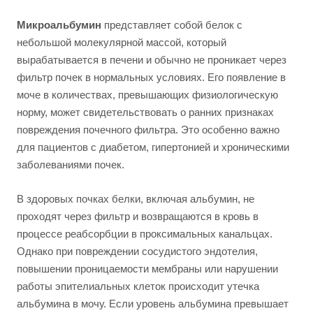
Микроальбумин
представляет собой белок с
небольшой молекулярной массой, который
вырабатывается в печени и обычно не проникает через
фильтр почек в нормальных условиях. Его появление в
моче в количествах, превышающих физиологическую
норму, может свидетельствовать о ранних признаках
повреждения почечного фильтра. Это особенно важно
для пациентов с диабетом, гипертонией и хроническими
заболеваниями почек.
В здоровых почках белки, включая альбумин, не
проходят через фильтр и возвращаются в кровь в
процессе реабсорбции в проксимальных канальцах.
Однако при повреждении сосудистого эндотелия,
повышении проницаемости мембраны или нарушении
работы эпителиальных клеток происходит утечка
альбумина в мочу. Если уровень альбумина превышает