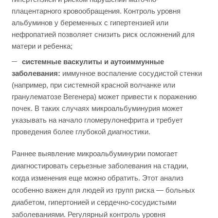
плацентарного кровообращения. Контроль уровня
альбуминов у беременных с гипертензией или
нефропатией позволяет снизить риск осложнений для
матери и ребенка;
системные васкулиты и аутоиммунные
заболевания:
иммунное воспаление сосудистой стенки
(например, при системной красной волчанке или
гранулематозе Вегенера) может привести к поражению
почек. В таких случаях микроальбуминурия может
указывать на начало гломерулонефрита и требует
проведения более глубокой диагностики.
Раннее выявление микроальбуминурии помогает
диагностировать серьезные заболевания на стадии,
когда изменения еще можно обратить. Этот анализ
особенно важен для людей из групп риска — больных
диабетом, гипертонией и сердечно-сосудистыми
заболеваниями. Регулярный контроль уровня