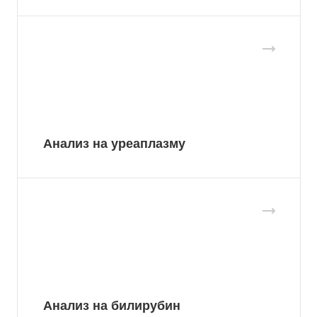
Анализ на уреаплазму
Анализ на билирубин