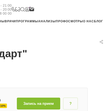
- 21:00
 - 20:00
8 00 00
ЕНЫ
ВРАЧИ
ПРОГРАММЫ
АНАЛИЗЫ
ПРОФОСМОТРЫ
О НАС
БЛОГ
дарт"
0
Запись на прием
?
-10%