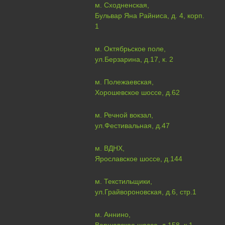
м. Сходненская,
Бульвар Яна Райниса, д. 4, корп.
1
м. Октябрьское поле,
ул.Берзарина, д.17, к. 2
м. Полежаевская,
Хорошевское шоссе, д.62
м. Речной вокзал,
ул.Фестивальная, д.47
м. ВДНХ,
Ярославское шоссе, д.144
м. Текстильщики,
ул.Грайвороновская, д.6, стр.1
м. Аннино,