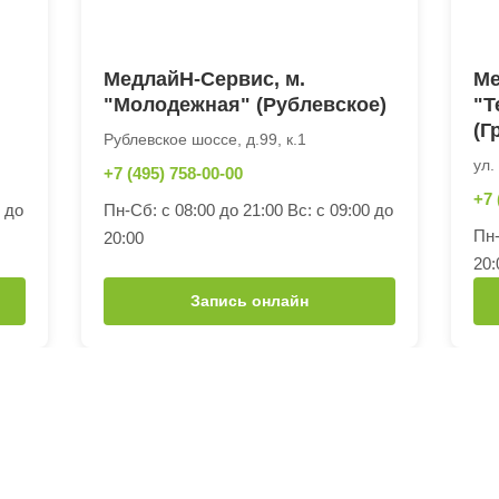
МедлайН-Сервис, м.
Ме
"Молодежная" (Рублевское)
"Т
(Г
Рублевское шоссе, д.99, к.1
ул.
+7 (495) 758-00-00
+7 
0 до
Пн-Сб: с 08:00 до 21:00 Вс: с 09:00 до
Пн-
20:00
20:
Запись онлайн