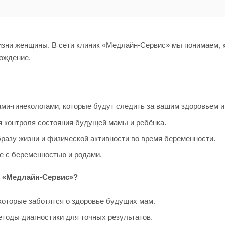
изни женщины. В сети клиник «Медлайн-Сервис» мы понимаем,
ождение.
ми-гинекологами, которые будут следить за вашим здоровьем 
 контроля состояния будущей мамы и ребёнка.
азу жизни и физической активности во время беременности.
е с беременностью и родами.
 «
Медлайн
-Сервис»?
оторые заботятся о здоровье будущих мам.
тоды диагностики для точных результатов.