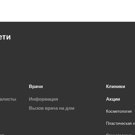
ети
Врачи
Клиники
иалисты
Информация
Акции
Вызов врача на дом
Косметология
Пластическая х