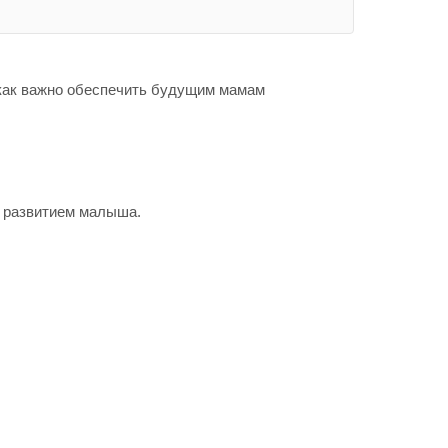
 как важно обеспечить будущим мамам
и развитием малыша.