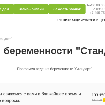
Пн-Сб 08:00 
а дом
Запись онлайн
Заказать звонок
Вс 09:00
+7 495 75
КЛИНИКИ
АКЦИИ
УСЛУГИ И Ц
тандарт"
 беременности "Стан
ы свяжемся с вами в ближайшее время и
133 15
е вопросы.
147 944