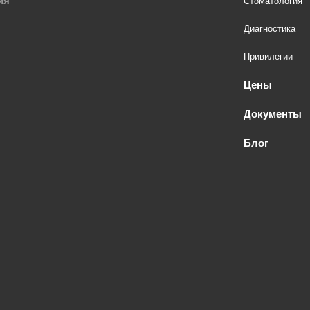
ия
Стоматология
Диагностика
Привилегии
Цены
Документы
Блог