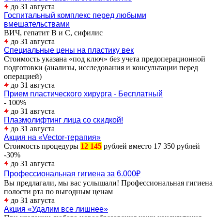
до 31 августа
Госпитальный комплекс перед любыми
вмешательствами
ВИЧ, гепатит В и С, сифилис
до 31 августа
Специальные цены на пластику век
Стоимость указана «под ключ» без учета предоперационной
подготовки (анализы, исследования и консультации перед
операцией)
до 31 августа
Прием пластического хирурга - Бесплатный
- 100%
до 31 августа
Плазмолифтинг лица со скидкой!
до 31 августа
Акция на «Vector-терапия»
Стоимость процедуры
12 145
рублей вместо 17 350 рублей
-30%
до 31 августа
Профессиональная гигиена за 6.000₽
Вы предлагали, мы вас услышали! Профессиональная гигиена
полости рта по выгодным ценам
до 31 августа
Акция «Удалим все лишнее»