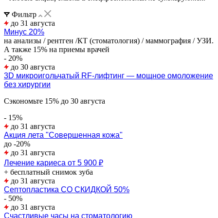
Фильтр
до 31 августа
Минус 20%
на анализы / рентген /КТ (стоматология) / маммография / УЗИ.
А также 15% на приемы врачей
- 20%
до 30 августа
3D микроигольчатый RF-лифтинг — мощное омоложение
без хирургии
Сэкономьте 15% до 30 августа
- 15%
до 31 августа
Акция лета "Совершенная кожа"
до -20%
до 31 августа
Лечение кариеса от 5 900 ₽
+ бесплатный снимок зуба
до 31 августа
Септопластика СО СКИДКОЙ 50%
- 50%
до 31 августа
Счастливые часы на стоматологию