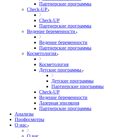
Партнерские программы
Check-UP
Check-UP
Партнерские программы
Ведение беременности
Ведение беременности
Партнерские программы
Косметология
Косметология
Детские программы
Детские программы
Партнерские программы
Check-UP
Ведение беременности
Лазерная эпиляция
Партнерские программы
Анализы
Профосмотры
О нас
О нас