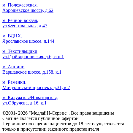
м. Полежаевская,
Хорошевское шоссе, д.62
м. Речной вокзал,
ул.Фестивальная, д.47
м. ВДНХ,
Ярославское шоссе, д.144
м. Текстильщики,
ул.Грайвороновская, д.6, стр.1
м. Аннино,
Варшавское шоссе, д.158, к.1
м. Раменки,
Мичуринский проспект, д.31, к.7
м. Калужская/Новаторская,
ул.Обручева, д.16, к.1
©2001- 2026 "МедлайН-Сервис". Все права защищены
Сайт не является публичной офертой
Первичное посещение пациентов до 18 лет осуществляется
только в присутствии законного представителя