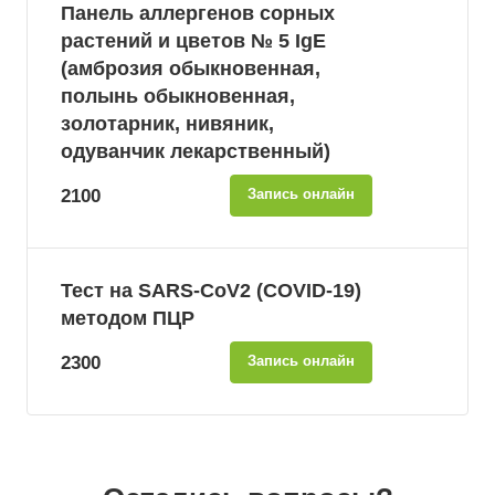
Панель аллергенов сорных
растений и цветов № 5 IgE
(амброзия обыкновенная,
полынь обыкновенная,
золотарник, нивяник,
одуванчик лекарственный)
2100
Запись онлайн
Тест на SARS-CoV2 (COVID-19)
методом ПЦР
2300
Запись онлайн