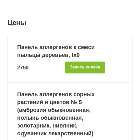
Цены
Панель аллергенов к смеси
пыльцы деревьев, tx9
2750
Запись онлайн
Панель аллергенов сорных
растений и цветов № 5
(амброзия обыкновенная,
полынь обыкновенная,
золотарник, нивяник,
одуванчик лекарственный)