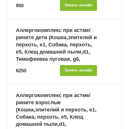
950
Запись онлайн
Аллергокомплекс при астме/
рините дети (Кошка,эпителий и
перхоть, e1, Собака, перхоть,
e5, Клещ домашней пыли,d1,
Тимофеевка луговая, g6,
6250
Запись онлайн
Аллергокомплекс при астме/
рините взрослые
(Кошка,эпителий и перхоть, e1,
Собака, перхоть, e5, Клещ
домашней пыли,d1,