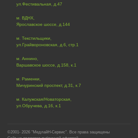
ул.Фестивальная, д.47
м. ВДНХ,
Ярославское шоссе, д.144
м. Текстильщики,
ул.Грайвороновская, д.6, стр.1
м. Аннино,
Варшавское шоссе, д.158, к.1
м. Раменки,
Мичуринский проспект, д.31, к.7
м. Калужская/Новаторская,
ул.Обручева, д.16, к.1
©2001- 2026 "МедлайН-Сервис". Все права защищены