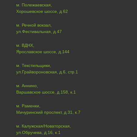
м. Полежаевская,
Хорошевское шоссе, д.62
м. Речной вокзал,
ул.Фестивальная, д.47
м. ВДНХ,
Ярославское шоссе, д.144
м. Текстильщики,
ул.Грайвороновская, д.6, стр.1
м. Аннино,
Варшавское шоссе, д.158, к.1
м. Раменки,
Мичуринский проспект, д.31, к.7
м. Калужская/Новаторская,
ул.Обручева, д.16, к.1