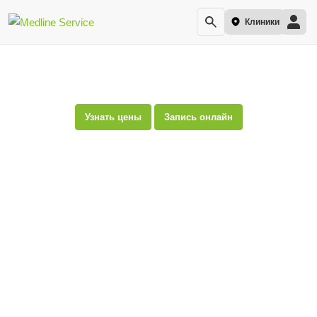
Клиники
Гастроэнтерология в Раменках
Узнать цены
Запись онлайн