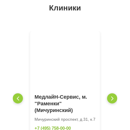
Клиники
МедлайН-Сервис, м.
"Раменки"
(Мичуринский)
Мичуринский проспект, д.31, к.7
+7 (495) 758-00-00