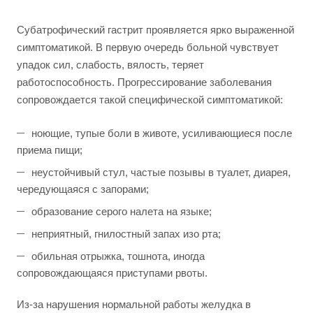
Субатрофический гастрит проявляется ярко выраженной
симптоматикой. В первую очередь больной чувствует
упадок сил, слабость, вялость, теряет
работоспособность. Прогрессирование заболевания
сопровождается такой специфической симптоматикой:
ноющие, тупые боли в животе, усиливающиеся после
приема пищи;
неустойчивый стул, частые позывы в туалет, диарея,
чередующаяся с запорами;
образование серого налета на языке;
неприятный, гнилостный запах изо рта;
обильная отрыжка, тошнота, иногда
сопровождающаяся приступами рвоты.
Из-за нарушения нормальной работы желудка в