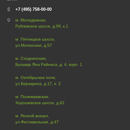
+7 (495) 758-00-00
м. Молодежная,
Рублевское шоссе, д.99, к.1
м. Пятницкое шоссе,
ул.Митинская, д.57
м. Сходненская,
Бульвар Яна Райниса, д. 4, корп. 1
м. Октябрьское поле,
ул.Берзарина, д.17, к. 2
м. Полежаевская,
Хорошевское шоссе, д.62
м. Речной вокзал,
ул.Фестивальная, д.47