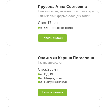
Прусова Анна Сергеевна
Главный врач, терапевт, гастроэнтеролог,
клинический фармаколог, диетолог
Стаж 17 лет
м. Октябрьское поле
Запись онлайн
Овакимян Карина Погосовна
Гастроэнтеролог
Стаж 25 лет
м. ВДНХ
м. Медведково
м. Бабушкинская
Запись онлайн