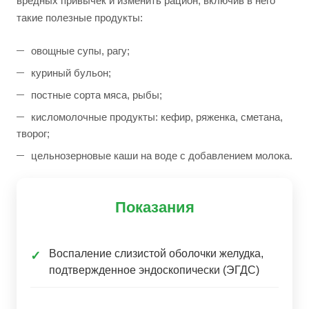
вредных привычек и изменить рацион, включив в него
такие полезные продукты:
овощные супы, рагу;
куриный бульон;
постные сорта мяса, рыбы;
кисломолочные продукты: кефир, ряженка, сметана,
творог;
цельнозерновые каши на воде с добавлением молока.
Показания
Воспаление слизистой оболочки желудка,
✓
подтвержденное эндоскопически (ЭГДС)