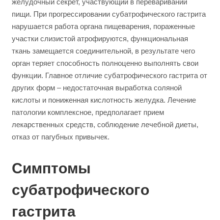
желудочный секрет, участвующий в переваривании
пищи. При прогрессировании субатрофического гастрита
нарушается работа органа пищеварения, пораженные
участки слизистой атрофируются, функциональная
ткань замещается соединительной, в результате чего
орган теряет способность полноценно выполнять свои
функции. Главное отличие субатрофического гастрита от
других форм – недостаточная выработка соляной
кислоты и пониженная кислотность желудка. Лечение
патологии комплексное, предполагает прием
лекарственных средств, соблюдение лечебной диеты,
отказ от пагубных привычек.
Симптомы
субатрофического
гастрита