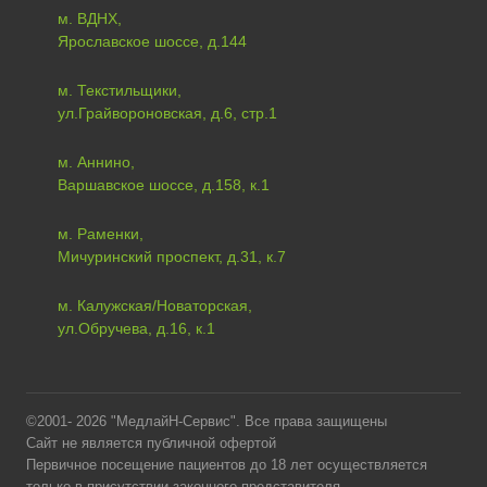
м. ВДНХ,
Ярославское шоссе, д.144
м. Текстильщики,
ул.Грайвороновская, д.6, стр.1
м. Аннино,
Варшавское шоссе, д.158, к.1
м. Раменки,
Мичуринский проспект, д.31, к.7
м. Калужская/Новаторская,
ул.Обручева, д.16, к.1
©2001- 2026 "МедлайН-Сервис". Все права защищены
Сайт не является публичной офертой
Первичное посещение пациентов до 18 лет осуществляется
только в присутствии законного представителя