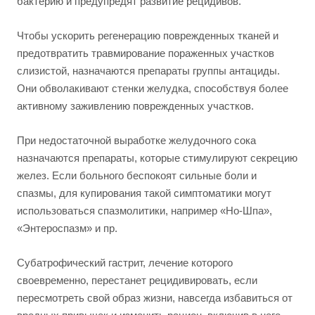
бактерию и предупредят развитие рецидивов.
Чтобы ускорить регенерацию поврежденных тканей и
предотвратить травмирование пораженных участков
слизистой, назначаются препараты группы антациды.
Они обволакивают стенки желудка, способствуя более
активному заживлению поврежденных участков.
При недостаточной выработке желудочного сока
назначаются препараты, которые стимулируют секрецию
желез. Если больного беспокоят сильные боли и
спазмы, для купирования такой симптоматики могут
использоваться спазмолитики, например «Но-Шпа»,
«Энтероспазм» и пр.
Субатрофический гастрит, лечение которого
своевременно, перестанет рецидивировать, если
пересмотреть свой образ жизни, навсегда избавиться от