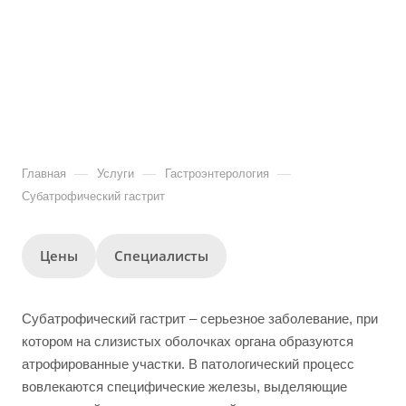
—
—
—
Главная
Услуги
Гастроэнтерология
Субатрофический гастрит
Цены
Специалисты
Субатрофический гастрит – серьезное заболевание, при
котором на слизистых оболочках органа образуются
атрофированные участки. В патологический процесс
вовлекаются специфические железы, выделяющие