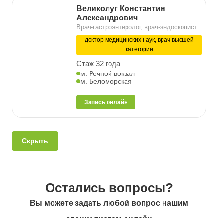
Великолуг Константин
Александрович
Врач-гастроэнтеролог, врач-эндоскопист
доктор медицинских наук, врач высшей
категории
Стаж 32 года
м. Речной вокзал
м. Беломорская
Запись онлайн
Скрыть
Остались вопросы?
Вы можете задать любой вопрос нашим