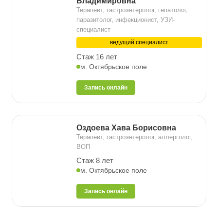
Владимировна
Терапевт, гастроэнтеролог, гепатолог,
паразитолог, инфекционист, УЗИ-
специалист
ведущий специалист
Стаж 16 лет
м. Октябрьское поле
Запись онлайн
Оздоева Хава Борисовна
Терапевт, гастроэнтеролог, аллерголог,
ВОП
Стаж 8 лет
м. Октябрьское поле
Запись онлайн