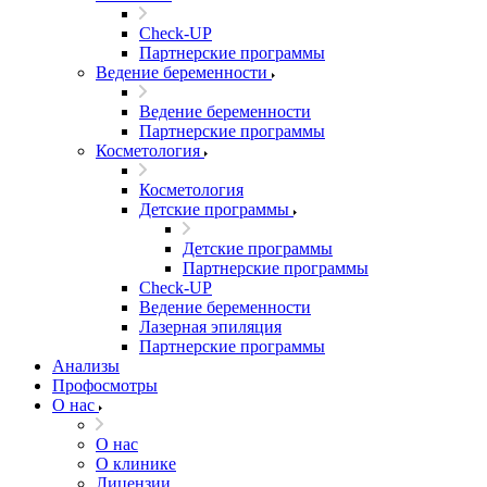
Check-UP
Партнерские программы
Ведение беременности
Ведение беременности
Партнерские программы
Косметология
Косметология
Детские программы
Детские программы
Партнерские программы
Check-UP
Ведение беременности
Лазерная эпиляция
Партнерские программы
Анализы
Профосмотры
О нас
О нас
О клинике
Лицензии