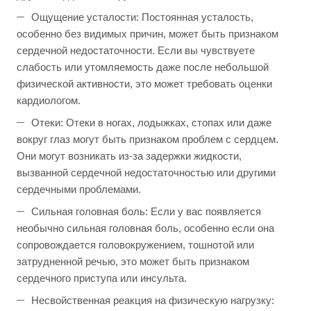
Ощущение усталости: Постоянная усталость,
особенно без видимых причин, может быть признаком
сердечной недостаточности. Если вы чувствуете
слабость или утомляемость даже после небольшой
физической активности, это может требовать оценки
кардиологом.
Отеки: Отеки в ногах, лодыжках, стопах или даже
вокруг глаз могут быть признаком проблем с сердцем.
Они могут возникать из-за задержки жидкости,
вызванной сердечной недостаточностью или другими
сердечными проблемами.
Сильная головная боль: Если у вас появляется
необычно сильная головная боль, особенно если она
сопровождается головокружением, тошнотой или
затрудненной речью, это может быть признаком
сердечного приступа или инсульта.
Несвойственная реакция на физическую нагрузку: