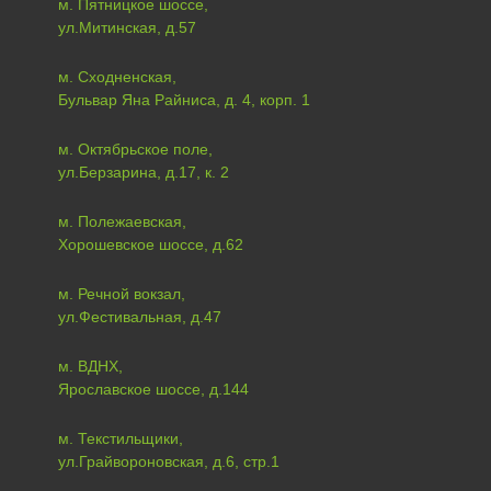
м. Пятницкое шоссе,
ул.Митинская, д.57
м. Сходненская,
Бульвар Яна Райниса, д. 4, корп. 1
м. Октябрьское поле,
ул.Берзарина, д.17, к. 2
м. Полежаевская,
Хорошевское шоссе, д.62
м. Речной вокзал,
ул.Фестивальная, д.47
м. ВДНХ,
Ярославское шоссе, д.144
м. Текстильщики,
ул.Грайвороновская, д.6, стр.1