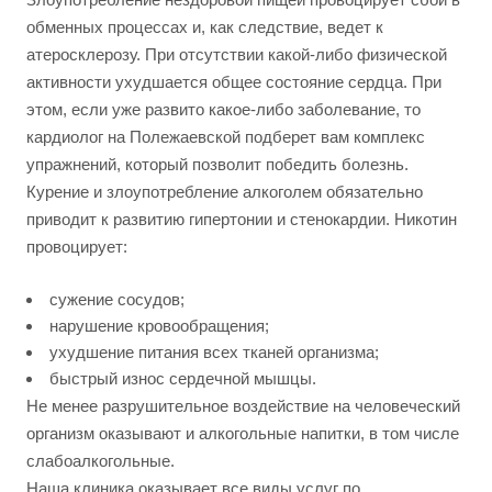
обменных процессах и, как следствие, ведет к
атеросклерозу. При отсутствии какой-либо физической
активности ухудшается общее состояние сердца. При
этом, если уже развито какое-либо заболевание, то
кардиолог на Полежаевской подберет вам комплекс
упражнений, который позволит победить болезнь.
Курение и злоупотребление алкоголем обязательно
приводит к развитию гипертонии и стенокардии. Никотин
провоцирует:
сужение сосудов;
нарушение кровообращения;
ухудшение питания всех тканей организма;
быстрый износ сердечной мышцы.
Не менее разрушительное воздействие на человеческий
организм оказывают и алкогольные напитки, в том числе
слабоалкогольные.
Наша клиника оказывает все виды услуг по