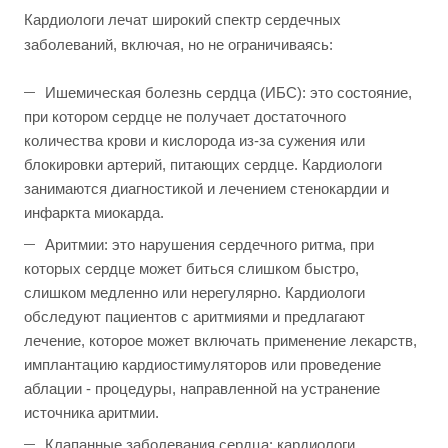
Кардиологи лечат широкий спектр сердечных
заболеваний, включая, но не ограничиваясь:
Ишемическая болезнь сердца (ИБС): это состояние,
при котором сердце не получает достаточного
количества крови и кислорода из-за сужения или
блокировки артерий, питающих сердце. Кардиологи
занимаются диагностикой и лечением стенокардии и
инфаркта миокарда.
Аритмии: это нарушения сердечного ритма, при
которых сердце может биться слишком быстро,
слишком медленно или нерегулярно. Кардиологи
обследуют пациентов с аритмиями и предлагают
лечение, которое может включать применение лекарств,
имплантацию кардиостимуляторов или проведение
аблации - процедуры, направленной на устранение
источника аритмии.
Клапанные заболевания сердца: кардиологи