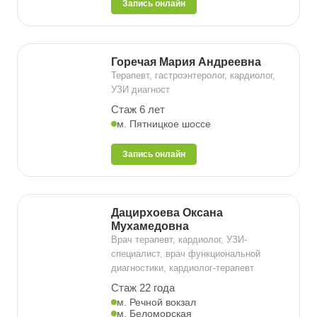
Запись онлайн
Горечая Мария Андреевна
Терапевт, гастроэнтеролог, кардиолог,
УЗИ диагност
Стаж 6 лет
м. Пятницкое шоссе
Запись онлайн
Дацирхоева Оксана
Мухамедовна
Врач терапевт, кардиолог, УЗИ-
специалист, врач функциональной
диагностики, кардиолог-терапевт
Стаж 22 года
м. Речной вокзал
м. Беломорская