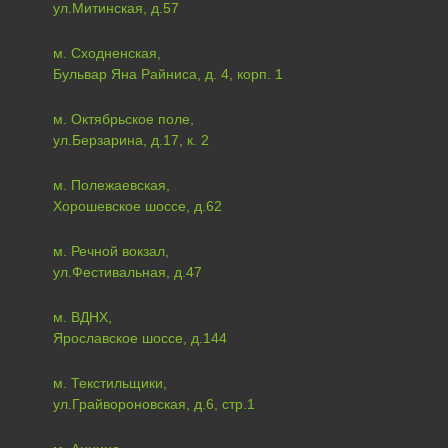
ул.Митинская, д.57
м. Сходненская,
Бульвар Яна Райниса, д. 4, корп. 1
м. Октябрьское поле,
ул.Берзарина, д.17, к. 2
м. Полежаевская,
Хорошевское шоссе, д.62
м. Речной вокзал,
ул.Фестивальная, д.47
м. ВДНХ,
Ярославское шоссе, д.144
м. Текстильщики,
ул.Грайвороновская, д.6, стр.1