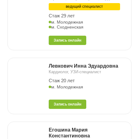
ведущий специалист
Стаж 29 лет
м. Молодежная
м. Сходненская
Запись онлайн
Левкович Инна Эдуардовна
Кардиолог, УЗИ-специалист
Стаж 20 лет
м. Молодежная
Запись онлайн
Егошина Мария
Константиновна