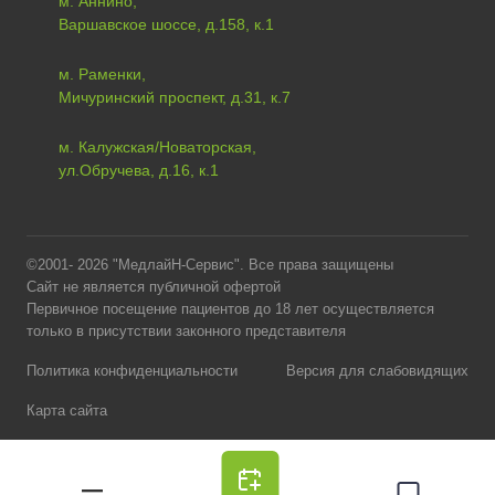
м. Аннино,
Варшавское шоссе, д.158, к.1
м. Раменки,
Мичуринский проспект, д.31, к.7
м. Калужская/Новаторская,
ул.Обручева, д.16, к.1
©2001- 2026 "МедлайН-Сервис". Все права защищены
Сайт не является публичной офертой
Первичное посещение пациентов до 18 лет осуществляется
только в присутствии законного представителя
Политика конфиденциальности
Версия для слабовидящих
Карта сайта