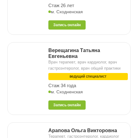
Стаж 26 лет
м. Сходненская
Запись онлайн
Верещагина Татьяна
Евгеньевна
Врач терапевт, врач кардиолог, врач
гастроэнтеролог, врач общей практики
ведущий специалист
Стаж 34 года
м. Сходненская
Запись онлайн
Арапова Ольга Викторовна
Терапевт, гастроэнтеролог, кардиолог