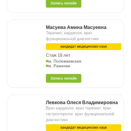
Запись онлайн
Масуева Амина Масуевна
Терапевт, кардиолог, врач
функциональной диагностики
кандидат медицинских наук
Стаж 18 лет
м. Полежаевская
м. Раменки
Запись онлайн
Левкова Олеся Владимировна
Врач кардиолог, врач терапевт, врач
гастроэтеролог, врач функциональной
диагностики
кандидат медицинских наук