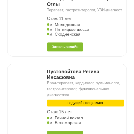
Оглы
Терапевт, гастроэнтеролог, УЗИ-диагност
Стаж 11 лет
м. Молодежная
м. Пятницкое шоссе
м. Сходненская
Запись онлайн
Пустовойтова Регина
Инсафовна
Врач-терапевт, кардиолог, пульманолог,
гастроэнтеролог, функциональная
диагностика
ведущий специалист
Стаж 15 лет
м. Речной вокзал
м. Беломорская