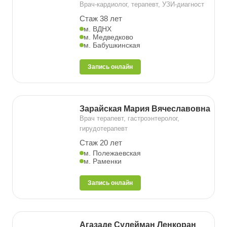
Врач-кардиолог, терапевт, УЗИ-диагност
Стаж 38 лет
м. ВДНХ
м. Медведково
м. Бабушкинская
Запись онлайн
Зарайская Мария Вячеславовна
Врач терапевт, гастроэнтеролог,
гирудотерапевт
Стаж 20 лет
м. Полежаевская
м. Раменки
Запись онлайн
Агазаде Сулейман Ленкоран