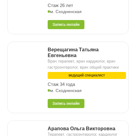
Стаж 26 лет
м. Сходненская
Запись онлайн
Верещагина Татьяна
Евгеньевна
Врач терапевт, врач кардиолог, врач
гастроэнтеролог, врач общей практики
ведущий специалист
Стаж 34 года
м. Сходненская
Запись онлайн
Арапова Ольга Викторовна
Терапевт, гастроэнтеролог, кардиолог