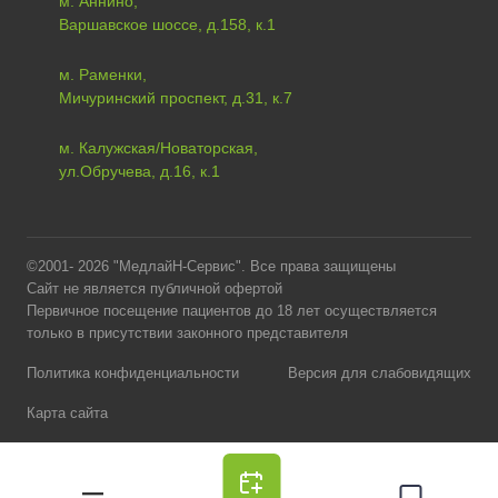
м. Аннино,
Варшавское шоссе, д.158, к.1
м. Раменки,
Мичуринский проспект, д.31, к.7
м. Калужская/Новаторская,
ул.Обручева, д.16, к.1
©2001- 2026 "МедлайН-Сервис". Все права защищены
Сайт не является публичной офертой
Первичное посещение пациентов до 18 лет осуществляется
только в присутствии законного представителя
Политика конфиденциальности
Версия для слабовидящих
Карта сайта