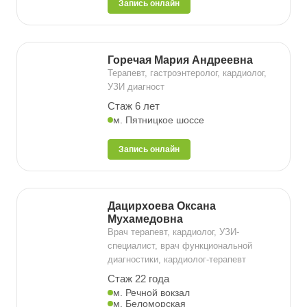
Запись онлайн
Горечая Мария Андреевна
Терапевт, гастроэнтеролог, кардиолог,
УЗИ диагност
Стаж 6 лет
м. Пятницкое шоссе
Запись онлайн
Дацирхоева Оксана
Мухамедовна
Врач терапевт, кардиолог, УЗИ-
специалист, врач функциональной
диагностики, кардиолог-терапевт
Стаж 22 года
м. Речной вокзал
м. Беломорская