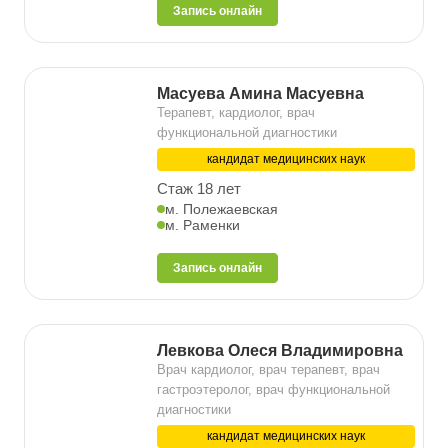
Запись онлайн
Масуева Амина Масуевна
Терапевт, кардиолог, врач
функциональной диагностики
кандидат медицинских наук
Стаж 18 лет
м. Полежаевская
м. Раменки
Запись онлайн
Левкова Олеся Владимировна
Врач кардиолог, врач терапевт, врач
гастроэтеролог, врач функциональной
диагностики
кандидат медицинских наук