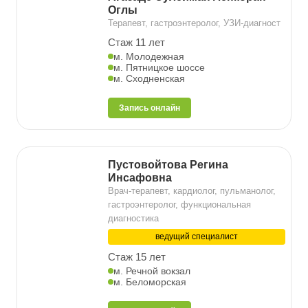
Оглы
Терапевт, гастроэнтеролог, УЗИ-диагност
Стаж 11 лет
м. Молодежная
м. Пятницкое шоссе
м. Сходненская
Запись онлайн
Пустовойтова Регина
Инсафовна
Врач-терапевт, кардиолог, пульманолог,
гастроэнтеролог, функциональная
диагностика
ведущий специалист
Стаж 15 лет
м. Речной вокзал
м. Беломорская