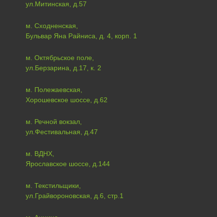
ул.Митинская, д.57
м. Сходненская,
Бульвар Яна Райниса, д. 4, корп. 1
м. Октябрьское поле,
ул.Берзарина, д.17, к. 2
м. Полежаевская,
Хорошевское шоссе, д.62
м. Речной вокзал,
ул.Фестивальная, д.47
м. ВДНХ,
Ярославское шоссе, д.144
м. Текстильщики,
ул.Грайвороновская, д.6, стр.1