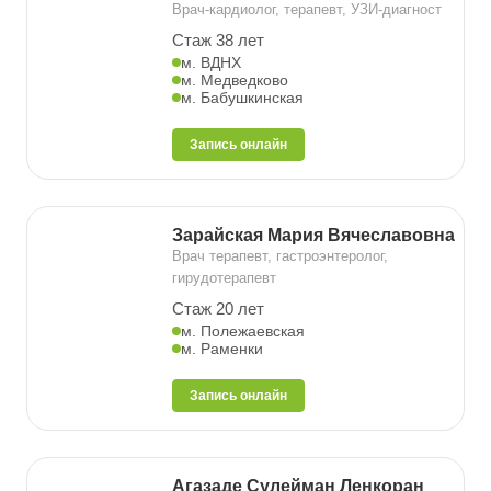
Врач-кардиолог, терапевт, УЗИ-диагност
Стаж 38 лет
м. ВДНХ
м. Медведково
м. Бабушкинская
Запись онлайн
Зарайская Мария Вячеславовна
Врач терапевт, гастроэнтеролог,
гирудотерапевт
Стаж 20 лет
м. Полежаевская
м. Раменки
Запись онлайн
Агазаде Сулейман Ленкоран