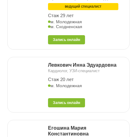
ведущий специалист
Стаж 29 лет
м. Молодежная
м. Сходненская
Запись онлайн
Левкович Инна Эдуардовна
Кардиолог, УЗИ-специалист
Стаж 20 лет
м. Молодежная
Запись онлайн
Егошина Мария
Константиновна