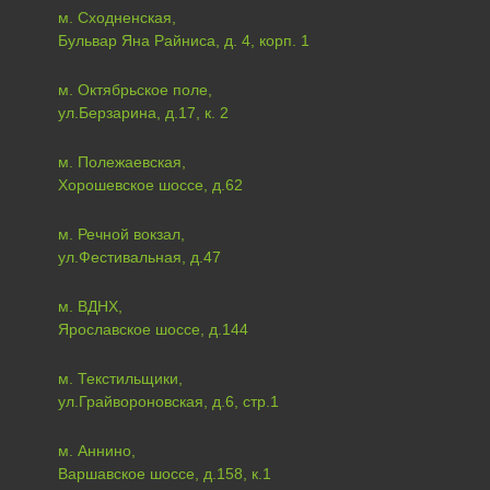
м. Сходненская,
Бульвар Яна Райниса, д. 4, корп. 1
м. Октябрьское поле,
ул.Берзарина, д.17, к. 2
м. Полежаевская,
Хорошевское шоссе, д.62
м. Речной вокзал,
ул.Фестивальная, д.47
м. ВДНХ,
Ярославское шоссе, д.144
м. Текстильщики,
ул.Грайвороновская, д.6, стр.1
м. Аннино,
Варшавское шоссе, д.158, к.1