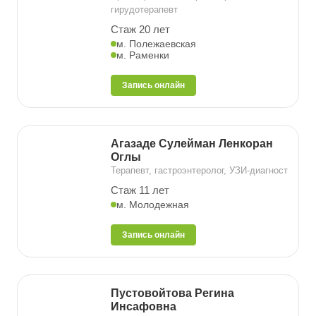
гирудотерапевт
Стаж 20 лет
м. Полежаевская
м. Раменки
Запись онлайн
Агазаде Сулейман Ленкоран
Оглы
Терапевт, гастроэнтеролог, УЗИ-диагност
Стаж 11 лет
м. Молодежная
Запись онлайн
Пустовойтова Регина
Инсафовна