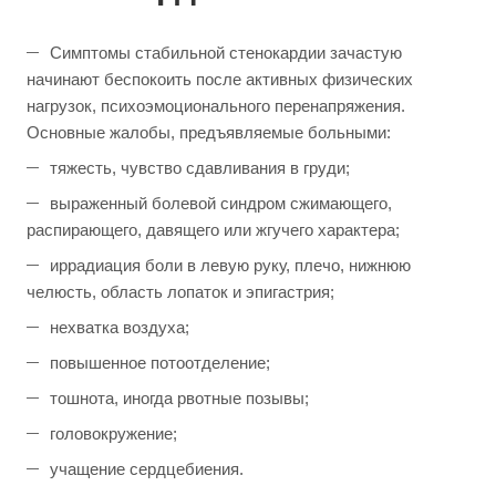
Симптомы стабильной стенокардии зачастую
начинают беспокоить после активных физических
нагрузок, психоэмоционального перенапряжения.
Основные жалобы, предъявляемые больными:
тяжесть, чувство сдавливания в груди;
выраженный болевой синдром сжимающего,
распирающего, давящего или жгучего характера;
иррадиация боли в левую руку, плечо, нижнюю
челюсть, область лопаток и эпигастрия;
нехватка воздуха;
повышенное потоотделение;
тошнота, иногда рвотные позывы;
головокружение;
учащение сердцебиения.