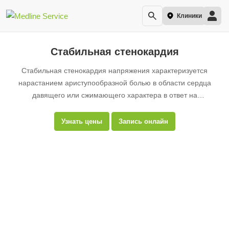
Клиники
Стабильная стенокардия
Стабильная стенокардия напряжения характеризуется
нарастанием ариступообразной болью в области сердца
давящего или сжимающего характера в ответ на
определенный уровень физической или психоэмоциональной
нагрузки.
Узнать цены
Запись онлайн