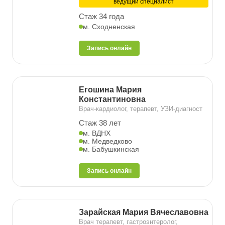
ведущий специалист
Стаж 34 года
м. Сходненская
Запись онлайн
Егошина Мария
Константиновна
Врач-кардиолог, терапевт, УЗИ-диагност
Стаж 38 лет
м. ВДНХ
м. Медведково
м. Бабушкинская
Запись онлайн
Зарайская Мария Вячеславовна
Врач терапевт, гастроэнтеролог,