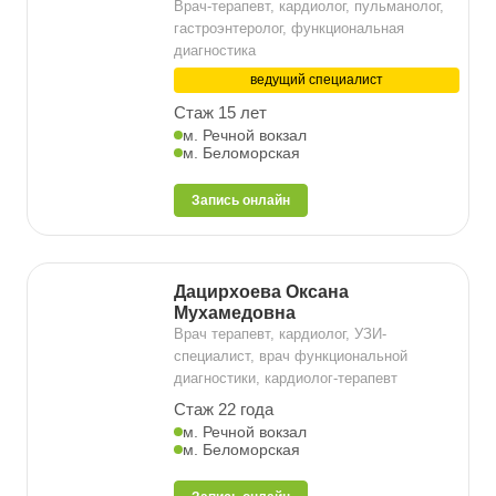
Врач-терапевт, кардиолог, пульманолог,
гастроэнтеролог, функциональная
диагностика
ведущий специалист
Стаж 15 лет
м. Речной вокзал
м. Беломорская
Запись онлайн
Дацирхоева Оксана
Мухамедовна
Врач терапевт, кардиолог, УЗИ-
специалист, врач функциональной
диагностики, кардиолог-терапевт
Стаж 22 года
м. Речной вокзал
м. Беломорская