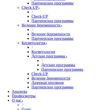
Партнерские программы
Check-UP
Check-UP
Партнерские программы
Ведение беременности
Ведение беременности
Партнерские программы
Косметология
Косметология
Детские программы
Детские программы
Партнерские программы
Check-UP
Ведение беременности
Лазерная эпиляция
Партнерские программы
Анализы
Профосмотры
О нас
О нас