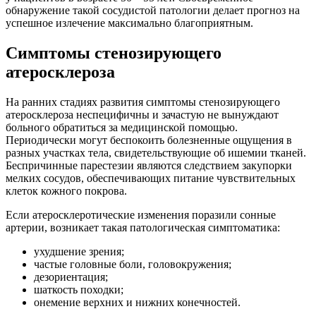
обнаружение такой сосудистой патологии делает прогноз на
успешное излечение максимально благоприятным.
Симптомы стенозирующего
атеросклероза
На ранних стадиях развития симптомы стенозирующего
атеросклероза неспецифичны и зачастую не вынуждают
больного обратиться за медицинской помощью.
Периодически могут беспокоить болезненные ощущения в
разных участках тела, свидетельствующие об ишемии тканей.
Беспричинные парестезии являются следствием закупорки
мелких сосудов, обеспечивающих питание чувствительных
клеток кожного покрова.
Если атеросклеротические изменения поразили сонные
артерии, возникает такая патологическая симптоматика:
ухудшение зрения;
частые головные боли, головокружения;
дезориентация;
шаткость походки;
онемение верхних и нижних конечностей.