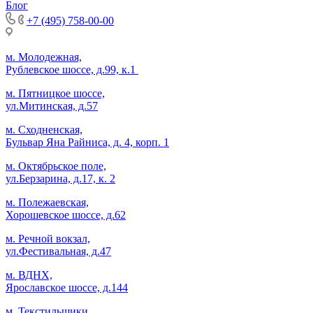
Блог
+7 (495) 758-00-00
м. Молодежная,
Рублевское шоссе, д.99, к.1
м. Пятницкое шоссе,
ул.Митинская, д.57
м. Сходненская,
Бульвар Яна Райниса, д. 4, корп. 1
м. Октябрьское поле,
ул.Берзарина, д.17, к. 2
м. Полежаевская,
Хорошевское шоссе, д.62
м. Речной вокзал,
ул.Фестивальная, д.47
м. ВДНХ,
Ярославское шоссе, д.144
м. Текстильщики,