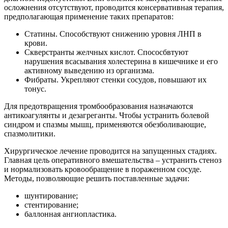
осложнения отсутствуют, проводится консервативная терапия,
предполагающая применение таких препаратов:
Статины. Способствуют снижению уровня ЛНП в
крови.
Скверстранты желчных кислот. Спососбвтуют
нарушения всасывания холестерина в кишечнике и его
активному выведению из организма.
Фибраты. Укрепляют стенки сосудов, повышают их
тонус.
Для предотвращения тромбообразования назначаются
антикоагулянты и дезагреганты. Чтобы устранить болевой
синдром и спазмы мышц, применяются обезболивающие,
спазмолитики.
Хирургическое лечение проводится на запущенных стадиях.
Главная цель оперативного вмешательства – устранить стеноз
и нормализовать кровообращение в пораженном сосуде.
Методы, позволяющие решить поставленные задачи:
шунтирование;
стентирование;
баллонная ангиопластика.