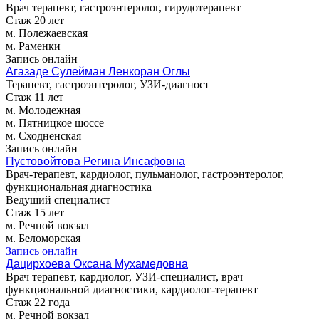
Врач терапевт, гастроэнтеролог, гирудотерапевт
Стаж 20 лет
м. Полежаевская
м. Раменки
Запись онлайн
Агазаде Сулейман Ленкоран Оглы
Терапевт, гастроэнтеролог, УЗИ-диагност
Стаж 11 лет
м. Молодежная
м. Пятницкое шоссе
м. Сходненская
Запись онлайн
Пустовойтова Регина Инсафовна
Врач-терапевт, кардиолог, пульманолог, гастроэнтеролог,
функциональная диагностика
Ведущий специалист
Стаж 15 лет
м. Речной вокзал
м. Беломорская
Запись онлайн
Дацирхоева Оксана Мухамедовна
Врач терапевт, кардиолог, УЗИ-специалист, врач
функциональной диагностики, кардиолог-терапевт
Стаж 22 года
м. Речной вокзал