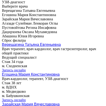
УЗИ-диагност
Выберите врача
Верещагина Татьяна Евгеньевна
Егошина Мария Константиновна
Зарайская Мария Вячеславовна
Агазаде Сулейман Ленкоран Оглы
Пустовойтова Регина Инсафовна
Дацирхоева Оксана Мухамедовна
Абашина Юлия Игоревна
Сброс фильтра
Верещагина Татьяна Евгеньевна
Врач терапевт, врач кардиолог, врач гастроэнтеролог, врач
общей практики
Ведущий специалист
Стаж 34 года
м. Сходненская
Запись онлайн
Егошина Мария Константиновна
Врач-кардиолог, терапевт, УЗИ-диагност
Стаж 38 лет
м. ВДНХ
м. Медведково
м. Бабушкинская
Запись онлайн
Зарайская Мария Вячеславовна