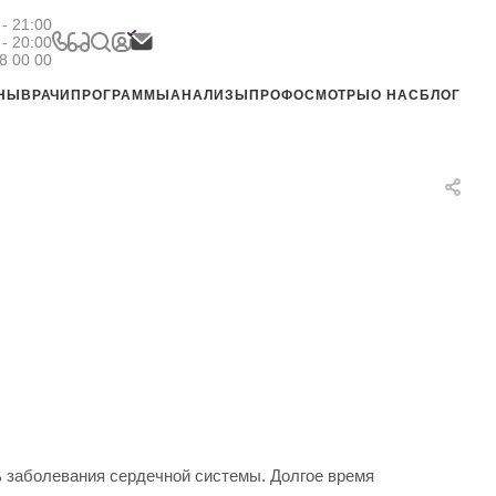
- 21:00
 - 20:00
8 00 00
ЕНЫ
ВРАЧИ
ПРОГРАММЫ
АНАЛИЗЫ
ПРОФОСМОТРЫ
О НАС
БЛОГ
ь заболевания сердечной системы. Долгое время