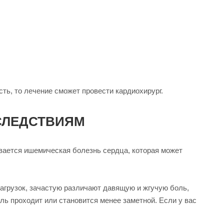
ть, то лечение сможет провести кардиохирург.
СЛЕДСТВИЯМ
вается ишемическая болезнь сердца, которая может
агрузок, зачастую различают давящую и жгучую боль,
ль проходит или становится менее заметной. Если у вас