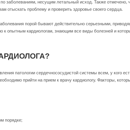
о заболеваниям, несущим летальный исход. Также отмечено, ч
вам отыскать проблему и проверить здоровье своего сердца.
 заболевания порой бывают действительно серьезными, привод
о к опытным кардиологам, знающим все виды болезней и которы
АРДИОЛОГА?
вления патологии сердечнососудистой системы всем, у кого ест
обходимо прийти на прием к врачу кардиологу. Факторы, котор
ом порядке;