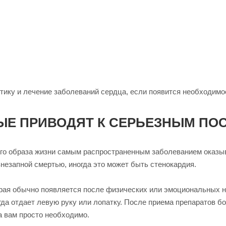
ику и лечение заболеваний сердца, если появится необходимос
РЫЕ ПРИВОДЯТ К СЕРЬЕЗНЫМ ПО
ого образа жизни самым распространенным заболеванием оказы
незапной смертью, иногда это может быть стенокардия.
орая обычно появляется после физических или эмоциональных н
да отдает левую руку или лопатку. После приема препаратов бо
а вам просто необходимо.