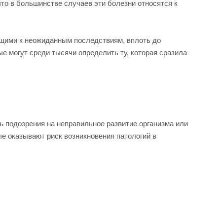
то в большинстве случаев эти болезни относятся к
ящими к неожиданным последствиям, вплоть до
е могут среди тысячи определить ту, которая сразила
ь подозрения на неправильное развитие организма или
ые оказывают риск возникновения патологий в