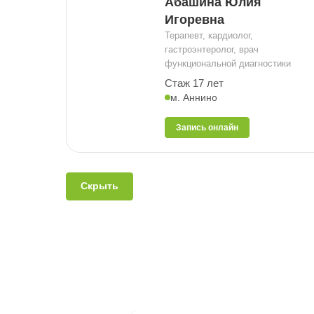
Абашина Юлия
Игоревна
Терапевт, кардиолог,
гастроэнтеролог, врач
функциональной диагностики
Стаж 17 лет
м. Аннино
Запись онлайн
Скрыть