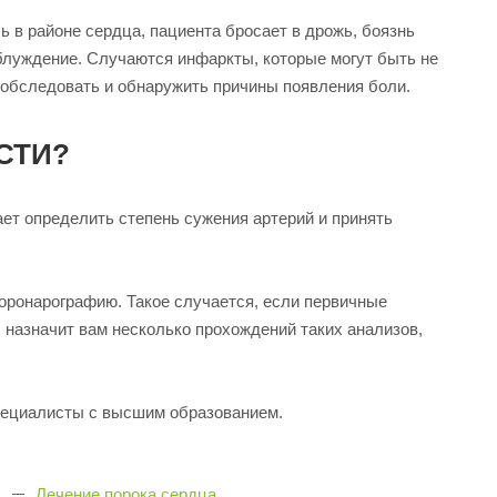
в районе сердца, пациента бросает в дрожь, боязнь
заблуждение. Случаются инфаркты, которые могут быть не
и обследовать и обнаружить причины появления боли.
СТИ?
т определить степень сужения артерий и принять
оронарографию. Такое случается, если первичные
 назначит вам несколько прохождений таких анализов,
специалисты с высшим образованием.
Лечение порока сердца