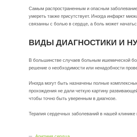
Самым распространенным и опасным заболеванием 
умереть также присутствует. Иногда инфаркт миок
связанны с болью в сердце, а боль может начатьс
ВИДЫ ДИАГНОСТИКИ И Н
В большинстве случаев больным ишемической бол
решение о необходимости или ненадобности прове
Иногда могут быть назначены полные комплексны
прохождения не дали четкую картину развивающей
чтобы точно быть уверенным в диагнозе.
Терапия сердечных заболеваний в нашей клинике 
Аритмия сердца