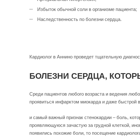
Избыток обычной соли в организме пациента;
Наследственность по болезни сердца.
Кардиолог в Аннино проведет тщательную диагност
БОЛЕЗНИ СЕРДЦА, КОТО
Среди пациентов любого возраста и ведения люб
проявиться инфарктом миокарда и даже быстрой в
и самый важный признак стенокардии – боль, кот
проявляющуюся зачастую за грудной клеткой, иног
появились похожие боли, то посещение кардиолог