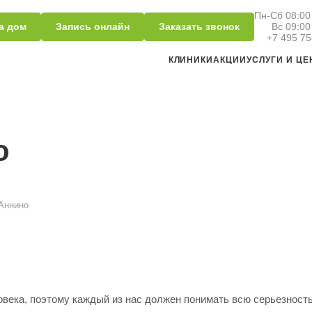
Пн-Сб 08:00 
а дом
Запись онлайн
Заказать звонок
Вс 09:00
+7 495 75
КЛИНИКИ
АКЦИИ
УСЛУГИ И Ц
о
Аннино
овека, поэтому каждый из нас должен понимать всю серьезност