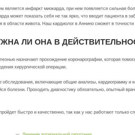
является инфаркт миокарда, при нем появляется сильная боль 
арда может показать себя не так ярко, что вводит пациента в 
я в области живота. Наш кардиолог в Аннино сможет в точност
УЖНА ЛИ ОНА В ДЕЙСТВИТЕЛЬНО
езнью назначают прохождение коронарографии, которая помогае
дения хирургической операции.
е обследования, включающие общие анализы, кардиограмму и к
ся болезни. Проходить диагностику обязательно, опытный врач
пройдет быстро и качественно, так как у нас работают только 
Лечение артериальной гипотонии