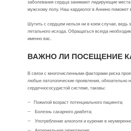
заболевания сердца занимают лидирующие места п
мужскому полу. Наш кардиолог в Аннино поможет 
Шутить с сердцем нельзя ни в коем случае, ведь
летального исхода. Обращаться всегда необходим
именно вас.
ВАЖНО ЛИ ПОСЕЩЕНИЕ К
В связи с многочисленными факторами риска проя
любые патологические проявления, обязательно не
сердечнососудистой системе, таковы:
Пожилой возраст потенциального пациента;
Болезнь сахарного диабета;
Употребление алкоголя и курение в неумеренн
Артериальная гипертензия;