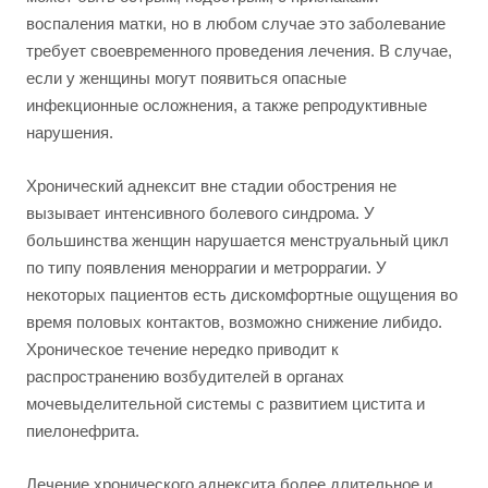
воспаления матки, но в любом случае это заболевание
требует своевременного проведения лечения. В случае,
если у женщины могут появиться опасные
инфекционные осложнения, а также репродуктивные
нарушения.
Хронический аднексит вне стадии обострения не
вызывает интенсивного болевого синдрома. У
большинства женщин нарушается менструальный цикл
по типу появления меноррагии и метроррагии. У
некоторых пациентов есть дискомфортные ощущения во
время половых контактов, возможно снижение либидо.
Хроническое течение нередко приводит к
распространению возбудителей в органах
мочевыделительной системы с развитием цистита и
пиелонефрита.
Лечение хронического аднексита более длительное и