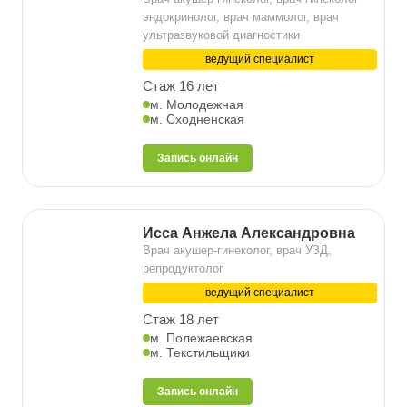
эндокринолог, врач маммолог, врач
ультразвуковой диагностики
ведущий специалист
Стаж 16 лет
м. Молодежная
м. Сходненская
Запись онлайн
Исса Анжела Александровна
Врач акушер-гинеколог, врач УЗД,
репродуктолог
ведущий специалист
Стаж 18 лет
м. Полежаевская
м. Текстильщики
Запись онлайн