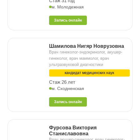
Стаж 31 год
м. Молодежная
Запись онлайн
Шамилова Нигяр Новрузовна
Врач гинеколог-эндокринолог, акушер-
гинеколог, врач маммолог, врач
ультразвуковой диагностики
кандидат медицинских наук
Стаж 26 лет
м. Сходненская
Запись онлайн
Фурсова Виктория
Станиславовна
Врач акушер-гинеколог, врач гинеколог-