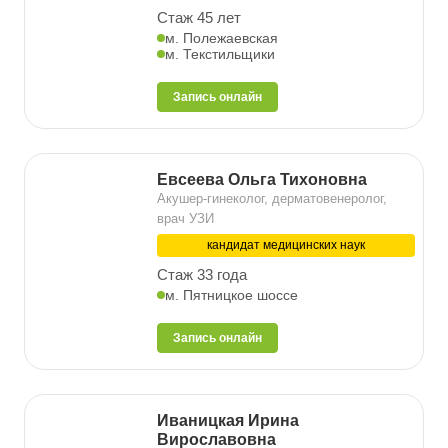
Стаж 45 лет
м. Полежаевская
м. Текстильщики
Запись онлайн
Евсеева Ольга Тихоновна
Акушер-гинеколог, дерматовенеролог,
врач УЗИ
кандидат медицинских наук
Стаж 33 года
м. Пятницкое шоссе
Запись онлайн
Иваницкая Ирина
Вирославовна