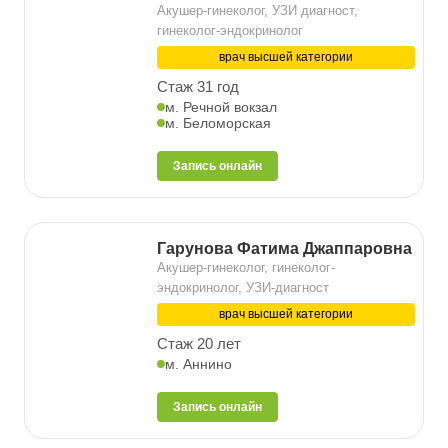
Акушер-гинеколог, УЗИ диагност,
гинеколог-эндокринолог
врач высшей категории
Стаж 31 год
м. Речной вокзал
м. Беломорская
Запись онлайн
Гарунова Фатима Джаппаровна
Акушер-гинеколог, гинеколог-
эндокринолог, УЗИ-диагност
врач высшей категории
Стаж 20 лет
м. Аннино
Запись онлайн