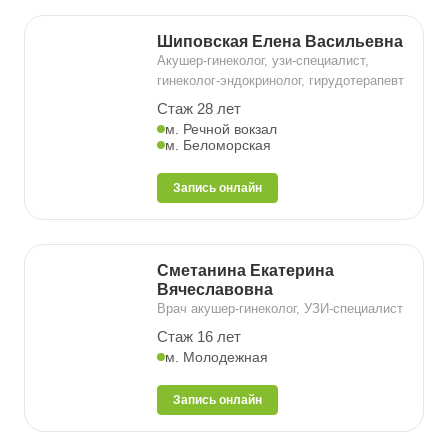
Шиповская Елена Васильевна
Акушер-гинеколог, узи-специалист,
гинеколог-эндокринолог, гирудотерапевт
Стаж 28 лет
м. Речной вокзал
м. Беломорская
Запись онлайн
Сметанина Екатерина
Вячеславовна
Врач акушер-гинеколог, УЗИ-специалист
Стаж 16 лет
м. Молодежная
Запись онлайн