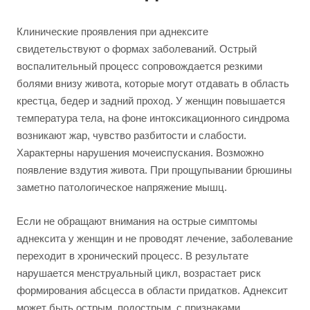
Клинические проявления при аднексите
свидетельствуют о формах заболеваний. Острый
воспалительный процесс сопровождается резкими
болями внизу живота, которые могут отдавать в область
крестца, бедер и задний проход. У женщин повышается
температура тела, на фоне интоксикационного синдрома
возникают жар, чувство разбитости и слабости.
Характерны нарушения мочеиспускания. Возможно
появление вздутия живота. При прощупывании брюшины
заметно патологическое напряжение мышц.
Если не обращают внимания на острые симптомы
аднексита у женщин и не проводят лечение, заболевание
переходит в хронический процесс. В результате
нарушается менструальный цикл, возрастает риск
формирования абсцесса в области придатков. Аднексит
может быть острым, подострым, с признаками