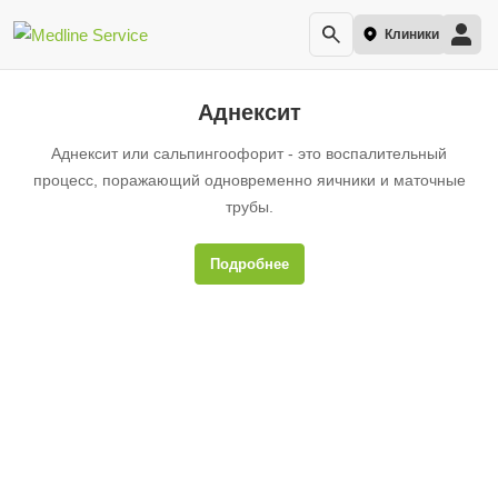
Клиники
Аднексит
Аднексит или сальпингоофорит - это воспалительный
процесс, поражающий одновременно яичники и маточные
трубы.
Подробнее