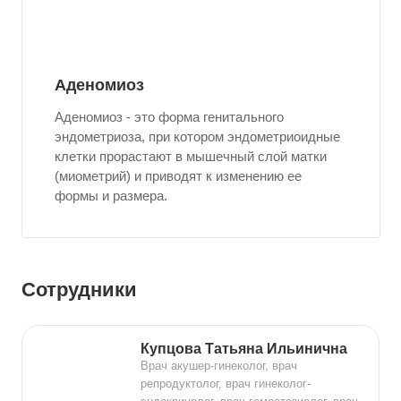
Аденомиоз
Аденомиоз - это форма генитального
эндометриоза, при котором эндометриоидные
клетки прорастают в мышечный слой матки
(миометрий) и приводят к изменению ее
формы и размера.
Сотрудники
Купцова Татьяна Ильинична
Врач акушер-гинеколог, врач
репродуктолог, врач гинеколог-