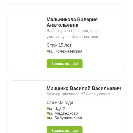
Мельникова Валерия
Анатольевна
Врач акушер-гинеколог, врач
ультразвуковой диагностики
Стаж 15 лет
м. Полежаевская
Запись онлайн
Мищенко Василий Васильевич
Акушер-гинеколог, УЗИ-специалсит
Стаж 32 года
м. ВДНХ
м. Медведково
м. Бабушкинская
Запись онлайн