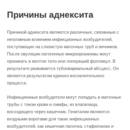
Причины аднексита
Причиной аднексита являются различные, связанные с
негативным влиянием инфекционных возбудителей,
поступающих на слизистую маточных труб и яичников.
После овуляции патогенные микроорганизмы могут
проникать в желтое тело или лопнувший фолликул. В
результате развивается тубоовариальный абсцесс. Он
является результатом единого воспалительного
процесса.
Инфекционные возбудители могут попадать в маточные
трубы с током крови и лимфы, из влагалища,
восходящего через кишечник. Гениталии являются
входными воротами для таких инфекционных
возбудителей, как кишечная палочка, стафилококк и