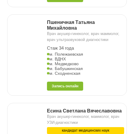
Пшеничная Татьяна
Михайловна
Врач акушер-гинеколог, врач маммолог,
врач ультразвуковой диагностики
Стаж 34 года
м. Полежаевская
м. ВДНХ
м. Медведково
м. Бабушкинская
м. Сходненская
Запись онлайн
Есина Светлана Вячеславовна
Врач акушер-гинеколог, маммолог, врач
УЗИ-диагностики
кандидат медицинских наук