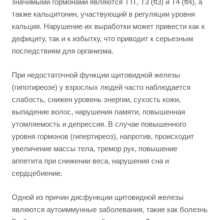
значимыми гормонами являются ТТГ, Т3 (ft3) и Т4 (ft4), а
также кальцитонин, участвующий в регуляции уровня
кальция. Нарушение их выработки может привести как к
дефициту, так и к избытку, что приводит к серьезным
последствиям для организма.
При недостаточной функции щитовидной железы
(гипотиреозе) у взрослых людей часто наблюдается
слабость, снижен уровень энергии, сухость кожи,
выпадение волос, нарушения памяти, повышенная
утомляемость и депрессия. В случае повышенного
уровня гормонов (гипертиреоз), напротив, происходит
увеличение массы тела, тремор рук, повышение
аппетита при снижении веса, нарушения сна и
сердцебиение.
Одной из причин дисфункции щитовидной железы
являются аутоиммунные заболевания, такие как болезнь