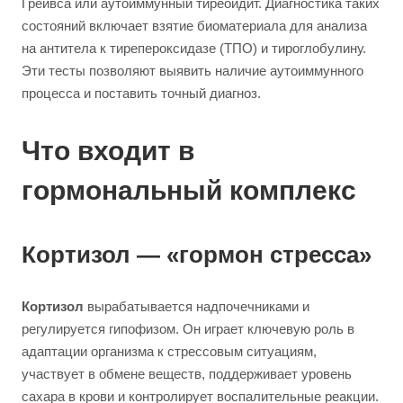
Грейвса или аутоиммунный тиреоидит. Диагностика таких
состояний включает взятие биоматериала для анализа
на антитела к тирепероксидазе (ТПО) и тироглобулину.
Эти тесты позволяют выявить наличие аутоиммунного
процесса и поставить точный диагноз.
Что входит в
гормональный комплекс
Кортизол — «гормон стресса»
Кортизол
вырабатывается надпочечниками и
регулируется гипофизом. Он играет ключевую роль в
адаптации организма к стрессовым ситуациям,
участвует в обмене веществ, поддерживает уровень
сахара в крови и контролирует воспалительные реакции.