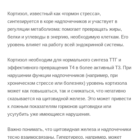
Кортизол, известный как «гормон стресса»,
синтезируется в коре надпочечников и участвует в
регуляции метаболизма: помогает превращать жиры,
белки и углеводы в энергию, необходимую клеткам. Его
уровень влияет на работу всей эндокринной системы.
Кортизол необходим для нормального синтеза ТТГ и
эффективного превращения Т4 в более активный Т3. При
нарушении функции надпочечников (например, при
хроническом стрессе или болезнях) уровень кортизола
может как повышаться, так и снижаться, что негативно
сказывается на щитовидной железе. Это может привести
к ложным показателям гормонов щитовидки или
усугубить уже имеющиеся нарушения.
Важно понимать, что щитовидная железа и надпочечники
тесно взаимосвязаны. Гипертиреоз, например, может