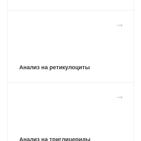
Анализ на ретикулоциты
Анализ на триглицериды