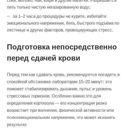
соки, молоко, чай, кофе и другие напитки. Разрешается
пить только чистую негазированную воду;
за 1–2 часа до процедуры не курите, избегайте
эмоционального напряжения, бега, быстрого подъёма по
лестнице и других факторов, провоцирующих стресс.
Подготовка непосредственно
перед сдачей крови
Перед тем как сдавать кровь, рекомендуется посидеть в
спокойной обстановке лаборатории 15–20 минут: это
поможет стабилизировать дыхание, пульс и уровень
стрессовых гормонов. Особенно важно это для
определения кортизола — его концентрация резко
возрастает при волнении, физической активности или
психоэмоциональном напряжении, что может исказить
результат.