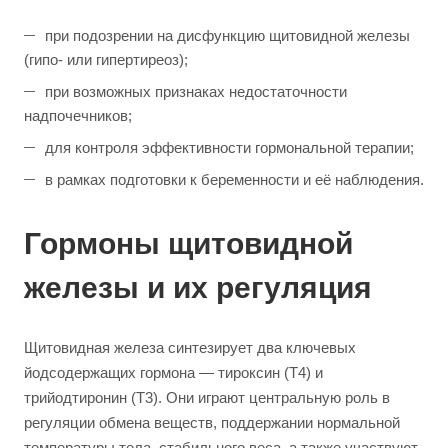
при подозрении на дисфункцию щитовидной железы
(гипо- или гипертиреоз);
при возможных признаках недостаточности
надпочечников;
для контроля эффективности гормональной терапии;
в рамках подготовки к беременности и её наблюдения.
Гормоны щитовидной
железы и их регуляция
Щитовидная железа синтезирует два ключевых
йодсодержащих гормона — тироксин (Т4) и
трийодтиронин (Т3). Они играют центральную роль в
регуляции обмена веществ, поддержании нормальной
температуры тела, стабильного веса, а также участвуют