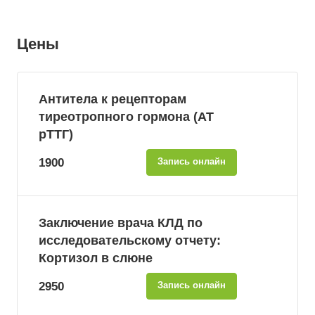
Цены
Антитела к рецепторам
тиреотропного гормона (АТ
рТТГ)
1900
Запись онлайн
Заключение врача КЛД по
исследовательскому отчету:
Кортизол в слюне
2950
Запись онлайн