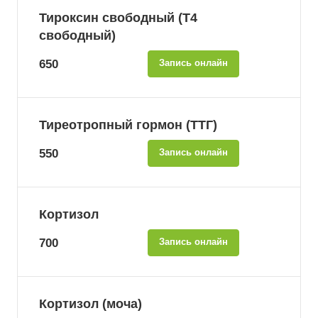
Тироксин свободный (Т4
свободный)
650
Запись онлайн
Тиреотропный гормон (ТТГ)
550
Запись онлайн
Кортизол
700
Запись онлайн
Кортизол (моча)