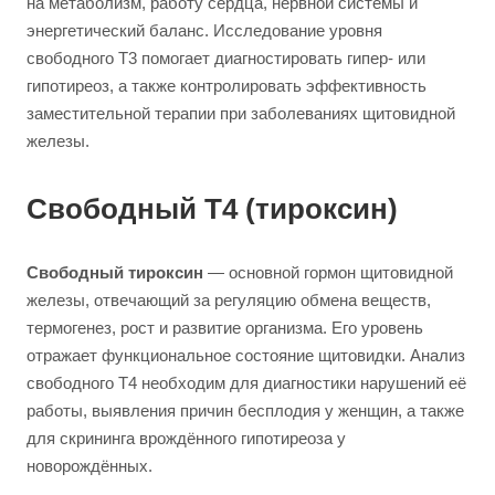
на метаболизм, работу сердца, нервной системы и
энергетический баланс. Исследование уровня
свободного Т3 помогает диагностировать гипер- или
гипотиреоз, а также контролировать эффективность
заместительной терапии при заболеваниях щитовидной
железы.
Свободный Т4 (тироксин)
Свободный тироксин
— основной гормон щитовидной
железы, отвечающий за регуляцию обмена веществ,
термогенез, рост и развитие организма. Его уровень
отражает функциональное состояние щитовидки. Анализ
свободного Т4 необходим для диагностики нарушений её
работы, выявления причин бесплодия у женщин, а также
для скрининга врождённого гипотиреоза у
новорождённых.