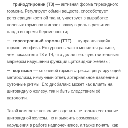
трийодтиронин (Т3)
— активная форма тиреоидного
гормона. Регулирует обмен веществ, способствует
регенерации костной ткани, участвует в выработке
половых гормонов и играет важную роль в развитии
плода во время беременности;
тиреотропный гормон (ТТГ)
— «управляющий»
гормон гипофиза. Его уровень часто меняется раньше,
чем показатели Т3 и Т4, что делает его чувствительным
маркером нарушений функции щитовидной железы;
кортизол
— ключевой гормон стресса, регулирующий
метаболизм, иммунный ответ, артериальное давление и
суточные ритмы. Его дисбаланс может как влиять на
щитовидную железу, так и быть следствием её
патологии.
Такой комплекс позволяет оценить не только состояние
щитовидной железы, но и выявить возможные
нарушения в работе надпочечников, а также понять, как