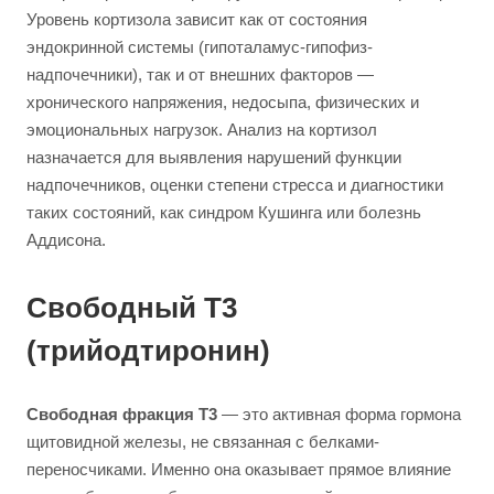
Уровень кортизола зависит как от состояния
эндокринной системы (гипоталамус-гипофиз-
надпочечники), так и от внешних факторов —
хронического напряжения, недосыпа, физических и
эмоциональных нагрузок. Анализ на кортизол
назначается для выявления нарушений функции
надпочечников, оценки степени стресса и диагностики
таких состояний, как синдром Кушинга или болезнь
Аддисона.
Свободный Т3
(трийодтиронин)
Свободная фракция Т3
— это активная форма гормона
щитовидной железы, не связанная с белками-
переносчиками. Именно она оказывает прямое влияние