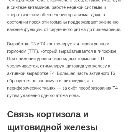
в синтезе витаминов, работе нервной системы и
энергетическом обеспечении организма. Даже в
состоянии покоя эти гормоны поддерживают жизненно
важные функции: от сердечного ритма до пищеварения.
Выработка Т3 и Т4 контролируется тиреотропным
гормоном (ТТГ), который вырабатывается в гипофизе.
При снижении уровня тиреоидных гормонов ТТГ
увеличивается, стимулируя щитовидную железу к
активной выработке Т4. Большая часть активного Т3
образуется не напрямую в щитовидке, а в
периферических тканях — за счёт преобразования Т4
путём удаления одного атома йода.
Связь кортизола и
щитовидной железы