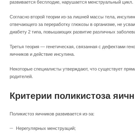
развивается бесплодие, нарушается менструальный цикл.
Согласно второй теории из-за лишней массы тела, инсули
отвечающего за переработку глюкозы в организме, не усва
диабету 2 типа, повышающих развитие различных заболева
Третья теория — генетическая, связанная с дефектами ге
яичников и действие инсулина.
Некоторые специалисты утверждают, что существует пряма
родителей.
Критерии поликистоза яич
Поликистоз яичников развивается из-за:
Нерегулярных менструаций;