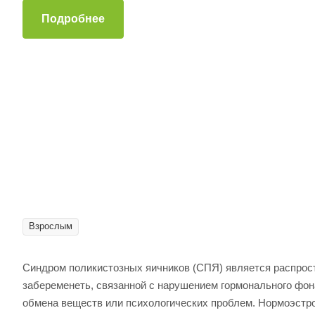
Подробнее
Взрослым
Синдром поликистозных яичников (СПЯ) является распрос
забеременеть, связанной с нарушением гормонального фона
обмена веществ или психологических проблем. Нормоэстр