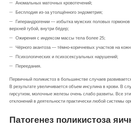
Аномальных маточных кровотечений;
Бесплодия из-за утолщённого эндометрия;
Гиперандрогении — избытка мужских половых гормонов в
верхней губой, внутри бёдер;
Ожирения с индексом массы тела более 25;
Чёрного акантоза — тёмно-коричневых участков на кож
Психологических и психосексуальных нарушений;
Переедания.
Первичный поликистоз в большинстве случаев развивается 
В результате увеличивается объем инсулина в крови. В с
гирсутизм, молочные железы очень слабо развиты. Все эт
отклонений в деятельности практически любой системы ор
Патогенез поликистоза яич