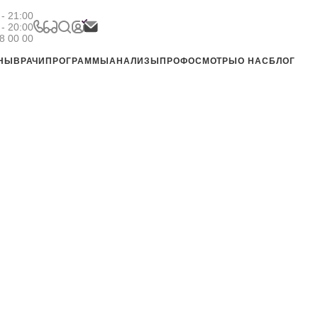
- 21:00
 - 20:00
8 00 00
ЕНЫ
ВРАЧИ
ПРОГРАММЫ
АНАЛИЗЫ
ПРОФОСМОТРЫ
О НАС
БЛОГ