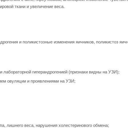
ровой ткани и увеличение веса.
ндрогения и поликистозные изменения яичников, поликистоз яич
и лабораторной гиперандрогенией (признаки видны на УЗИ);
ием овуляции и проявлениями на УЗИ;
ипа, лишнего веса, нарушения холестеринового обмена;