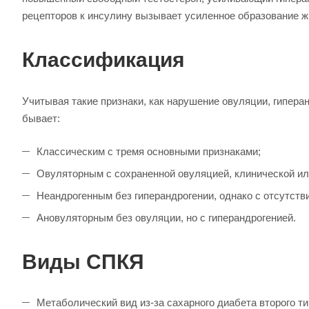
рецепторов к инсулину вызывает усиленное образование жи
Классификация
Учитывая такие признаки, как нарушение овуляции, гипера
бывает:
Классическим с тремя основными признаками;
Овуляторным с сохраненной овуляцией, клинической ил
Неандрогенным без гиперандрогении, однако с отсутств
Ановуляторным без овуляции, но с гиперандрогенией.
Виды СПКЯ
Метаболический вид из-за сахарного диабета второго т