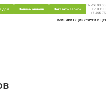
Пн-Сб 08:00 
а дом
Запись онлайн
Заказать звонок
Вс 09:00
+7 495 75
КЛИНИКИ
АКЦИИ
УСЛУГИ И Ц
ов