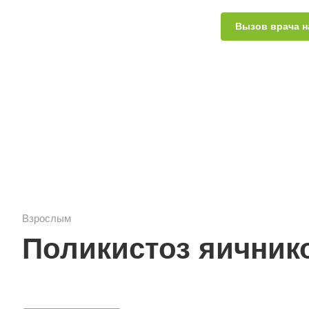
Вызов врача н
Взрослым
Поликистоз яичник