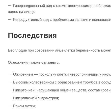
Гиперандрогенный вид с косметологическими проблемам
волос на лице);
Репродуктивный вид с проблемами зачатия и вынашиван
Последствия
Бесплодие при созревании яйцеклетки беременность може
Осложнения также связаны с:
Ожирением — поскольку клетки невосприимчивы к инсу
Высоким холестерином с образованием тромбов в сосуда
Гипертонией, нарушающей обмен веществ, состав крови
Гиперплазией эндометрия;
Раком матки;