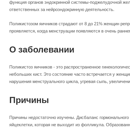
функция органов эндокринной системы-поджелудочной желе
ответственных за нейроэндокринную деятельность.
Поликистозом яичников страдают от 8 до 21% женщин репр
проявляется, когда менструации появляются в очень раннем 
О заболевании
Поликистоз яичников - это распространенное гинекологиче
небольших кист. Это состояние часто встречается у женщи
нарушения менструального цикла, угревая сыпь, увеличени
Причины
Причины недостаточно изучены. Дисбаланс гормонального
яйцеклетки, которая не выходит из фолликула. Образованн