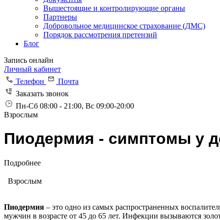
Вышестоящие и контролирующие органы
Партнеры
Добровольное медицинское страхование (ДМС)
Порядок рассмотрения претензий
Блог
Запись онлайн
Личный кабинет
Телефон
Почта
Заказать звонок
Пн-Сб 08:00 - 21:00, Вс 09:00-20:00
Взрослым
Пиодермия - симптомы у д
Подробнее
Взрослым
Пиодермия
– это одно из самых распространенных воспалител
мужчин в возрасте от 45 до 65 лет. Инфекции вызываются зо