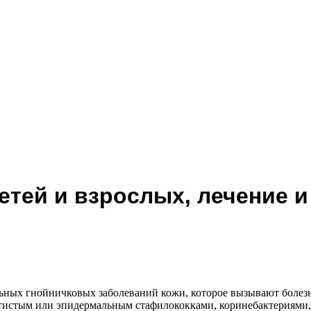
етей и взрослых, лечение 
ьных гнойничковых заболеваний кожи, которое вызывают болезн
лотистым или эпидермальным стафилококками, коринебактериями