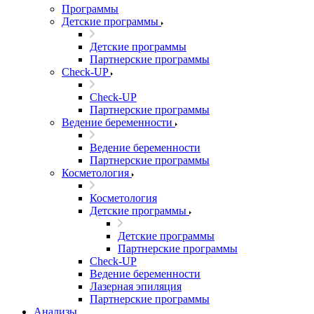
Программы
Детские программы
Детские программы
Партнерские программы
Check-UP
Check-UP
Партнерские программы
Ведение беременности
Ведение беременности
Партнерские программы
Косметология
Косметология
Детские программы
Детские программы
Партнерские программы
Check-UP
Ведение беременности
Лазерная эпиляция
Партнерские программы
Анализы