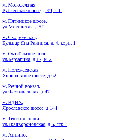
м. Молодежная,
Рублевское шоссе, д.99, к.1
м. Пятницкое шоссе,
ул.Митинская, д.57
м. Сходненская,
Бульвар Яна Райниса, д. 4, корп. 1
м. Октябрьское поле,
ул.Берзарина, д.17, к. 2
м. Полежаевская,
Хорошевское шоссе, д.62
м. Речной вокзал,
ул.Фестивальная, д.47
м. ВДНХ,
Ярославское шоссе, д.144
м. Текстильщики,
ул.Грайвороновская, д.6, стр.1
м. Аннино,