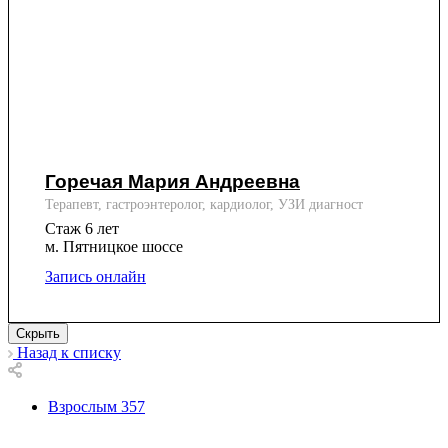
Горечая Мария Андреевна
Терапевт, гастроэнтеролог, кардиолог, УЗИ диагност
Стаж 6 лет
м. Пятницкое шоссе
Запись онлайн
Скрыть
Назад к списку
Взрослым
357