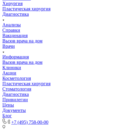
Хирургия
Пластическая хирургия
Диагностика
Анализы
Справки
Вакцинация
Вызов врача на дом
Врачи
Информация
Вызов врача на дом
Клиники
Акции
Косметология
Пластическая хирургия
Стоматология
Диагностика
Привилегии
Цены
Документы
Блог
+7 (495) 758-00-00