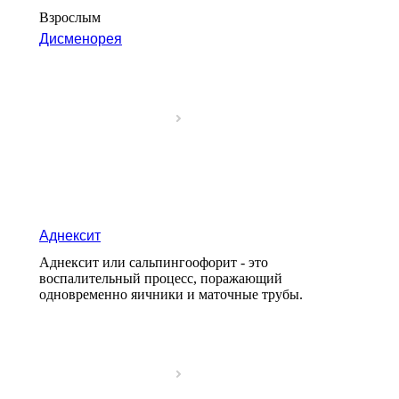
Взрослым
Дисменорея
Аднексит
Аднексит или сальпингоофорит - это
воспалительный процесс, поражающий
одновременно яичники и маточные трубы.