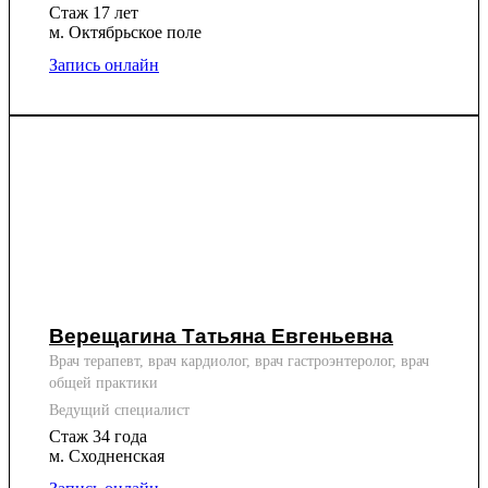
Стаж 17 лет
м. Октябрьское поле
Запись онлайн
Верещагина Татьяна Евгеньевна
Врач терапевт, врач кардиолог, врач гастроэнтеролог, врач
общей практики
Ведущий специалист
Стаж 34 года
м. Сходненская