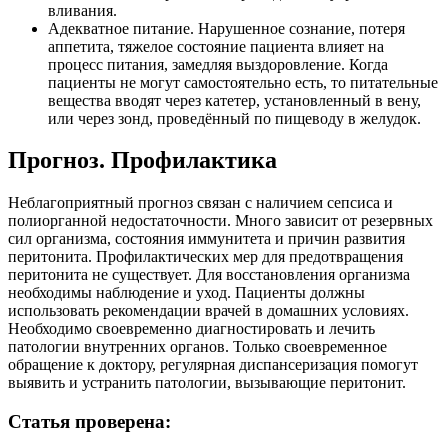
вливания.
Адекватное питание. Нарушенное сознание, потеря
аппетита, тяжелое состояние пациента влияет на
процесс питания, замедляя выздоровление. Когда
пациенты не могут самостоятельно есть, то питательные
вещества вводят через катетер, установленный в вену,
или через зонд, проведённый по пищеводу в желудок.
Прогноз. Профилактика
Неблагоприятный прогноз связан с наличием сепсиса и
полиорганной недостаточности. Много зависит от резервных
сил организма, состояния иммунитета и причин развития
перитонита. Профилактических мер для предотвращения
перитонита не существует. Для восстановления организма
необходимы наблюдение и уход. Пациенты должны
использовать рекомендации врачей в домашних условиях.
Необходимо своевременно диагностировать и лечить
патологии внутренних органов. Только своевременное
обращение к доктору, регулярная диспансеризация помогут
выявить и устранить патологии, вызывающие перитонит.
Статья проверена: