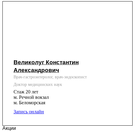
Великолуг Константин
Александрович
Врач-гастроэнтеролог, врач-эндоскопист
Доктор медицинских наук
Стаж 20 лет
м. Речной вокзал
м. Беломорская
Запись онлайн
Акции