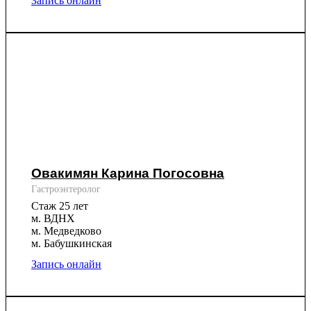
Запись онлайн
Овакимян Карина Погосовна
Гастроэнтеролог
Стаж 25 лет
м. ВДНХ
м. Медведково
м. Бабушкинская
Запись онлайн