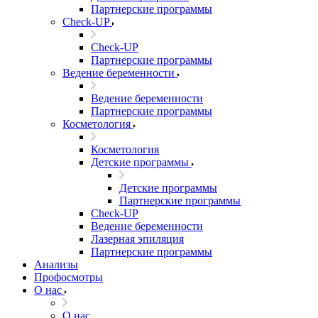
Партнерские программы
Check-UP
Check-UP
Партнерские программы
Ведение беременности
Ведение беременности
Партнерские программы
Косметология
Косметология
Детские программы
Детские программы
Партнерские программы
Check-UP
Ведение беременности
Лазерная эпиляция
Партнерские программы
Анализы
Профосмотры
О нас
О нас