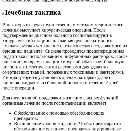
Лечебная тактика
В некоторых случаях единственным методом медицинского
лечения выступает хирургическая операция. После
подтверждения диагноза больного госпитализируют в
хирургический стационар. Главная цель оперативного
вмешательства - устранение патологического содержимого из
брюшины пациента. Сначала проводится предоперационная
подготовка с использованием инфузионных растворов. После
операции, во время санации хирург обрабатывает брюшную
полость антисептическими растворами для удаления
омертвевших тканей, пораженных токсинами и бактериями.
Иногда требуется установить дренаж, который удалит
лишнюю жидкость из брюшной полости в течение 2 дней
после операции.
Для интенсивной поддержки жизненно важных функций
организма лечение после госпитализации включает:
Обезболивание с помощью обезболивающих
препаратов.
Восполнение уровня жидкости. Чтобы предотвратить
обезвоживание организма проводятся внутривенные