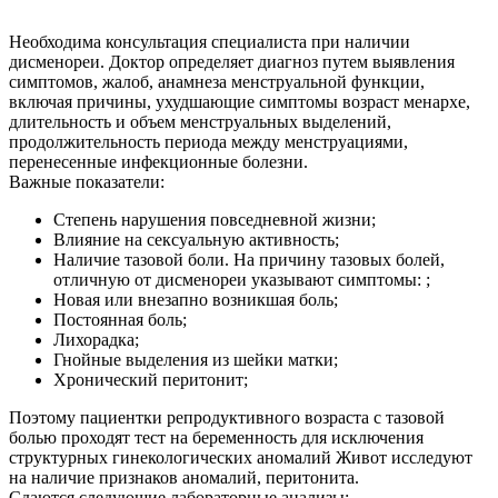
Необходима консультация специалиста при наличии
дисменореи. Доктор определяет диагноз путем выявления
симптомов, жалоб, анамнеза менструальной функции,
включая причины, ухудшающие симптомы возраст менархе,
длительность и объем менструальных выделений,
продолжительность периода между менструациями,
перенесенные инфекционные болезни.
Важные показатели:
Степень нарушения повседневной жизни;
Влияние на сексуальную активность;
Наличие тазовой боли. На причину тазовых болей,
отличную от дисменореи указывают симптомы: ;
Новая или внезапно возникшая боль;
Постоянная боль;
Лихорадка;
Гнойные выделения из шейки матки;
Хронический перитонит;
Поэтому пациентки репродуктивного возраста с тазовой
болью проходят тест на беременность для исключения
структурных гинекологических аномалий Живот исследуют
на наличие признаков аномалий, перитонита.
Сдаются следующие лабораторные анализы: