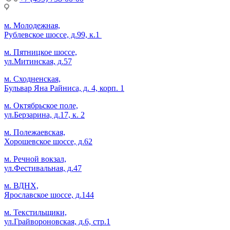
м. Молодежная,
Рублевское шоссе, д.99, к.1
м. Пятницкое шоссе,
ул.Митинская, д.57
м. Сходненская,
Бульвар Яна Райниса, д. 4, корп. 1
м. Октябрьское поле,
ул.Берзарина, д.17, к. 2
м. Полежаевская,
Хорошевское шоссе, д.62
м. Речной вокзал,
ул.Фестивальная, д.47
м. ВДНХ,
Ярославское шоссе, д.144
м. Текстильщики,
ул.Грайвороновская, д.6, стр.1