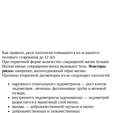
Как правило, риск патологии повышается из-за раннего
полового созревания до 12 лет.
При первичной форме количество сокращений матки больше.
Интенсивные сокращения матки вызывают боль.
Факторы
риска:
ожирение, малоподвижный образ жизни.
Причины вторичной дисменореи из-за следующих патологий:
наружного генитального эндометриоза — рост клеток
эндометрия - яичники, фаллопиевые трубы и мочевой
пузырь;
внутреннего эндометриоза (аденомиоза) — эндометрий
разрастается в мышечный слой матки;
миомы — доброкачественной опухоли в матке;
доброкачественных и злокачественных