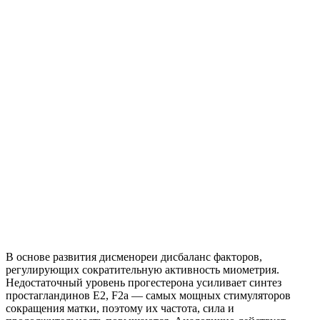
В основе развития дисменореи дисбаланс факторов,
регулирующих сократительную активность миометрия.
Недостаточный уровень прогестерона усиливает синтез
простагландинов Е2, F2a — самых мощных стимуляторов
сокращения матки, поэтому их частота, сила и