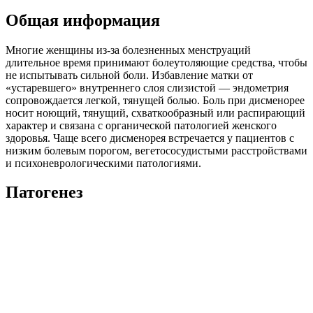
Общая информация
Многие женщины из-за болезненных менструаций
длительное время принимают болеутоляющие средства, чтобы
не испытывать сильной боли. Избавление матки от
«устаревшего» внутреннего слоя слизистой — эндометрия
сопровождается легкой, тянущей болью. Боль при дисменорее
носит ноющий, тянущий, схваткообразный или распирающий
характер и связана с органической патологией женского
здоровья. Чаще всего дисменорея встречается у пациентов с
низким болевым порогом, вегетососудистыми расстройствами
и психоневрологическими патологиями.
Патогенез