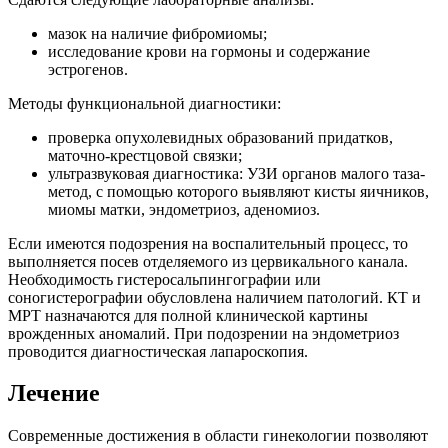
мазок на наличие фибромиомы;
исследование крови на гормоны и содержание
эстрогенов.
Методы функциональной диагностики:
проверка опухолевидных образований придатков,
маточно-крестцовой связки;
ультразвуковая диагностика: УЗИ органов малого таза-
метод, с помощью которого выявляют кисты яичников,
миомы матки, эндометриоз, аденомиоз.
Если имеются подозрения на воспалительный процесс, то
выполняется посев отделяемого из цервикального канала.
Необходимость гистеросальпингографии или
соногистерографии обусловлена наличием патологий. КТ и
МРТ назначаются для полной клинической картины
врожденных аномалий. При подозрении на эндометриоз
проводится диагностическая лапароскопия.
Лечение
Современные достижения в области гинекологии позволяют