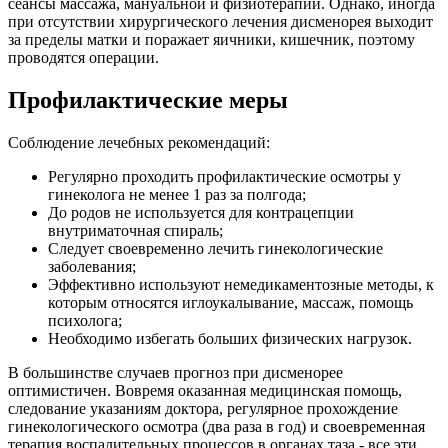
сеансы массажа, мануальной и физиотерапии. Однако, иногда
при отсутствии хирургического лечения дисменорея выходит
за пределы матки и поражает яичники, кишечник, поэтому
проводятся операции.
Профилактические меры
Соблюдение лечебных рекомендаций:
Регулярно проходить профилактические осмотры у
гинеколога не менее 1 раз за полгода;
До родов не используется для контрацепции
внутриматочная спираль;
Следует своевременно лечить гинекологические
заболевания;
Эффективно используют немедикаментозные методы, к
которым относятся иглоукалывание, массаж, помощь
психолога;
Необходимо избегать больших физических нагрузок.
В большинстве случаев прогноз при дисменорее
оптимистичен. Вовремя оказанная медицинская помощь,
следование указаниям доктора, регулярное прохождение
гинекологического осмотра (два раза в год) и своевременная
терапия воспалительных процессов в органах таза - все эти