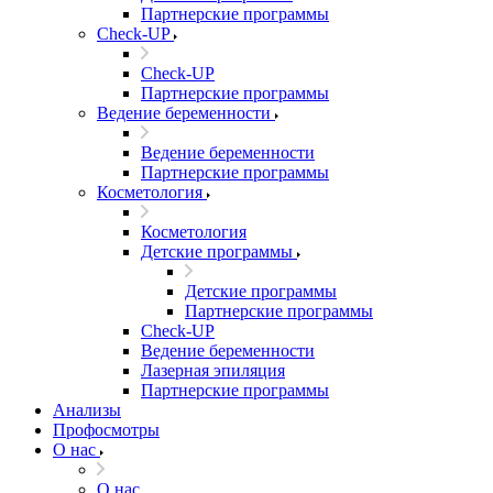
Партнерские программы
Check-UP
Check-UP
Партнерские программы
Ведение беременности
Ведение беременности
Партнерские программы
Косметология
Косметология
Детские программы
Детские программы
Партнерские программы
Check-UP
Ведение беременности
Лазерная эпиляция
Партнерские программы
Анализы
Профосмотры
О нас
О нас