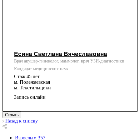
Есина Светлана Вячеславовна
Врач акушер-гинеколог, маммолог, врач УЗИ-диагностики
Кандидат медицинских наук
Стаж 45 лет
м. Полежаевская
м. Текстильщики
Запись онлайн
Скрыть
Назад к списку
Взрослым
357