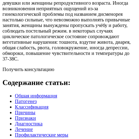
девушки или женщины репродуктивного возраста. Иногда
возникновения неприятных ощущений из-за
гинекологической проблемы под названием дисменорея
настолько сильные, что невозможно выполнять привычные
занятия, женщины вынуждены пропускать учёбу и работу,
соблюдать постельный режим. в некоторых случаях
циклическое патологическое состояние сопровождают
вегетативные нарушения: тошнота, вздутие живота, диарея,
общая слабость, рвота, головокружение, иногда депрессии,
обмороки, повышение чувствительности и температуры до
37-38С.
Получить консультацию
Содержание статьи:
Общая информация
Патогенез
Классификация
Причины
Признаки
Диагностика
Лечение
Профилактические меры