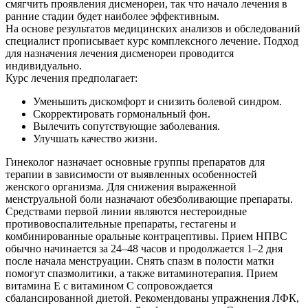
смягчить проявления дисменореи, так что начало лечения в
ранние стадии будет наиболее эффективным.
На основе результатов медицинских анализов и обследований
специалист прописывает курс комплексного лечение. Подход
для назначения лечения дисменореи проводится
индивидуально.
Курс лечения предполагает:
Уменьшить дискомфорт и снизить болевой синдром.
Скорректировать гормональный фон.
Вылечить сопутствующие заболевания.
Улучшать качество жизни.
Гинеколог назначает основные группы препаратов для
терапии в зависимости от выявленных особенностей
женского организма. Для снижения выраженной
менструальной боли назначают обезболивающие препараты.
Средствами первой линии являются нестероидные
противовоспалительные препараты, гестагены и
комбинированные оральные контрацептивы. Прием НПВС
обычно начинается за 24–48 часов и продолжается 1–2 дня
после начала менструации. Снять спазм в полости матки
помогут спазмолитики, а также витаминотерапия. Прием
витамина Е с витамином С сопровождается
сбалансированной диетой. Рекомендованы упражнения ЛФК,