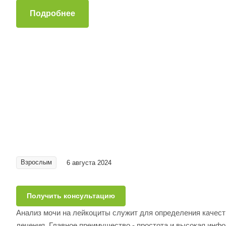
Подробнее
Взрослым
6 августа 2024
Получить консультацию
Анализ мочи на лейкоциты служит для определения качес
лечения. Главное преимущество - простота и высокая инфо