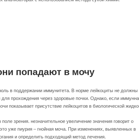
 они попадают в мочу
роль в поддержании иммунитета. В норме лейкоциты не должны
и для прохождения через здоровые почки. Однако, если иммунн
очи показывает присутствие лейкоцитов в биологической жидко
 поле зрения. незначительное увеличение значения говорит о
, это уже пиурия – гнойная моча. При изменениях, выявленных в
огания и определить подходящий метод лечения.