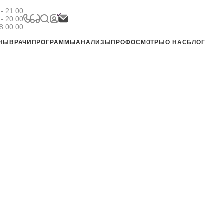
- 21:00
 - 20:00
8 00 00
ЕНЫ
ВРАЧИ
ПРОГРАММЫ
АНАЛИЗЫ
ПРОФОСМОТРЫ
О НАС
БЛОГ