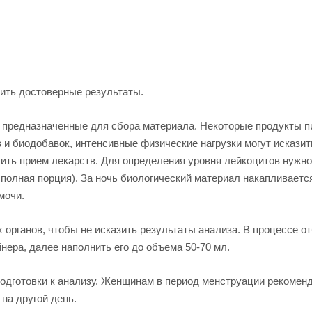
ить достоверные результаты.
 предназначенные для сбора материала. Некоторые продукты п
 и биодобавок, интенсивные физические нагрузки могут исказит
ить прием лекарств. Для определения уровня лейкоцитов нужно
полная порция). За ночь биологический материал накапливаетс
мочи.
органов, чтобы не исказить результаты анализа. В процессе о
ера, далее наполнить его до объема 50-70 мл.
одготовки к анализу. Женщинам в период менструации рекомен
на другой день.