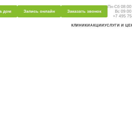
Пн-Сб 08:00 
а дом
Запись онлайн
Заказать звонок
Вс 09:00
+7 495 75
КЛИНИКИ
АКЦИИ
УСЛУГИ И Ц
йкоциты