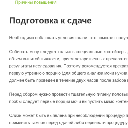
Причины повышения
Подготовка к сдаче
Необходимо соблюдать условия сдачи- это помогает получ
Собирать мочу следует только в специальные контейнеры,
объем выпитой жидкости, прием лекарственных препаратов
результаты исследования. Поэтому рекомендуется прекрат
первую утреннюю порцию (для общего анализа мочи нужна 
должен быть проведен в течение двух часов после забора 
Перед сбором нужно провести тщательную гигиену половых 
пробы следует первые порции мочи выпустить мимо контейн
Слизь может быть выявлена при несоблюдении процедур п
применить тампон перед сдачей либо перенести процедуру 