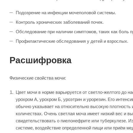
Подозрение на инфекции мочеполовой системы.
Контроль хронических заболеваний почек.
Обследование при наличии симптомов, таких как боль п
Профилактические обследования у детей и взрослых.
Расшифровка
Физические свойства мочи:
Цвет мочи в норме варьируется от светло-желтого до на
урохром А, урохром Б, уроэтрин и урорезин. Его интен
обычно указывает на относительно высокую плотность 
количествах. Очень светлая моча имеет низкий вес и в
свидетельствовать о пиелонефрите или туберкулезе. И
системе, воздействие определенной пищи или приём ме