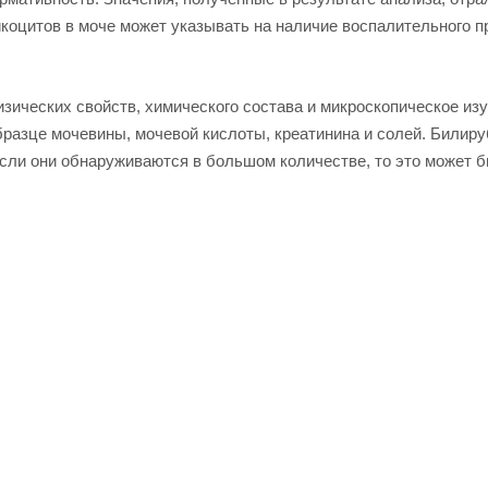
коцитов в моче может указывать на наличие воспалительного п
зических свойств, химического состава и микроскопическое из
разце мочевины, мочевой кислоты, креатинина и солей. Билиру
если они обнаруживаются в большом количестве, то это может 