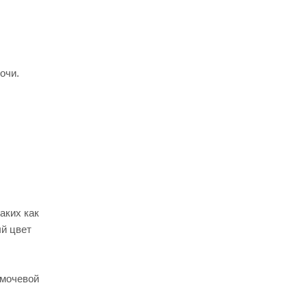
очи.
аких как
ый цвет
 мочевой