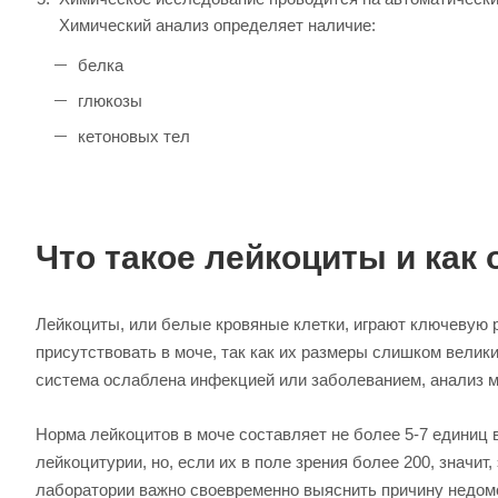
Химический анализ определяет наличие:
белка
глюкозы
кетоновых тел
Что такое лейкоциты и как
Лейкоциты, или белые кровяные клетки, играют ключевую 
присутствовать в моче, так как их размеры слишком велик
система ослаблена инфекцией или заболеванием, анализ м
Норма лейкоцитов в моче составляет не более 5-7 единиц в
лейкоцитурии, но, если их в поле зрения более 200, значит
лаборатории важно своевременно выяснить причину недом