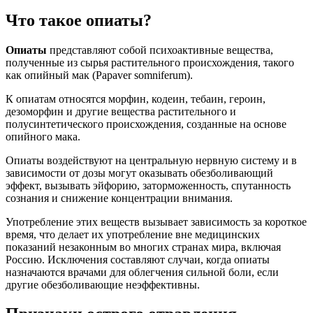
Что такое опиаты?
Опиаты
представляют собой психоактивные вещества,
полученные из сырья растительного происхождения, такого
как опийный мак (Papaver somniferum).
К опиатам относятся морфин, кодеин, тебаин, героин,
дезоморфин и другие вещества растительного и
полусинтетического происхождения, созданные на основе
опийного мака.
Опиаты воздействуют на центральную нервную систему и в
зависимости от дозы могут оказывать обезболивающий
эффект, вызывать эйфорию, заторможенность, спутанность
сознания и снижение концентрации внимания.
Употребление этих веществ вызывает зависимость за короткое
время, что делает их употребление вне медицинских
показаний незаконным во многих странах мира, включая
Россию. Исключения составляют случаи, когда опиаты
назначаются врачами для облегчения сильной боли, если
другие обезболивающие неэффективны.