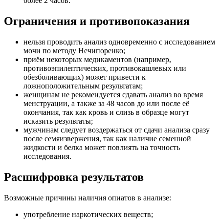
более 2 часов.
Ограничения и противопоказания
нельзя проводить анализ одновременно с исследованием
мочи по методу Нечипоренко;
приём некоторых медикаментов (например,
противоэпилептических, противокашлевых или
обезболивающих) может привести к
ложноположительным результатам;
женщинам не рекомендуется сдавать анализ во время
менструации, а также за 48 часов до или после её
окончания, так как кровь и слизь в образце могут
исказить результаты;
мужчинам следует воздержаться от сдачи анализа сразу
после семяизвержения, так как наличие семенной
жидкости и белка может повлиять на точность
исследования.
Расшифровка результатов
Возможные причины наличия опиатов в анализе:
употребление наркотических веществ;