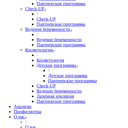
Партнерские программы
Check-UP
Check-UP
Партнерские программы
Ведение беременности
Ведение беременности
Партнерские программы
Косметология
Косметология
Детские программы
Детские программы
Партнерские программы
Check-UP
Ведение беременности
Лазерная эпиляция
Партнерские программы
Анализы
Профосмотры
О нас
О нас