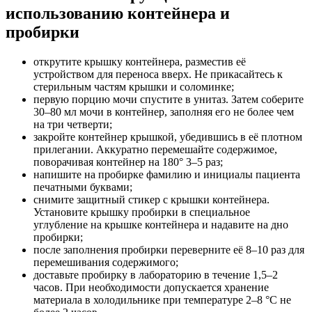
использованию контейнера и
пробирки
открутите крышку контейнера, разместив её
устройством для переноса вверх. Не прикасайтесь к
стерильным частям крышки и соломинке;
первую порцию мочи спустите в унитаз. Затем соберите
30–80 мл мочи в контейнер, заполняя его не более чем
на три четверти;
закройте контейнер крышкой, убедившись в её плотном
прилегании. Аккуратно перемешайте содержимое,
поворачивая контейнер на 180° 3–5 раз;
напишите на пробирке фамилию и инициалы пациента
печатными буквами;
снимите защитный стикер с крышки контейнера.
Установите крышку пробирки в специальное
углубление на крышке контейнера и надавите на дно
пробирки;
после заполнения пробирки переверните её 8–10 раз для
перемешивания содержимого;
доставьте пробирку в лабораторию в течение 1,5–2
часов. При необходимости допускается хранение
материала в холодильнике при температуре 2–8 °С не