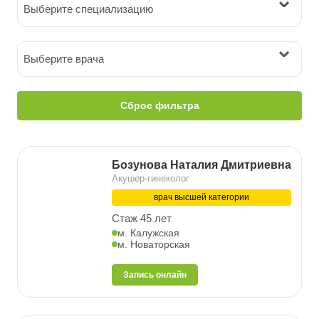
Выберите специализацию
Выберите врача
Сброс фильтра
Бозунова Наталия Дмитриевна
Акушер-гинеколог
врач высшей категории
Стаж 45 лет
м. Калужская
м. Новаторская
Запись онлайн