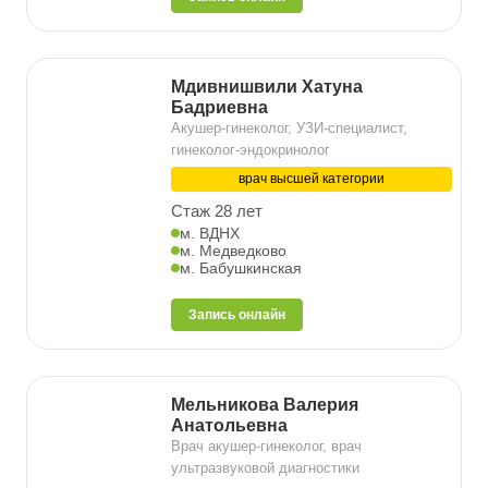
Мдивнишвили Хатуна
Бадриевна
Акушер-гинеколог, УЗИ-специалист,
гинеколог-эндокринолог
врач высшей категории
Стаж 28 лет
м. ВДНХ
м. Медведково
м. Бабушкинская
Запись онлайн
Мельникова Валерия
Анатольевна
Врач акушер-гинеколог, врач
ультразвуковой диагностики