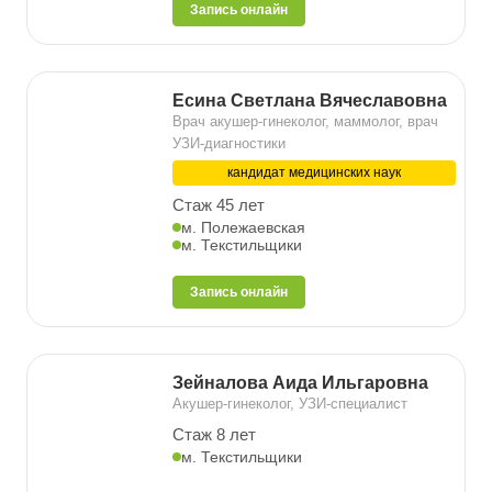
Запись онлайн
Есина Светлана Вячеславовна
Врач акушер-гинеколог, маммолог, врач
УЗИ-диагностики
кандидат медицинских наук
Стаж 45 лет
м. Полежаевская
м. Текстильщики
Запись онлайн
Зейналова Аида Ильгаровна
Акушер-гинеколог, УЗИ-специалист
Стаж 8 лет
м. Текстильщики