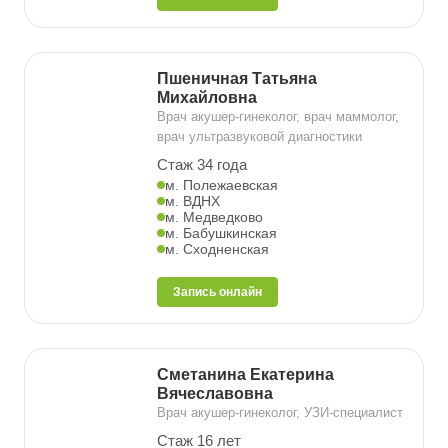
Пшеничная Татьяна
Михайловна
Врач акушер-гинеколог, врач маммолог,
врач ультразвуковой диагностики
Стаж 34 года
м. Полежаевская
м. ВДНХ
м. Медведково
м. Бабушкинская
м. Сходненская
Запись онлайн
Сметанина Екатерина
Вячеславовна
Врач акушер-гинеколог, УЗИ-специалист
Стаж 16 лет