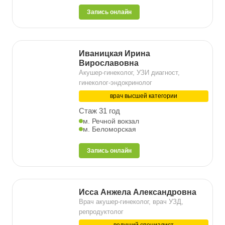
Запись онлайн
Иваницкая Ирина
Вирославовна
Акушер-гинеколог, УЗИ диагност,
гинеколог-эндокринолог
врач высшей категории
Стаж 31 год
м. Речной вокзал
м. Беломорская
Запись онлайн
Исса Анжела Александровна
Врач акушер-гинеколог, врач УЗД,
репродуктолог