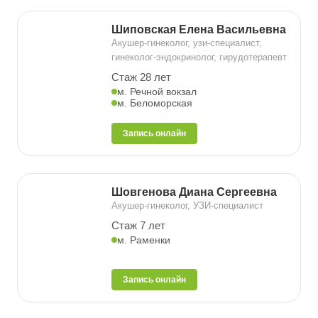
Шиповская Елена Васильевна
Акушер-гинеколог, узи-специалист,
гинеколог-эндокринолог, гирудотерапевт
Стаж 28 лет
м. Речной вокзал
м. Беломорская
Запись онлайн
Шовгенова Диана Сергеевна
Акушер-гинеколог, УЗИ-специалист
Стаж 7 лет
м. Раменки
Запись онлайн