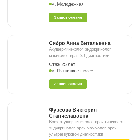
м. Молодежная
Запись онлайн
Сябро Анна Витальевна
Акушер-гинеколог, эндокринолог,
маммолог, врач УЗ диагностики
Стаж 25 лет
м. Пятницкое шоссе
Запись онлайн
Фурсова Виктория
Станиславовна
Врач акушер-гинеколог, врач гинеколог-
эндокринолог, врач маммолог, врач
ультразвуковой диагностики