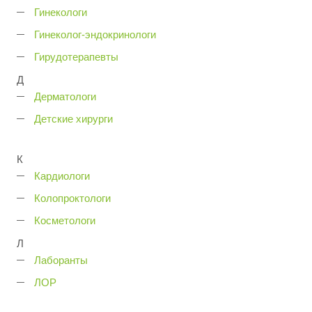
Гинекологи
Гинеколог-эндокринологи
Гирудотерапевты
Д
Дерматологи
Детские хирурги
К
Кардиологи
Колопроктологи
Косметологи
Л
Лаборанты
ЛОР