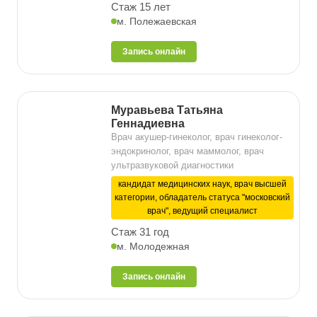
Стаж 15 лет
м. Полежаевская
Запись онлайн
Муравьева Татьяна
Геннадиевна
Врач акушер-гинеколог, врач гинеколог-
эндокринолог, врач маммолог, врач
ультразвуковой диагностики
кандидат медицинских наук, врач высшей
категории, обладатель статуса "московский
врач", ведущий специалист
Стаж 31 год
м. Молодежная
Запись онлайн