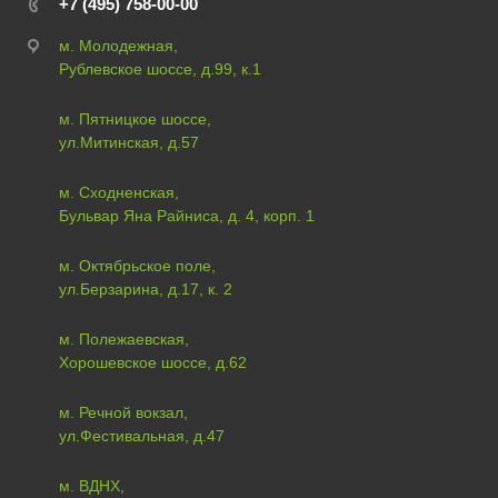
+7 (495) 758-00-00
м. Молодежная,
Рублевское шоссе, д.99, к.1
м. Пятницкое шоссе,
ул.Митинская, д.57
м. Сходненская,
Бульвар Яна Райниса, д. 4, корп. 1
м. Октябрьское поле,
ул.Берзарина, д.17, к. 2
м. Полежаевская,
Хорошевское шоссе, д.62
м. Речной вокзал,
ул.Фестивальная, д.47
м. ВДНХ,