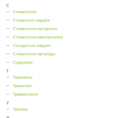
С
Стоматологи
Стоматолог-хирурги
Стоматологи-ортодонты
Стоматологи-имплантологи
Сосудистые хирурги
Стоматологи-ортопеды
Сурдологи
Т
Терапевты
Трихологи
Травматологи
У
Урологи
Ф