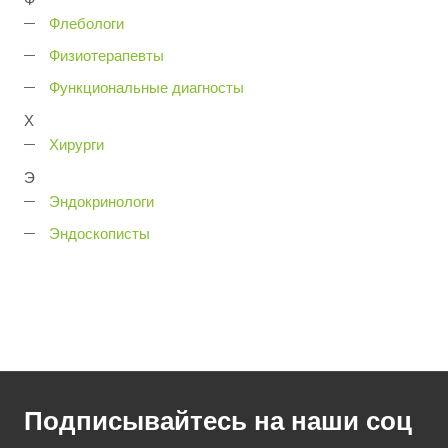
Флебологи
Физиотерапевты
Функциональные диагносты
Х
Хирурги
Э
Эндокринологи
Эндоскописты
Подписывайтесь на наши соц