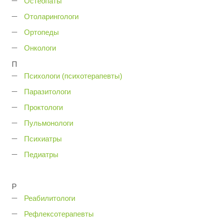
Остеопаты
Отоларингологи
Ортопеды
Онкологи
П
Психологи (психотерапевты)
Паразитологи
Проктологи
Пульмонологи
Психиатры
Педиатры
Р
Реабилитологи
Рефлексотерапевты