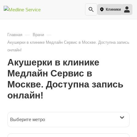
Клиники
—
—
Главная
Врачи
Акушерки в клинике Медлайн Сервис в Москве. Доступна запись
онлайн!
Акушерки в клинике
Медлайн Сервис в
Москве. Доступна запись
онлайн!
Выберите метро