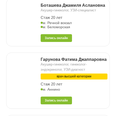
Боташева Джамиля Аслановна
Акушер-гинеколог, УЗИ-специалист
Стаж 20 лет
м. Речной вокзал
м. Беломорская
Запись онлайн
Гарунова Фатима Джаппаровна
Акушер-гинеколог, гинеколог-
эндокринолог, УЗИ-диагност
врач высшей категории
Стаж 20 лет
м. Аннино
Запись онлайн