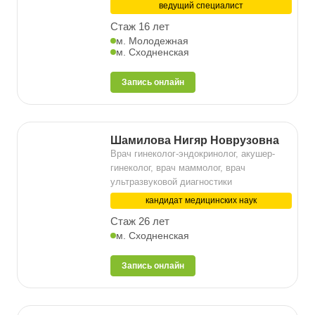
ведущий специалист
Стаж 16 лет
м. Молодежная
м. Сходненская
Запись онлайн
Шамилова Нигяр Новрузовна
Врач гинеколог-эндокринолог, акушер-
гинеколог, врач маммолог, врач
ультразвуковой диагностики
кандидат медицинских наук
Стаж 26 лет
м. Сходненская
Запись онлайн