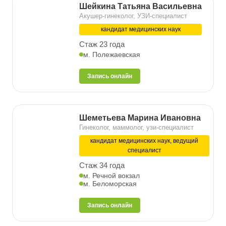
Шейкина Татьяна Васильевна
Акушер-гинеколог, УЗИ-специалист
кандидат медицинских наук
Стаж 23 года
м. Полежаевская
Запись онлайн
Шеметьева Марина Ивановна
Гинеколог, маммолог, узи-специалист
кандидат медицинских наук, ведущий
специалист
Стаж 34 года
м. Речной вокзал
м. Беломорская
Запись онлайн