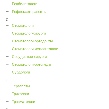
Реабилитологи
Рефлексотерапевты
С
Стоматологи
Стоматолог-хирурги
Стоматологи-ортодонты
Стоматологи-имплантологи
Сосудистые хирурги
Стоматологи-ортопеды
Сурдологи
Т
Терапевты
Трихологи
Травматологи