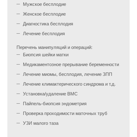
Мужское бесплодие
Женское бесплодие
Диагностика бесплодия
Лечение бесплодия
Перечень манипуляций и операций:
Биопсия шейки матки
Медикаментозное прерывание беременности
Лечение миомы, бесплодия, лечение ЗПП
Лечение климактерического синдрома и т.д.
Установка/удаление ВМС
Пайпель-биопсия эндометрия
Проверка проходимости маточных труб
УЗИ малого таза