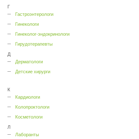
Г
Гастроэнтерологи
Гинекологи
Гинеколог-эндокринологи
Гирудотерапевты
Д
Дерматологи
Детские хирурги
К
Кардиологи
Колопроктологи
Косметологи
Л
Лаборанты