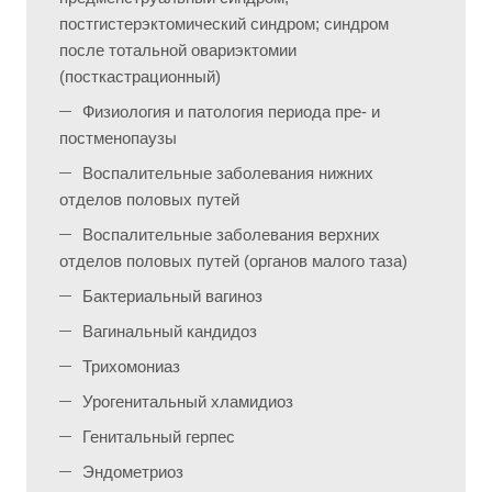
постгистерэктомический синдром; синдром
после тотальной овариэктомии
(посткастрационный)
Физиология и патология периода пре- и
постменопаузы
Воспалительные заболевания нижних
отделов половых путей
Воспалительные заболевания верхних
отделов половых путей (органов малого таза)
Бактериальный вагиноз
Вагинальный кандидоз
Трихомониаз
Урогенитальный хламидиоз
Генитальный герпес
Эндометриоз