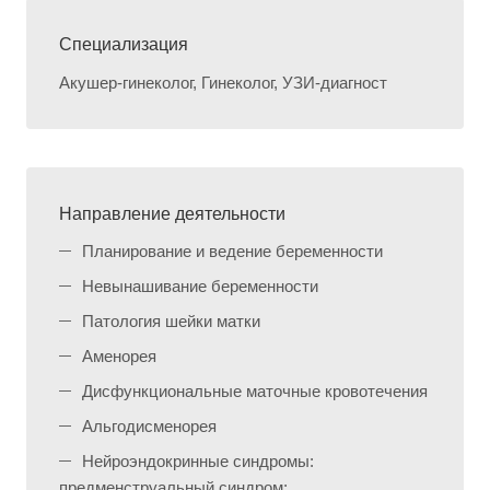
Специализация
Акушер-гинеколог, Гинеколог, УЗИ-диагност
Направление деятельности
Планирование и ведение беременности
Невынашивание беременности
Патология шейки матки
Аменорея
Дисфункциональные маточные кровотечения
Альгодисменорея
Нейроэндокринные синдромы:
предменструальный синдром;