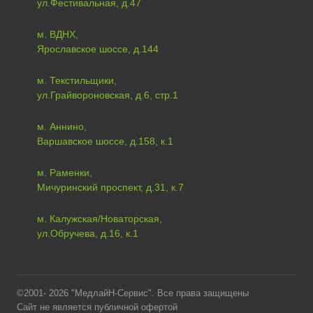
ул.Фестивальная, д.47
м. ВДНХ,
Ярославское шоссе, д.144
м. Текстильщики,
ул.Грайвороновская, д.6, стр.1
м. Аннино,
Варшавское шоссе, д.158, к.1
м. Раменки,
Мичуринский проспект, д.31, к.7
м. Калужская/Новаторская,
ул.Обручева, д.16, к.1
©2001- 2026 "МедлайН-Сервис". Все права защищены
Сайт не является публичной офертой