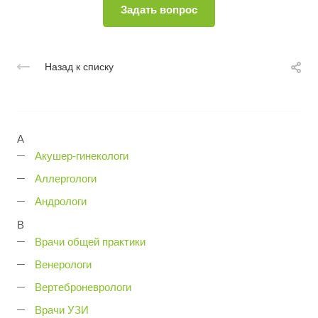
Назад к списку
А
Акушер-гинекологи
Аллергологи
Андрологи
В
Врачи общей практики
Венерологи
Вертеброневрологи
Врачи УЗИ