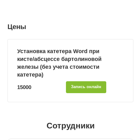
Цены
Установка катетера Word при
кисте/абсцессе бартолиновой
железы (без учета стоимости
катетера)
15000
Запись онлайн
Сотрудники