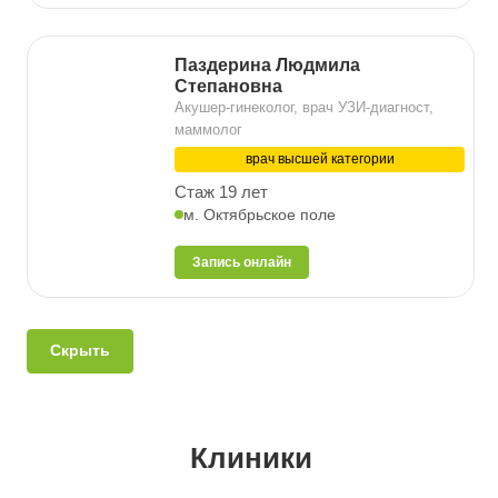
Паздерина Людмила
Степановна
Акушер-гинеколог, врач УЗИ-диагност,
маммолог
врач высшей категории
Стаж 19 лет
м. Октябрьское поле
Запись онлайн
Скрыть
Клиники