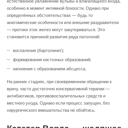
естественное увлажнение вульвы и влагалищного входа,
особенно в момент интимной близости. Однако при
определённых обстоятельствах — будь то
анатомические особенности или внешние раздражители
— протоки этих желез могут закупориваться. Это
становится причиной развития ряда патологий:
воспаления (бартолинит);
формирования кистозных образований;
нагноения с образованием абсцесса.
На ранних стадиях, при своевременном обращении к
врачу, часто достаточно консервативной терапии —
антибиотиков, противовоспалительных средств и
местного ухода. Однако если процесс запущен, без
хирургического вмешательства не обойтись.