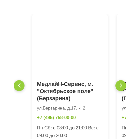
МедлайН-Сервис, м.
Медла
"Октябрьское поле"
"Текс
(Берзарина)
(Грай
ул.Берзарина, д.17, к. 2
ул. Грай
+7 (495) 758-00-00
+7 (495)
Пн-Сб: с 08:00 до 21:00 Вс: с
Пн-Сб: с
09:00 до 20:00
09:00 до