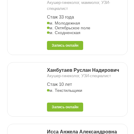
Акушер-гинеколог, маммолог, УЗИ-
специалист
Стаж 33 года
м. Молодежная
м. Октябрьское поле
м. Сходненская
Запись онлайн
Ханбутаев Руслан Надирович
Акушер-гинеколог, УЗИ-специалист
Стаж 10 лет
м. Текстильщики
Запись онлайн
Исса Анжела Александровна