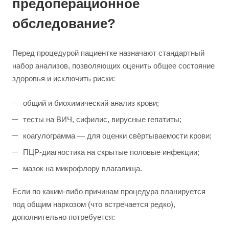
предоперационное
обследование?
Перед процедурой пациентке назначают стандартный
набор анализов, позволяющих оценить общее состояние
здоровья и исключить риски:
общий и биохимический анализ крови;
тесты на ВИЧ, сифилис, вирусные гепатиты;
коагулограмма — для оценки свёртываемости крови;
ПЦР-диагностика на скрытые половые инфекции;
мазок на микрофлору влагалища.
Если по каким-либо причинам процедура планируется
под общим наркозом (что встречается редко),
дополнительно потребуется: