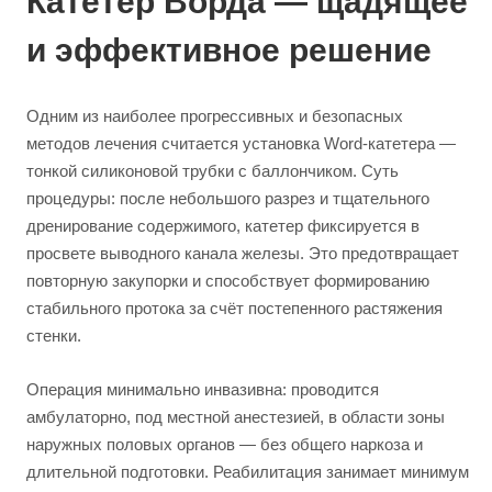
Катетер Ворда — щадящее
и эффективное решение
Одним из наиболее прогрессивных и безопасных
методов лечения считается установка Word-катетера —
тонкой силиконовой трубки с баллончиком. Суть
процедуры: после небольшого разрез и тщательного
дренирование содержимого, катетер фиксируется в
просвете выводного канала железы. Это предотвращает
повторную закупорки и способствует формированию
стабильного протока за счёт постепенного растяжения
стенки.
Операция минимально инвазивна: проводится
амбулаторно, под местной анестезией, в области зоны
наружных половых органов — без общего наркоза и
длительной подготовки. Реабилитация занимает минимум