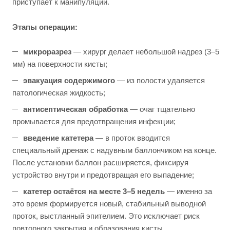
приступает к манипуляции.
Этапы операции:
микроразрез
— хирург делает небольшой надрез (3–5
мм) на поверхности кисты;
эвакуация содержимого
— из полости удаляется
патологическая жидкость;
антисептическая обработка
— очаг тщательно
промывается для предотвращения инфекции;
введение катетера
— в проток вводится
специальный дренаж с надувным баллончиком на конце.
После установки баллон расширяется, фиксируя
устройство внутри и предотвращая его выпадение;
катетер остаётся на месте 3–5 недель
— именно за
это время формируется новый, стабильный выводной
проток, выстланный эпителием. Это исключает риск
повторного закрытия и образования кисты.