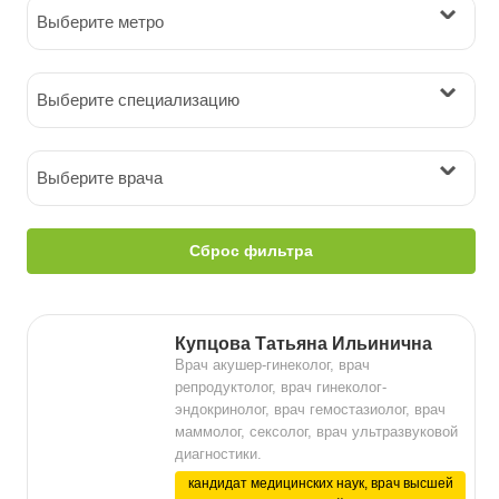
Выберите метро
Выберите специализацию
Выберите врача
Сброс фильтра
Купцова Татьяна Ильинична
Врач акушер-гинеколог, врач
репродуктолог, врач гинеколог-
эндокринолог, врач гемостазиолог, врач
маммолог, сексолог, врач ультразвуковой
диагностики.
кандидат медицинских наук, врач высшей