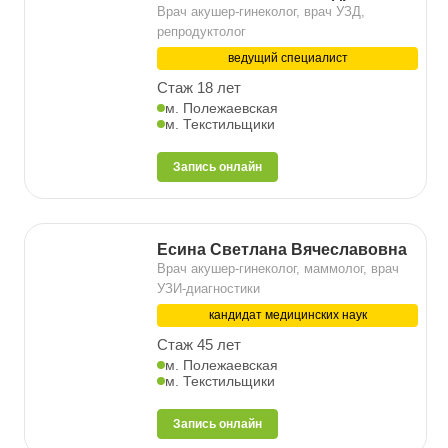
Врач акушер-гинеколог, врач УЗД,
репродуктолог
ведущий специалист
Стаж 18 лет
м. Полежаевская
м. Текстильщики
Запись онлайн
Есина Светлана Вячеславовна
Врач акушер-гинеколог, маммолог, врач
УЗИ-диагностики
кандидат медицинских наук
Стаж 45 лет
м. Полежаевская
м. Текстильщики
Запись онлайн