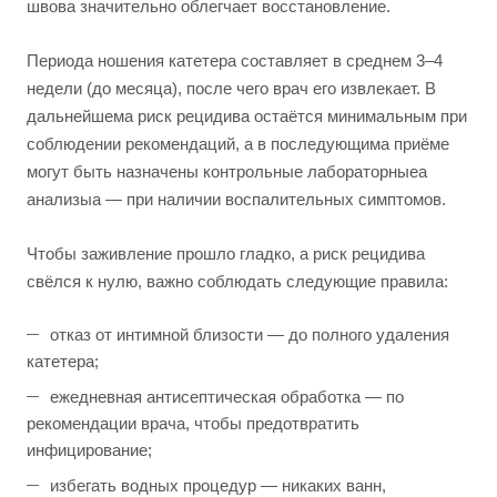
швова значительно облегчает восстановление.
Периода ношения катетера составляет в среднем 3–4
недели (до месяца), после чего врач его извлекает. В
дальнейшема риск рецидива остаётся минимальным при
соблюдении рекомендаций, а в последующима приёме
могут быть назначены контрольные лабораторныеа
анализыа — при наличии воспалительных симптомов.
Чтобы заживление прошло гладко, а риск рецидива
свёлся к нулю, важно соблюдать следующие правила:
отказ от интимной близости — до полного удаления
катетера;
ежедневная антисептическая обработка — по
рекомендации врача, чтобы предотвратить
инфицирование;
избегать водных процедур — никаких ванн,