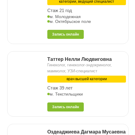
категории, ведущий специалист
Стаж 21 год
м. Молодежная
м. Октябрьское поле
Запись онлайн
Таттер Нелли Людвиговна
Гинеколог, гинеколог-эндокринолог,
маммолог, УЗИ-специалист
врач высшей категории
Стаж 39 лет
м. Текстильщики
Запись онлайн
Оздеаджиева Дагмара Мусаевна