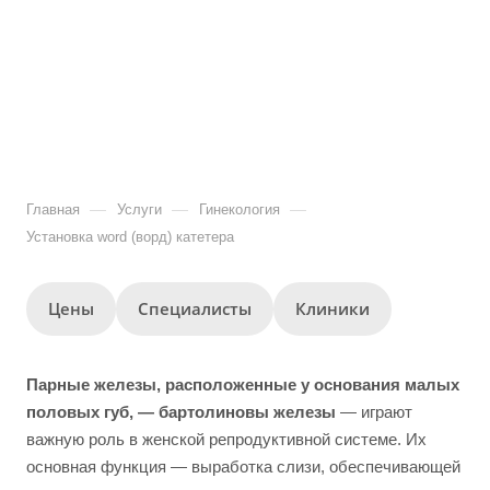
—
—
—
Главная
Услуги
Гинекология
Установка word (ворд) катетера
Цены
Специалисты
Клиники
Парные железы, расположенные у основания малых
половых губ, — бартолиновы железы
— играют
важную роль в женской репродуктивной системе. Их
основная функция — выработка слизи, обеспечивающей