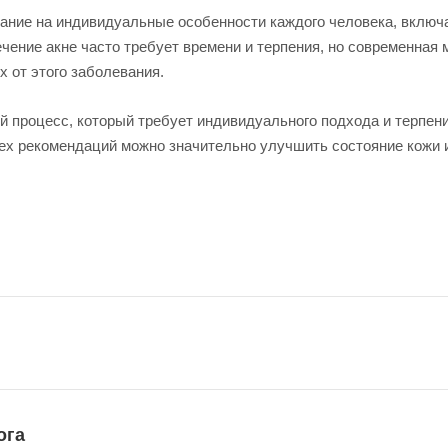
ние на индивидуальные особенности каждого человека, включа
чение акне часто требует времени и терпения, но современная
 от этого заболевания.
й процесс, который требует индивидуального подхода и терпения
х рекомендаций можно значительно улучшить состояние кожи и 
ога