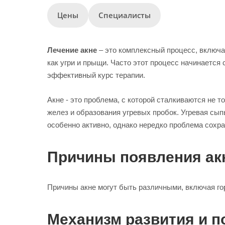
Цены
Специалисты
Лечение акне
– это комплексный процесс, включа
как угри и прыщи. Часто этот процесс начинается
эффективный курс терапии.
Акне - это проблема, с которой сталкиваются не 
желез и образования угревых пробок. Угревая сыпь
особенно активно, однако нередко проблема сохра
Причины появления ак
Причины акне могут быть различными, включая го
Механизм развития и п