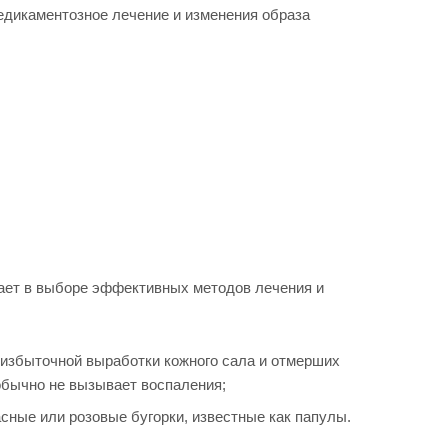
медикаментозное лечение и изменения образа
огает в выборе эффективных методов лечения и
а избыточной выработки кожного сала и отмерших
 обычно не вызывает воспаления;
сные или розовые бугорки, известные как папулы.