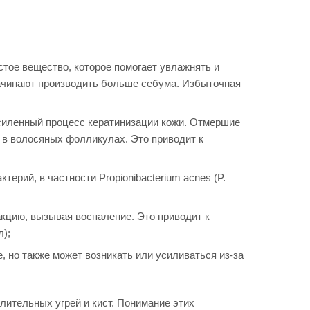
тое вещество, которое помогает увлажнять и
начинают производить больше себума. Избыточная
силенный процесс кератинизации кожи. Отмершие
 в волосяных фолликулах. Это приводит к
ерий, в частности Propionibacterium acnes (P.
акцию, вызывая воспаление. Это приводит к
);
 но также может возникать или усиливаться из-за
лительных угрей и кист. Понимание этих