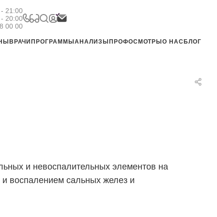
- 21:00
 - 20:00
8 00 00
ЕНЫ
ВРАЧИ
ПРОГРАММЫ
АНАЛИЗЫ
ПРОФОСМОТРЫ
О НАС
БЛОГ
льных и невоспалительных элементов на
й и воспалением сальных желез и