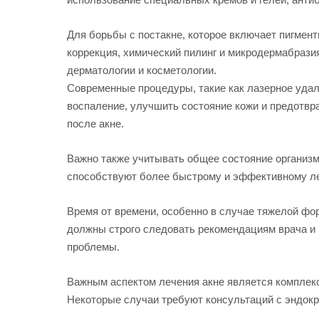
Для борьбы с постакне, которое включает пигмен
коррекция, химический пилинг и микродермабрази
дерматологии и косметологии.
Современные процедуры, такие как лазерное удале
воспаление, улучшить состояние кожи и предотвр
после акне.
Важно также учитывать общее состояние организма
способствуют более быстрому и эффективному ле
Время от времени, особенно в случае тяжелой фо
должны строго следовать рекомендациям врача и 
проблемы.
Важным аспектом лечения акне является комплекс
Некоторые случаи требуют консультаций с эндокри