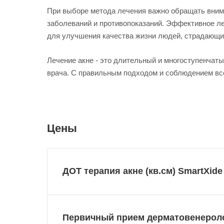
При выборе метода лечения важно обращать внима
заболеваний и противопоказаний. Эффективное ле
для улучшения качества жизни людей, страдающих
Лечение акне - это длительный и многоступенчаты
врача. С правильным подходом и соблюдением все
Цены
ДОТ терапия акне (кв.см) SmartXide
Первичный прием дерматовенерол