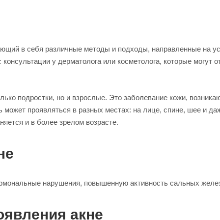
ющий в себя различные методы и подходы, направленные на ус
 с консультации у дерматолога или косметолога, которые могут 
только подростки, но и взрослые. Это заболевание кожи, возни
 может проявляться в разных местах: на лице, спине, шее и даж
няется и в более зрелом возрасте.
не
рмональные нарушения, повышенную активность сальных желез,
оявления акне