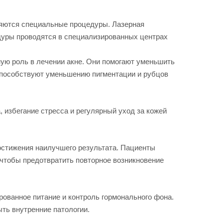
няются специальные процедуры. Лазерная
едуры проводятся в специализированных центрах
жную роль в лечении акне. Они помогают уменьшить
 способствуют уменьшению пигментации и рубцов
, избегание стресса и регулярный уход за кожей
достижения наилучшего результата. Пациенты
 чтобы предотвратить повторное возникновение
ованное питание и контроль гормонального фона.
ыть внутренние патологии.