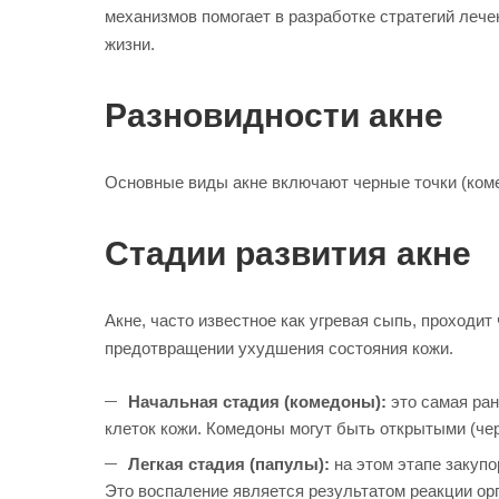
механизмов помогает в разработке стратегий лече
жизни.
Разновидности акне
Основные виды акне включают черные точки (коме
Стадии развития акне
Акне, часто известное как угревая сыпь, проходи
предотвращении ухудшения состояния кожи.
Начальная стадия (комедоны):
это самая ран
клеток кожи. Комедоны могут быть открытыми (чер
Легкая стадия (папулы):
на этом этапе закуп
Это воспаление является результатом реакции орг