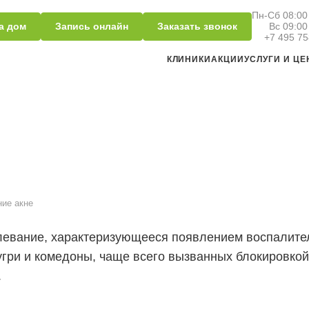
Пн-Сб 08:00 
а дом
Запись онлайн
Заказать звонок
Вс 09:00
+7 495 75
КЛИНИКИ
АКЦИИ
УСЛУГИ И Ц
ние акне
левание, характеризующееся появлением воспалите
 угри и комедоны, чаще всего вызванных блокировко
.