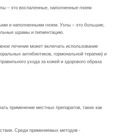
улы – это воспаленные, наполненные гноем
ми и наполненными гноем. Узлы – это большие,
тельные шрамы и пигментацию.
ивное лечение может включать использование
 оральных антибиотиков, гормональной терапии) и
равильного ухода за кожей и здорового образа
чать применение местных препаратов, таких как
ействия. Среди применяемых методов -