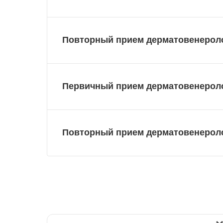
Повторный прием дерматовенерол
Первичный прием дерматовенероло
Повторный прием дерматовенеролог