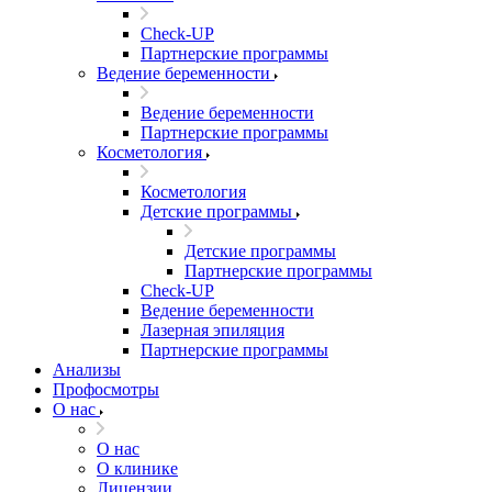
Check-UP
Партнерские программы
Ведение беременности
Ведение беременности
Партнерские программы
Косметология
Косметология
Детские программы
Детские программы
Партнерские программы
Check-UP
Ведение беременности
Лазерная эпиляция
Партнерские программы
Анализы
Профосмотры
О нас
О нас
О клинике
Лицензии