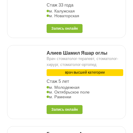
Стаж 33 года
м. Калужская
м. Новаторская
Запись онлайн
Алиев Шамил Яшар оглы
Врач стоматолог-терапевт, стоматолог-
хирург, стоматолог-ортопед
врач высшей категории
Стаж 5 лет
м. Молодежная
м. Октябрьское поле
м. Раменки
Запись онлайн