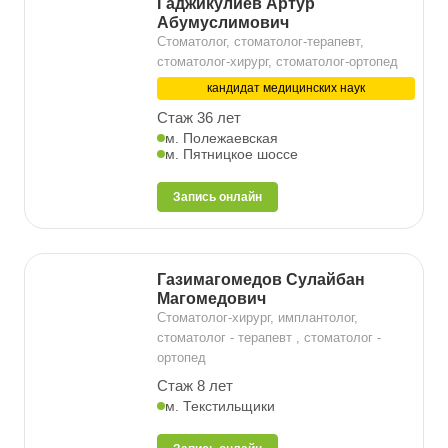
Гаджикулиев Артур
Абумуслимович
Стоматолог, стоматолог-терапевт,
стоматолог-хирург, стоматолог-ортопед
кандидат медицинских наук
Стаж 36 лет
м. Полежаевская
м. Пятницкое шоссе
Запись онлайн
Газимагомедов Сулайбан
Магомедович
Стоматолог-хирург, имплантолог,
стоматолог - терапевт , стоматолог -
ортопед
Стаж 8 лет
м. Текстильщики