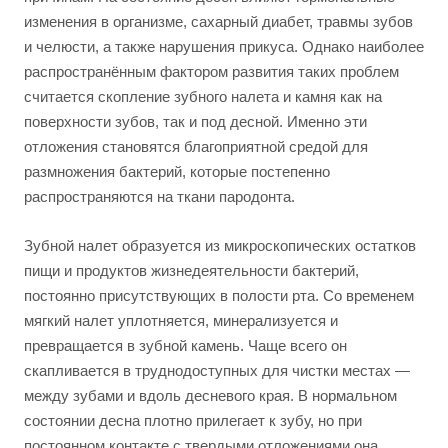
изменения в организме, сахарный диабет, травмы зубов
и челюсти, а также нарушения прикуса. Однако наиболее
распространённым фактором развития таких проблем
считается скопление зубного налета и камня как на
поверхности зубов, так и под десной. Именно эти
отложения становятся благоприятной средой для
размножения бактерий, которые постепенно
распространяются на ткани пародонта.
Зубной налет образуется из микроскопических остатков
пищи и продуктов жизнедеятельности бактерий,
постоянно присутствующих в полости рта. Со временем
мягкий налет уплотняется, минерализуется и
превращается в зубной камень. Чаще всего он
скапливается в труднодоступных для чистки местах —
между зубами и вдоль десневого края. В нормальном
состоянии десна плотно прилегает к зубу, но при
постоянном контакте с твердыми отложениями она