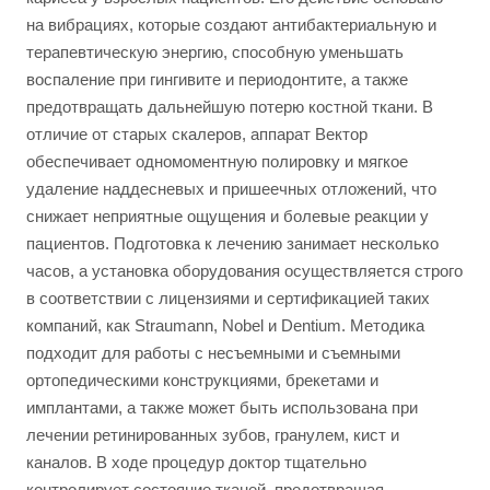
на вибрациях, которые создают антибактериальную и
терапевтическую энергию, способную уменьшать
воспаление при гингивите и периодонтите, а также
предотвращать дальнейшую потерю костной ткани. В
отличие от старых скалеров, аппарат Вектор
обеспечивает одномоментную полировку и мягкое
удаление наддесневых и пришеечных отложений, что
снижает неприятные ощущения и болевые реакции у
пациентов. Подготовка к лечению занимает несколько
часов, а установка оборудования осуществляется строго
в соответствии с лицензиями и сертификацией таких
компаний, как Straumann, Nobel и Dentium. Методика
подходит для работы с несъемными и съемными
ортопедическими конструкциями, брекетами и
имплантами, а также может быть использована при
лечении ретинированных зубов, гранулем, кист и
каналов. В ходе процедур доктор тщательно
контролирует состояние тканей, предотвращая