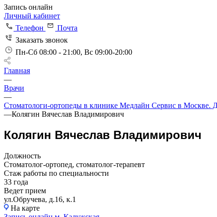
Запись онлайн
Личный кабинет
Телефон
Почта
Заказать звонок
Пн-Сб 08:00 - 21:00, Вс 09:00-20:00
Главная
—
Врачи
—
Стоматологи-ортопеды в клинике Медлайн Сервис в Москве. Д
—
Колягин Вячеслав Владимирович
Колягин Вячеслав Владимирович
Должность
Стоматолог-ортопед, стоматолог-терапевт
Стаж работы по специальности
33 года
Ведет прием
ул.Обручева, д.16, к.1
На карте
Запись онлайн
м. Калужская