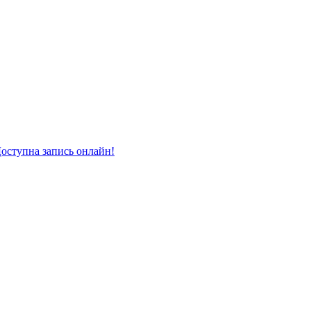
оступна запись онлайн!