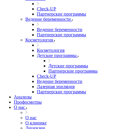
Check-UP
Партнерские программы
Ведение беременности
Ведение беременности
Партнерские программы
Косметология
Косметология
Детские программы
Детские программы
Партнерские программы
Check-UP
Ведение беременности
Лазерная эпиляция
Партнерские программы
Анализы
Профосмотры
О нас
О нас
О клинике
Лицензии