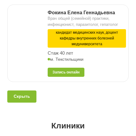
Фокина Елена Геннадьевна
Врач общей (семейной) практики,
инфекционист, паразитолог, гепатолог
кандидат медицинских наук, доцент
кафедры внутренних болезней
медуниверситета
Стаж 40 лет
м. Текстильщики
Запись онлайн
Скрыть
Клиники