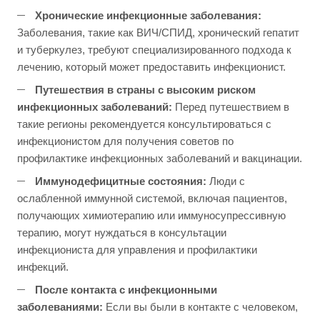
Хронические инфекционные заболевания:
Заболевания, такие как ВИЧ/СПИД, хронический гепатит
и туберкулез, требуют специализированного подхода к
лечению, который может предоставить инфекционист.
Путешествия в страны с высоким риском
инфекционных заболеваний:
Перед путешествием в
такие регионы рекомендуется консультироваться с
инфекционистом для получения советов по
профилактике инфекционных заболеваний и вакцинации.
Иммунодефицитные состояния:
Люди с
ослабленной иммунной системой, включая пациентов,
получающих химиотерапию или иммуносупрессивную
терапию, могут нуждаться в консультации
инфекциониста для управления и профилактики
инфекций.
После контакта с инфекционными
заболеваниями:
Если вы были в контакте с человеком,