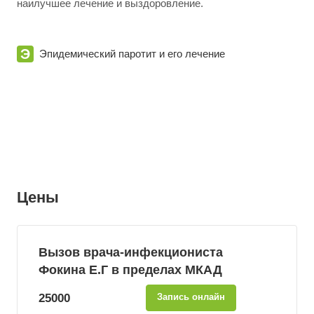
наилучшее лечение и выздоровление.
Э
Эпидемический паротит и его лечение
Цены
Вызов врача-инфекциониста
Фокина Е.Г в пределах МКАД
25000
Запись онлайн