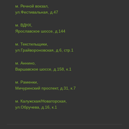
м. Речной вокзал,
ул.Фестивальная, д.47
м. ВДНХ,
Ярославское шоссе, д.144
м. Текстильщики,
ул.Грайвороновская, д.6, стр.1
м. Аннино,
Варшавское шоссе, д.158, к.1
м. Раменки,
Мичуринский проспект, д.31, к.7
м. Калужская/Новаторская,
ул.Обручева, д.16, к.1