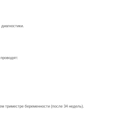
 диагностики.
 проводят:
ем триместре беременности (после 34 недель).