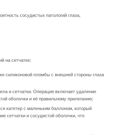
оятность сосудистых патологий глаза,
й на сетчатке:
вке силиконовой пломбы с внешней стороны глаза
ела и сетчатки. Операция включает удаление
той оболочки и её правильному прилеганию;
тся катетер с маленьким баллоном, который
ие сетчатки и сосудистой оболочки, что