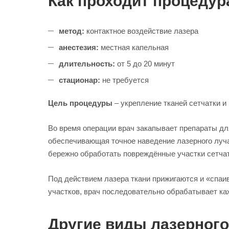
Как проходит процедур
метод:
контактное воздействие лазера
анестезия:
местная капельная
длительность:
от 5 до 20 минут
стационар:
не требуется
Цель процедуры
– укрепление тканей сетчатки 
Во время операции врач закапывает препараты для
обеспечивающая точное наведение лазерного луча
бережно обработать повреждённые участки сетчат
Под действием лазера ткани прижигаются и «спаи
участков, врач последовательно обрабатывает ка
Другие виды лазерного