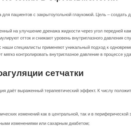
 для пациентов с закрытоугольной глаукомой. Цель – создать д
енный на улучшение дренажа жидкости через угол передней кам
мулируют отток и снижают уровень внутриглазного давления сп
:
наши специалисты применяют уникальный подход к одновреме
 мягко контролировать внутриглазное давление в процессе уда
оагуляции сетчатки
ия даёт выраженный терапевтический эффект. К числу положит
ических изменений как в центральной, так и в периферической з
ными изменениями или сахарным диабетом;