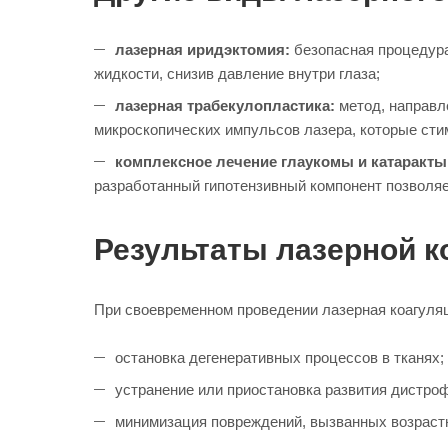
лазерная иридэктомия:
безопасная процедура
жидкости, снизив давление внутри глаза;
лазерная трабекулопластика:
метод, направл
микроскопических импульсов лазера, которые сти
комплексное лечение глаукомы и катаракты
разработанный гипотензивный компонент позволяет
Результаты лазерной к
При своевременном проведении лазерная коагуляц
остановка дегенеративных процессов в тканях;
устранение или приостановка развития дистроф
минимизация повреждений, вызванных возраст