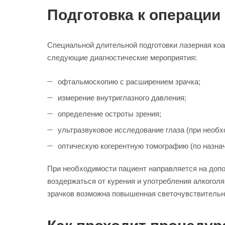
Подготовка к операции
Специальной длительной подготовки лазерная коаг
следующие диагностические мероприятия:
офтальмоскопию с расширением зрачка;
измерение внутриглазного давления;
определение остроты зрения;
ультразвуковое исследование глаза (при необх
оптическую когерентную томографию (по назна
При необходимости пациент направляется на доп
воздержаться от курения и употребления алкогол
зрачков возможна повышенная светочувствительн