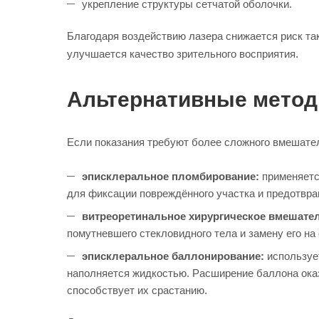
укрепление структуры сетчатой оболочки.
Благодаря воздействию лазера снижается риск так
улучшается качество зрительного восприятия.
Альтернативные метод
Если показания требуют более сложного вмешател
эписклеральное пломбирование:
применяется
для фиксации повреждённого участка и предотвр
витреоретинальное хирургическое вмешате
помутневшего стекловидного тела и замену его н
эписклеральное баллонирование:
использует
наполняется жидкостью. Расширение баллона оказ
способствует их срастанию.