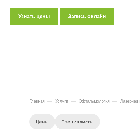
Узнать цены
Запись онлайн
—
—
—
Главная
Услуги
Офтальмология
Лазерная 
Цены
Специалисты