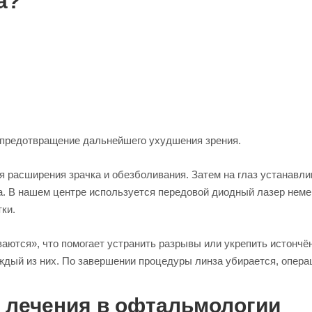
а?
и предотвращение дальнейшего ухудшения зрения.
 расширения зрачка и обезболивания. Затем на глаз устанавли
. В нашем центре используется передовой диодный лазер неме
ки.
ваются», что помогает устранить разрывы или укрепить истонч
ждый из них. По завершении процедуры линза убирается, опера
 лечения в офтальмологии