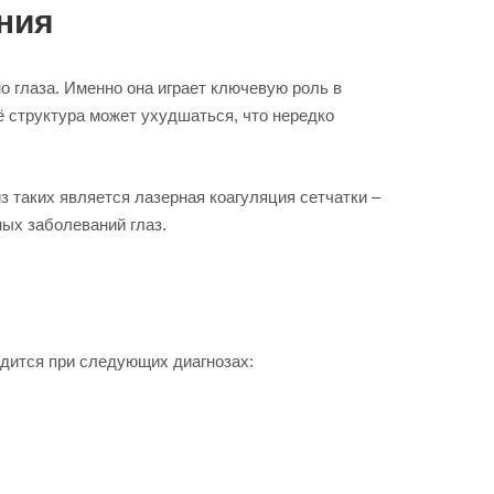
ния
 глаза. Именно она играет ключевую роль в
ё структура может ухудшаться, что нередко
 таких является лазерная коагуляция сетчатки –
ых заболеваний глаз.
одится при следующих диагнозах: