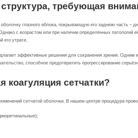
я структура, требующая внима
оболочку глазного яблока, покрывающую его заднюю часть – дно
Однако с возрастом или при наличии определённых патологий е
й его утрате.
лагает эффективные решения для сохранения зрения. Одним из
тельство, способное предотвратить прогрессирование серьёзн
ая коагуляция сетчатки?
изменений сетчатой оболочки. В нашем центре процедура пров
риоретинальные);