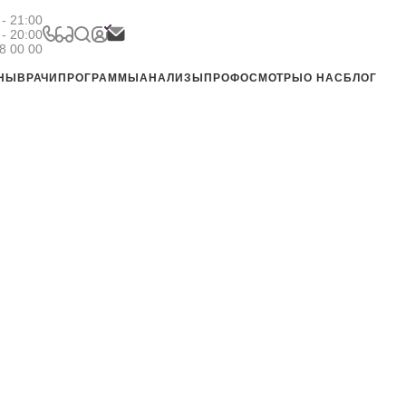
- 21:00
 - 20:00
8 00 00
ЕНЫ
ВРАЧИ
ПРОГРАММЫ
АНАЛИЗЫ
ПРОФОСМОТРЫ
О НАС
БЛОГ