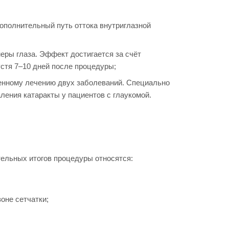
ополнительный путь оттока внутриглазной
еры глаза. Эффект достигается за счёт
устя 7–10 дней после процедуры;
нному лечению двух заболеваний. Специально
ления катаракты у пациентов с глаукомой.
ельных итогов процедуры относятся:
оне сетчатки;