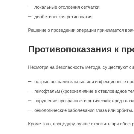
локальные отслоения сетчатки;
диабетическая ретинопатия.
Решение о проведении операции принимается врач
Противопоказания к пр
Несмотря на безопасность метода, существуют си
острые воспалительные или инфекционные про
гемофтальм (кровоизлияние в стекловидное тел
нарушение прозрачности оптических сред глаза
онкологические заболевания глаза или орбиты.
Кроме того, процедуру лучше отложить при обостр