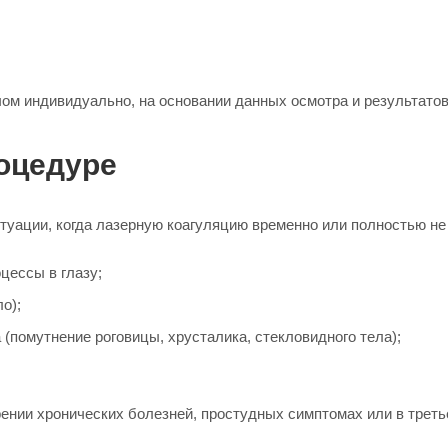
ом индивидуально, на основании данных осмотра и результатов
оцедуре
туации, когда лазерную коагуляцию временно или полностью не
цессы в глазу;
о);
 (помутнение роговицы, хрусталика, стекловидного тела);
ении хронических болезней, простудных симптомах или в треть