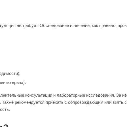
уляция не требует. Обследование и лечение, как правило, про
одимости);
чению врача).
олнительные консультации и лабораторные исследования. За не
я. Также рекомендуется приехать с сопровождающим или взять
ость.