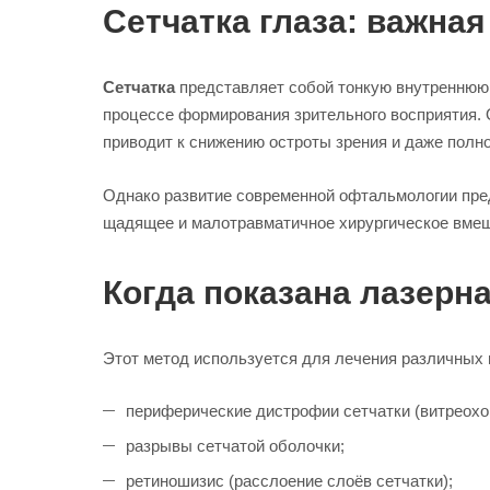
Сетчатка глаза: важна
Сетчатка
представляет собой тонкую внутреннюю 
процессе формирования зрительного восприятия. 
приводит к снижению остроты зрения и даже полно
Однако развитие современной офтальмологии пред
щадящее и малотравматичное хирургическое вмеша
Когда показана лазерн
Этот метод используется для лечения различных 
периферические дистрофии сетчатки (витреохо
разрывы сетчатой оболочки;
ретиношизис (расслоение слоёв сетчатки);