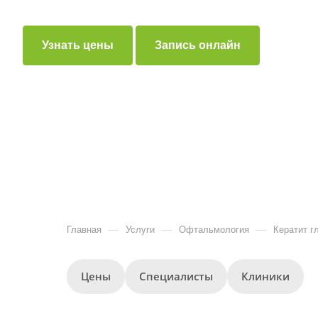
Узнать цены
Запись онлайн
—
—
—
Главная
Услуги
Офтальмология
Кератит г
Цены
Специалисты
Клиники