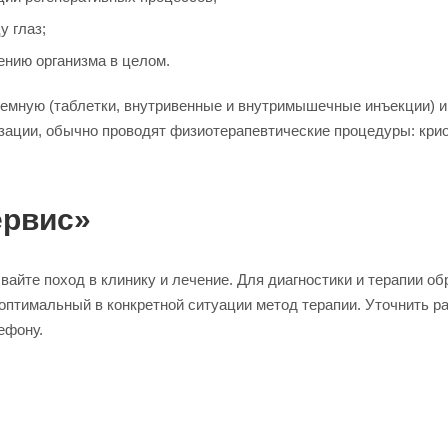
у глаз;
нию организма в целом.
емную (таблетки, внутривенные и внутримышечные инъекции) и 
зации, обычно проводят физиотерапевтические процедуры: кри
ервис»
вайте поход в клинику и лечение. Для диагностики и терапии 
птимальный в конкретной ситуации метод терапии. Уточнить ра
ефону.