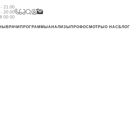
- 21:00
 - 20:00
8 00 00
ЕНЫ
ВРАЧИ
ПРОГРАММЫ
АНАЛИЗЫ
ПРОФОСМОТРЫ
О НАС
БЛОГ