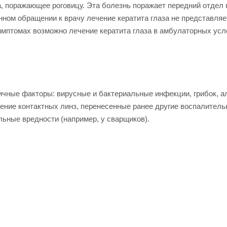
, поражающее роговицу. Эта болезнь поражает передний отдел 
ном обращении к врачу лечение кератита глаза не представляе
мптомах возможно лечение кератита глаза в амбулаторных усл
чные факторы: вирусные и бактериальные инфекции, грибок, ал
шение контактных линз, перенесенные ранее другие воспалитель
льные вредности (например, у сварщиков).