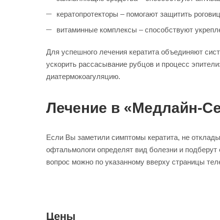
кератопротекторы – помогают защитить роговиц
витаминные комплексы – способствуют укрепле
Для успешного лечения кератита объединяют сист
ускорить рассасывание рубцов и процесс эпители
диатермокоагуляцию.
Лечение в «Медлайн-С
Если Вы заметили симптомы кератита, не отклады
офтальмологи определят вид болезни и подберут о
вопрос можно по указанному вверху страницы тел
Цены