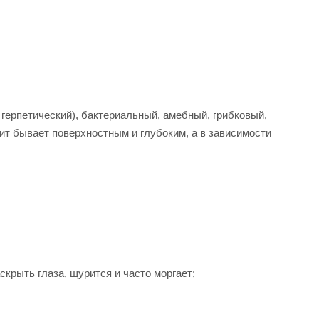
 герпетический), бактериальный, амебный, грибковый,
ит бывает поверхностным и глубоким, а в зависимости
скрыть глаза, щурится и часто моргает;