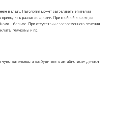
ние в глазу. Патология может затрагивать эпителий
о приводит к развитию эрозии. При гнойной инфекции
йкома – бельмо. При отсутствии своевременного лечения
лита, глаукомы и пр.
я чувствительности возбудителя к антибиотикам делают