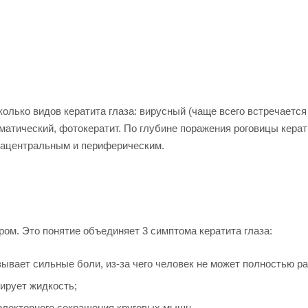
олько видов кератита глаза: вирусный (чаще всего встречается
матический, фотокератит. По глубине поражения роговицы керат
рацентральным и периферическим.
ом. Это понятие объединяет 3 симптома кератита глаза:
ывает сильные боли, из-за чего человек не может полностью ра
ирует жидкость;
флекторного сокращения круговых мышц.