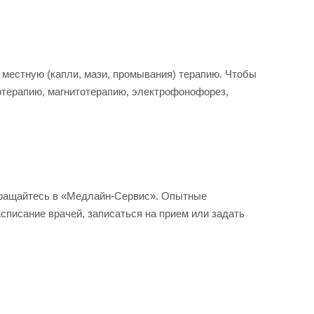
местную (капли, мази, промывания) терапию. Чтобы
отерапию, магнитотерапию, электрофонофорез,
обращайтесь в «Медлайн-Сервис». Опытные
списание врачей, записаться на прием или задать