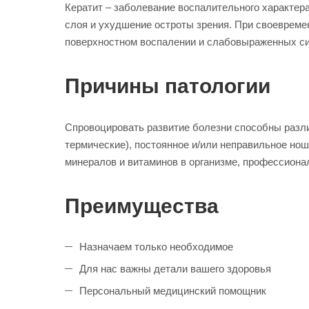
Кератит – заболевание воспалительного характера
слоя и ухудшение остроты зрения. При своевремен
поверхностном воспалении и слабовыраженных си
Причины патологии
Спровоцировать развитие болезни способны разли
термические), постоянное и/или неправильное но
минералов и витаминов в организме, профессиона
Преимущества
Назначаем только необходимое
Для нас важны детали вашего здоровья
Персональный медицинский помощник