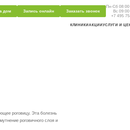
Пн-Сб 08:00 
а дом
Запись онлайн
Заказать звонок
Вс 09:00
+7 495 75
КЛИНИКИ
АКЦИИ
УСЛУГИ И Ц
ющее роговицу. Эта болезнь
мутнение роговичного слоя и