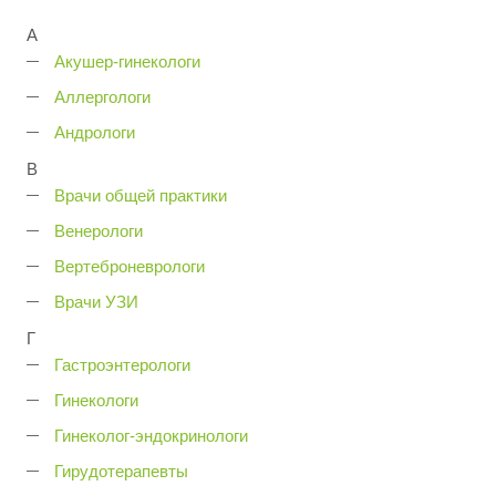
А
Акушер-гинекологи
Аллергологи
Андрологи
В
Врачи общей практики
Венерологи
Вертеброневрологи
Врачи УЗИ
Г
Гастроэнтерологи
Гинекологи
Гинеколог-эндокринологи
Гирудотерапевты