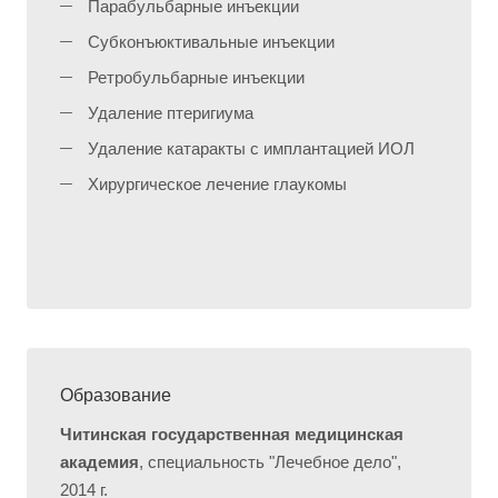
Парабульбарные инъекции
Субконъюктивальные инъекции
Ретробульбарные инъекции
Удаление птеригиума
Удаление катаракты с имплантацией ИОЛ
Хирургическое лечение глаукомы
Образование
Читинская государственная медицинская
академия
, специальность "Лечебное дело",
2014 г.