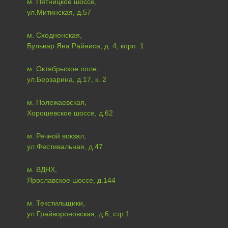
м. Пятницкое шоссе,
ул.Митинская, д.57
м. Сходненская,
Бульвар Яна Райниса, д. 4, корп. 1
м. Октябрьское поле,
ул.Берзарина, д.17, к. 2
м. Полежаевская,
Хорошевское шоссе, д.62
м. Речной вокзал,
ул.Фестивальная, д.47
м. ВДНХ,
Ярославское шоссе, д.144
м. Текстильщики,
ул.Грайвороновская, д.6, стр.1