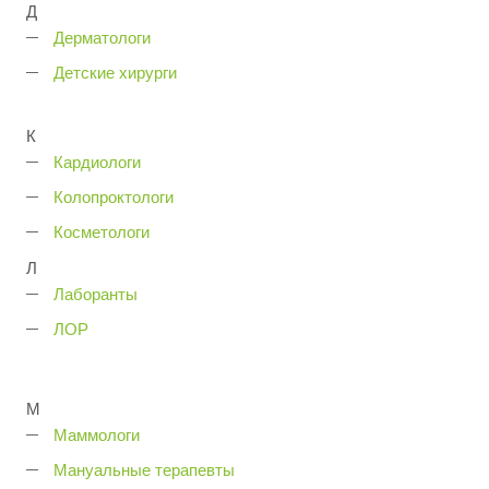
Д
Дерматологи
Детские хирурги
К
Кардиологи
Колопроктологи
Косметологи
Л
Лаборанты
ЛОР
М
Маммологи
Мануальные терапевты