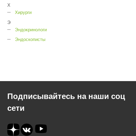
Х
Хирурги
Э
Эндокринологи
Эндоскописты
Подписывайтесь на наши соц
сети