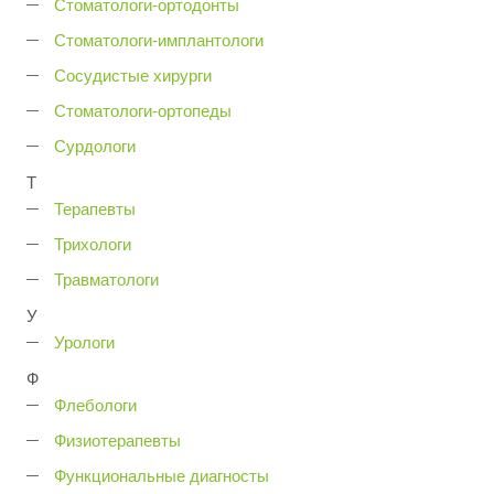
Стоматологи-ортодонты
Стоматологи-имплантологи
Сосудистые хирурги
Стоматологи-ортопеды
Сурдологи
Т
Терапевты
Трихологи
Травматологи
У
Урологи
Ф
Флебологи
Физиотерапевты
Функциональные диагносты