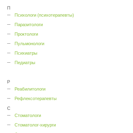
П
Психологи (психотерапевты)
Паразитологи
Проктологи
Пульмонологи
Психиатры
Педиатры
Р
Реабилитологи
Рефлексотерапевты
С
Стоматологи
Стоматолог-хирурги