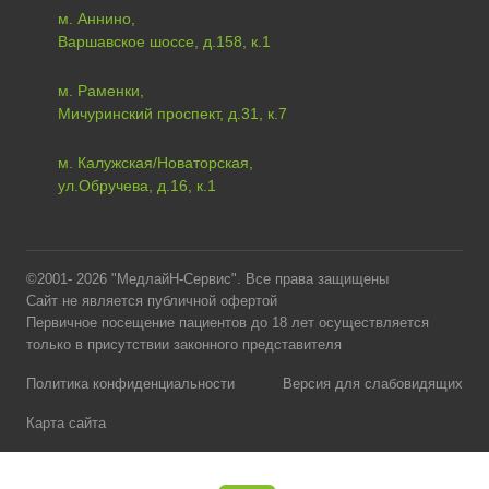
м. Аннино,
Варшавское шоссе, д.158, к.1
м. Раменки,
Мичуринский проспект, д.31, к.7
м. Калужская/Новаторская,
ул.Обручева, д.16, к.1
©2001- 2026 "МедлайН-Сервис". Все права защищены
Сайт не является публичной офертой
Первичное посещение пациентов до 18 лет осуществляется
только в присутствии законного представителя
Политика конфиденциальности
Версия для слабовидящих
Карта сайта