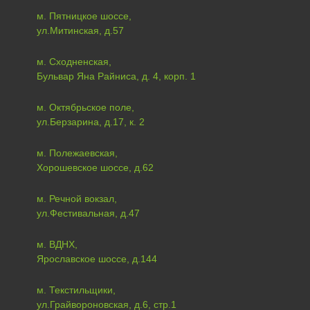
м. Пятницкое шоссе,
ул.Митинская, д.57
м. Сходненская,
Бульвар Яна Райниса, д. 4, корп. 1
м. Октябрьское поле,
ул.Берзарина, д.17, к. 2
м. Полежаевская,
Хорошевское шоссе, д.62
м. Речной вокзал,
ул.Фестивальная, д.47
м. ВДНХ,
Ярославское шоссе, д.144
м. Текстильщики,
ул.Грайвороновская, д.6, стр.1