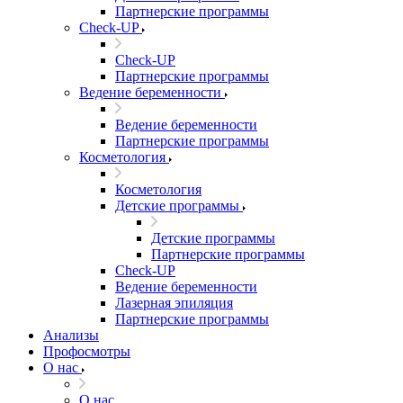
Партнерские программы
Check-UP
Check-UP
Партнерские программы
Ведение беременности
Ведение беременности
Партнерские программы
Косметология
Косметология
Детские программы
Детские программы
Партнерские программы
Check-UP
Ведение беременности
Лазерная эпиляция
Партнерские программы
Анализы
Профосмотры
О нас
О нас