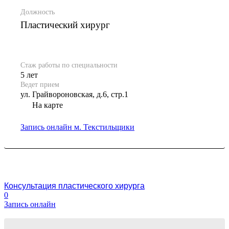
Должность
Пластический хирург
Стаж работы по специальности
5 лет
Ведет прием
ул. Грайвороновская, д.6, стр.1
На карте
Запись онлайн
м. Текстильщики
Консультация пластического хирурга
0
Запись онлайн