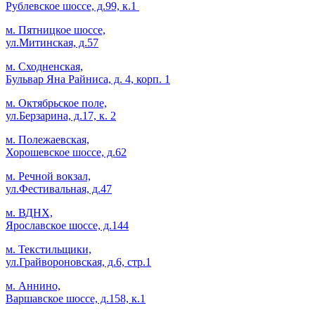
Рублевское шоссе, д.99, к.1
м. Пятницкое шоссе,
ул.Митинская, д.57
м. Сходненская,
Бульвар Яна Райниса, д. 4, корп. 1
м. Октябрьское поле,
ул.Берзарина, д.17, к. 2
м. Полежаевская,
Хорошевское шоссе, д.62
м. Речной вокзал,
ул.Фестивальная, д.47
м. ВДНХ,
Ярославское шоссе, д.144
м. Текстильщики,
ул.Грайвороновская, д.6, стр.1
м. Аннино,
Варшавское шоссе, д.158, к.1