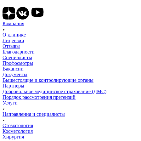
Компания
О клинике
Лицензии
Отзывы
Благодарности
Специалисты
Профосмотры
Вакансии
Документы
Вышестоящие и контролирующие органы
Партнеры
Добровольное медицинское страхование (ДМС)
Порядок рассмотрения претензий
Услуги
Направления и специалисты
Стоматология
Косметология
Хирургия