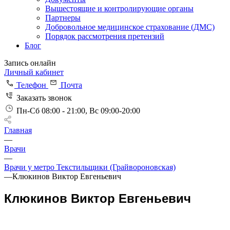
Вышестоящие и контролирующие органы
Партнеры
Добровольное медицинское страхование (ДМС)
Порядок рассмотрения претензий
Блог
Запись онлайн
Личный кабинет
Телефон
Почта
Заказать звонок
Пн-Сб 08:00 - 21:00, Вс 09:00-20:00
Главная
—
Врачи
—
Врачи у метро Текстильщики (Грайвороновская)
—
Клюкинов Виктор Евгеньевич
Клюкинов Виктор Евгеньевич