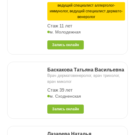
ведущий специалист аллерголог-
иммунолог, ведущий специалист дермато-
венеролог
Стаж 11 лет
м. Молодежная
Запись онлайн
Баскакова Татьяна Васильевна
Врач дерматовенеролог, врач трихолог,
врач миколог
Стаж 39 лет
м. Сходненская
Запись онлайн
Лазарева Наталья