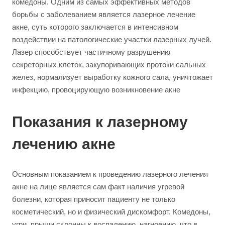
комедоны. Одним из самых эффективных методов
борьбы с заболеванием является лазерное лечение
акне, суть которого заключается в интенсивном
воздействии на патологические участки лазерных лучей.
Лазер способствует частичному разрушению
секреторных клеток, закупоривающих протоки сальных
желез, нормализует выработку кожного сала, уничтожает
инфекцию, провоцирующую возникновение акне
Показания к лазерному
лечению акне
Основным показанием к проведению лазерного лечения
акне на лице является сам факт наличия угревой
болезни, которая приносит пациенту не только
косметический, но и физический дискомфорт. Комедоны,
угри, прыщи склонны к воспалению, нагноению, что в