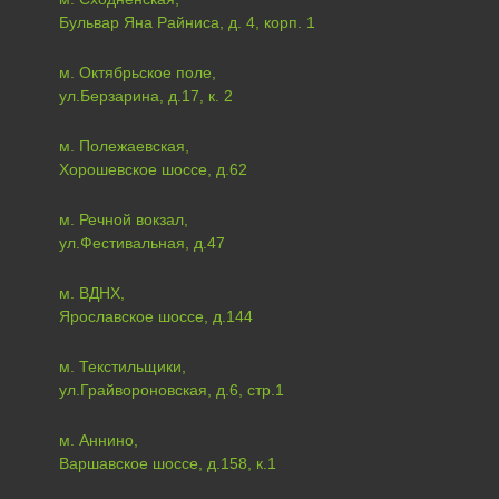
Бульвар Яна Райниса, д. 4, корп. 1
м. Октябрьское поле,
ул.Берзарина, д.17, к. 2
м. Полежаевская,
Хорошевское шоссе, д.62
м. Речной вокзал,
ул.Фестивальная, д.47
м. ВДНХ,
Ярославское шоссе, д.144
м. Текстильщики,
ул.Грайвороновская, д.6, стр.1
м. Аннино,
Варшавское шоссе, д.158, к.1