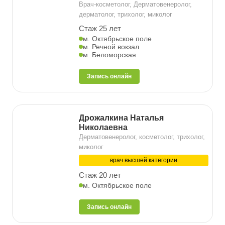
Врач-косметолог, Дерматовенеролог,
дерматолог, трихолог, миколог
Стаж 25 лет
м. Октябрьское поле
м. Речной вокзал
м. Беломорская
Запись онлайн
Дрожалкина Наталья
Николаевна
Дерматовенеролог, косметолог, трихолог,
миколог
врач высшей категории
Стаж 20 лет
м. Октябрьское поле
Запись онлайн