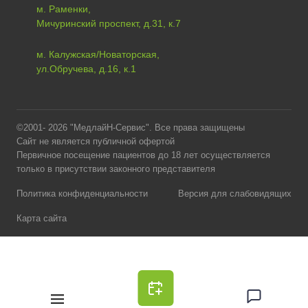
м. Раменки,
Мичуринский проспект, д.31, к.7
м. Калужская/Новаторская,
ул.Обручева, д.16, к.1
©2001- 2026 "МедлайН-Сервис". Все права защищены
Сайт не является публичной офертой
Первичное посещение пациентов до 18 лет осуществляется
только в присутствии законного представителя
Политика конфиденциальности
Версия для слабовидящих
Карта сайта