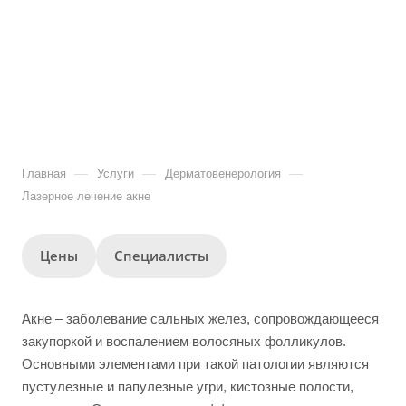
—
—
—
Главная
Услуги
Дерматовенерология
Лазерное лечение акне
Цены
Специалисты
Акне – заболевание сальных желез, сопровождающееся
закупоркой и воспалением волосяных фолликулов.
Основными элементами при такой патологии являются
пустулезные и папулезные угри, кистозные полости,