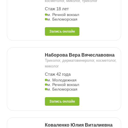
косметолог, миколог, трихолог
Стаж 18 лет
м. Речной вокзал
м. Беломорская
Запись онлайн
Наборова Вера Вячеславовна
Трихолог, дерматовенеролог, косметолог,
миколог
Стаж 42 года
м. Молодежная
м. Речной вокзал
м. Беломорская
Запись онлайн
Коваленко Юлия Виталиевна