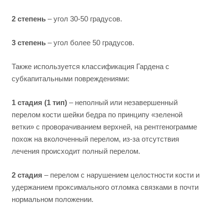
2 степень
– угол 30-50 градусов.
3 степень
– угол более 50 градусов.
Также используется классификация Гардена с
субкапитальными повреждениями:
1 стадия (1 тип)
– неполный или незавершенный
перелом кости шейки бедра по принципу «зеленой
ветки» с проворачиванием верхней, на рентгенограмме
похож на вколоченный перелом, из-за отсутствия
лечения происходит полный перелом.
2 стадия
– перелом с нарушением целостности кости и
удержанием проксимального отломка связками в почти
нормальном положении.