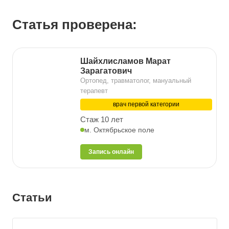
Статья проверена:
Шайхлисламов Марат
Зарагатович
Ортопед, травматолог, мануальный
терапевт
врач первой категории
Стаж 10 лет
м. Октябрьское поле
Запись онлайн
Статьи