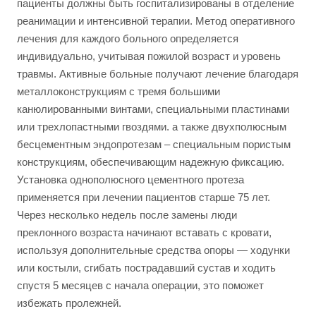
пациенты должны быть госпитализированы в отделение
реанимации и интенсивной терапии. Метод оперативного
лечения для каждого больного определяется
индивидуально, учитывая пожилой возраст и уровень
травмы. Активные больные получают лечение благодаря
металлоконструкциям с тремя большими
канюлированными винтами, специальными пластинами
или трехлопастными гвоздями. а также двухполюсным
бесцементным эндопротезам – специальным пористым
конструкциям, обеспечивающим надежную фиксацию.
Установка однополюсного цементного протеза
применяется при лечении пациентов старше 75 лет.
Через несколько недель после замены люди
преклонного возраста начинают вставать с кровати,
используя дополнительные средства опоры — ходунки
или костыли, сгибать пострадавший сустав и ходить
спустя 5 месяцев с начала операции, это поможет
избежать пролежней.