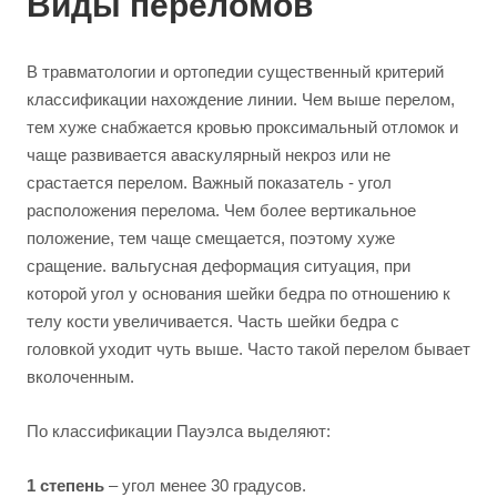
Виды переломов
В травматологии и ортопедии существенный критерий
классификации нахождение линии. Чем выше перелом,
тем хуже снабжается кровью проксимальный отломок и
чаще развивается аваскулярный некроз или не
срастается перелом. Важный показатель - угол
расположения перелома. Чем более вертикальное
положение, тем чаще смещается, поэтому хуже
сращение. вальгусная деформация ситуация, при
которой угол у основания шейки бедра по отношению к
телу кости увеличивается. Часть шейки бедра с
головкой уходит чуть выше. Часто такой перелом бывает
вколоченным.
По классификации Пауэлса выделяют:
1 степень
– угол менее 30 градусов.