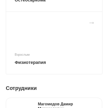
Остеосаркома
Взрослым
Физиотерапия
Сотрудники
Магомедов Дамир