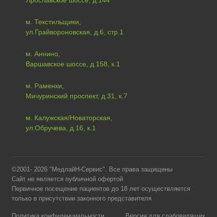
Ярославское шоссе, д.144
м. Текстильщики,
ул.Грайвороновская, д.6, стр.1
м. Аннино,
Варшавское шоссе, д.158, к.1
м. Раменки,
Мичуринский проспект, д.31, к.7
м. Калужская/Новаторская,
ул.Обручева, д.16, к.1
©2001- 2026 "МедлайН-Сервис". Все права защищены
Сайт не является публичной офертой
Первичное посещение пациентов до 18 лет осуществляется
только в присутствии законного представителя
Политика конфиденциальности
Версия для слабовидящих