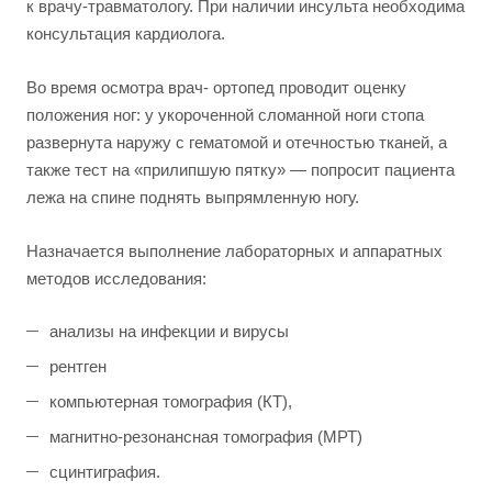
к врачу-травматологу. При наличии инсульта необходима
консультация кардиолога.
Во время осмотра врач- ортопед проводит оценку
положения ног: у укороченной сломанной ноги стопа
развернута наружу с гематомой и отечностью тканей, а
также тест на «прилипшую пятку» — попросит пациента
лежа на спине поднять выпрямленную ногу.
Назначается выполнение лабораторных и аппаратных
методов исследования:
анализы на инфекции и вирусы
рентген
компьютерная томография (КТ),
магнитно-резонансная томография (МРТ)
сцинтиграфия.