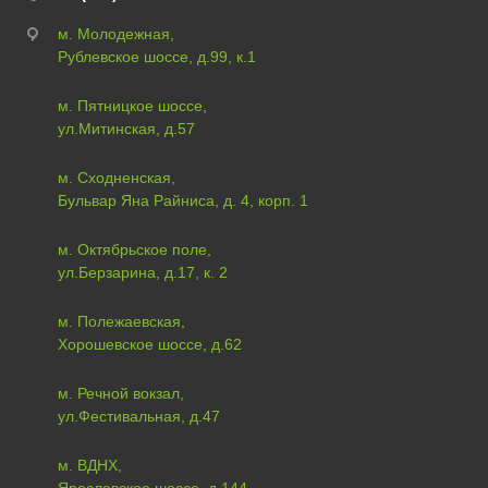
м. Молодежная,
Рублевское шоссе, д.99, к.1
м. Пятницкое шоссе,
ул.Митинская, д.57
м. Сходненская,
Бульвар Яна Райниса, д. 4, корп. 1
м. Октябрьское поле,
ул.Берзарина, д.17, к. 2
м. Полежаевская,
Хорошевское шоссе, д.62
м. Речной вокзал,
ул.Фестивальная, д.47
м. ВДНХ,