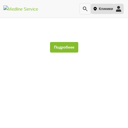
Клиники
Гемоглобин
Подробнее