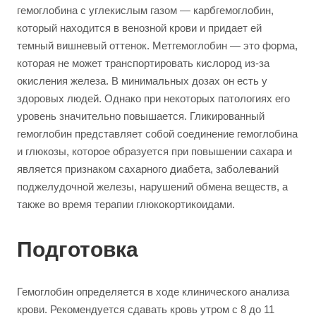
гемоглобина с углекислым газом — карбгемоглобин,
который находится в венозной крови и придает ей
темный вишневый оттенок. Метгемоглобин — это форма,
которая не может транспортировать кислород из-за
окисления железа. В минимальных дозах он есть у
здоровых людей. Однако при некоторых патологиях его
уровень значительно повышается. Гликированный
гемоглобин представляет собой соединение гемоглобина
и глюкозы, которое образуется при повышении сахара и
является признаком сахарного диабета, заболеваний
поджелудочной железы, нарушений обмена веществ, а
также во время терапии глюкокортикоидами.
Подготовка
Гемоглобин определяется в ходе клинического анализа
крови. Рекомендуется сдавать кровь утром с 8 до 11