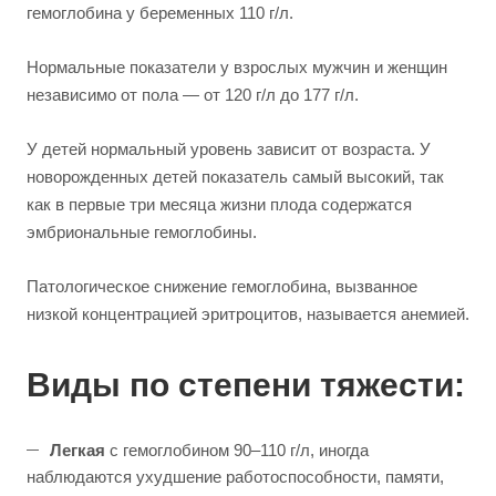
гемоглобина у беременных 110 г/л.
Нормальные показатели у взрослых мужчин и женщин
независимо от пола — от 120 г/л до 177 г/л.
У детей нормальный уровень зависит от возраста. У
новорожденных детей показатель самый высокий, так
как в первые три месяца жизни плода содержатся
эмбриональные гемоглобины.
Патологическое снижение гемоглобина, вызванное
низкой концентрацией эритроцитов, называется анемией.
Виды по степени тяжести:
Легкая
с гемоглобином 90–110 г/л, иногда
наблюдаются ухудшение работоспособности, памяти,