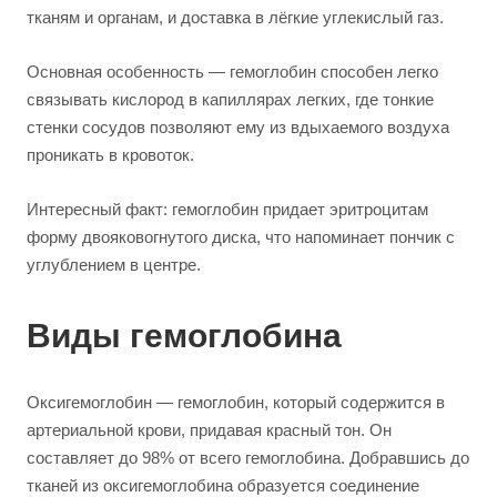
тканям и органам, и доставка в лёгкие углекислый газ.
Основная особенность — гемоглобин способен легко
связывать кислород в капиллярах легких, где тонкие
стенки сосудов позволяют ему из вдыхаемого воздуха
проникать в кровоток.
Интересный факт: гемоглобин придает эритроцитам
форму двояковогнутого диска, что напоминает пончик с
углублением в центре.
Виды гемоглобина
Оксигемоглобин — гемоглобин, который содержится в
артериальной крови, придавая красный тон. Он
составляет до 98% от всего гемоглобина. Добравшись до
тканей из оксигемоглобина образуется соединение