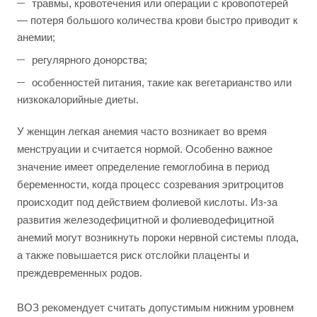
травмы, кровотечения или операции с кровопотерей
— потеря большого количества крови быстро приводит к
анемии;
регулярного донорства;
особенностей питания, такие как вегетарианство или
низкокалорийные диеты.
У женщин легкая анемия часто возникает во время
менструации и считается нормой. Особенно важное
значение имеет определение гемоглобина в период
беременности, когда процесс созревания эритроцитов
происходит под действием фолиевой кислоты. Из-за
развития железодефицитной и фолиеводефицитной
анемий могут возникнуть пороки нервной системы плода,
а также повышается риск отслойки плаценты и
преждевременных родов.
ВОЗ рекомендует считать допустимым нижним уровнем