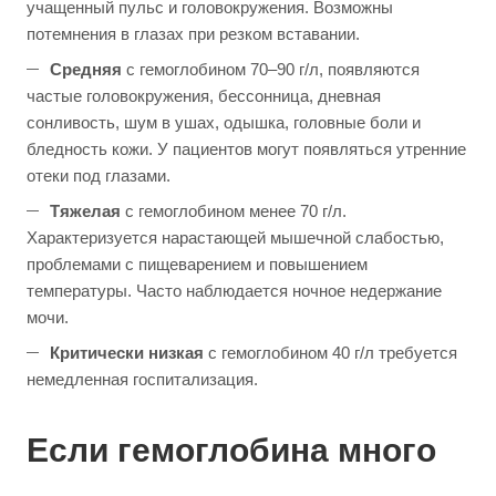
учащенный пульс и головокружения. Возможны
потемнения в глазах при резком вставании.
Средняя
с гемоглобином 70–90 г/л, появляются
частые головокружения, бессонница, дневная
сонливость, шум в ушах, одышка, головные боли и
бледность кожи. У пациентов могут появляться утренние
отеки под глазами.
Тяжелая
с гемоглобином менее 70 г/л.
Характеризуется нарастающей мышечной слабостью,
проблемами с пищеварением и повышением
температуры. Часто наблюдается ночное недержание
мочи.
Критически низкая
с гемоглобином 40 г/л требуется
немедленная госпитализация.
Если гемоглобина много