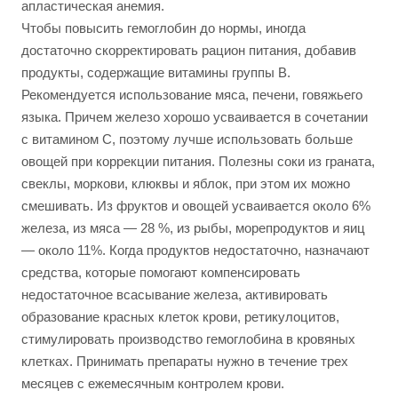
апластическая анемия.
Чтобы повысить гемоглобин до нормы, иногда
достаточно скорректировать рацион питания, добавив
продукты, содержащие витамины группы B.
Рекомендуется использование мяса, печени, говяжьего
языка. Причем железо хорошо усваивается в сочетании
с витамином С, поэтому лучше использовать больше
овощей при коррекции питания. Полезны соки из граната,
свеклы, моркови, клюквы и яблок, при этом их можно
смешивать. Из фруктов и овощей усваивается около 6%
железа, из мяса — 28 %, из рыбы, морепродуктов и яиц
— около 11%. Когда продуктов недостаточно, назначают
средства, которые помогают компенсировать
недостаточное всасывание железа, активировать
образование красных клеток крови, ретикулоцитов,
стимулировать производство гемоглобина в кровяных
клетках. Принимать препараты нужно в течение трех
месяцев с ежемесячным контролем крови.