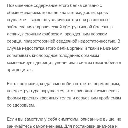
Повышенное содержание этого белка связано с
обезвоживанием: когда не хватает жидкости, кровь
сгущается. Также он увеличивается при различных
заболеваниях: хронической обструктивной болезнью
легких, легочным фиброзом, врожденным пороком
сердца, правосторонней сердечной недостаточностью. В
случае недостатка этого белка органы и ткани начинают
испытывать кислородное голодание: организм
компенсирует дефицит, увеличивая синтез гемоглобина в
эритроцитах.
Есть состояния, когда гемоглобин остается нормальным,
но его структура нарушается, что приводит к изменению
формы красных кровяных телец и серьезным проблемам
со здоровьем.
Если вы заметили у себя симптомы, описанные выше, не
занимайтесь самолечением. Для постановки диагноза и