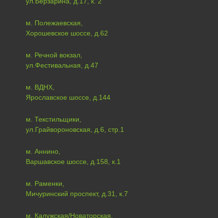
ул.Берзарина, д.17, к. 2
м. Полежаевская,
Хорошевское шоссе, д.62
м. Речной вокзал,
ул.Фестивальная, д.47
м. ВДНХ,
Ярославское шоссе, д.144
м. Текстильщики,
ул.Грайвороновская, д.6, стр.1
м. Аннино,
Варшавское шоссе, д.158, к.1
м. Раменки,
Мичуринский проспект, д.31, к.7
м. Калужская/Новаторская,