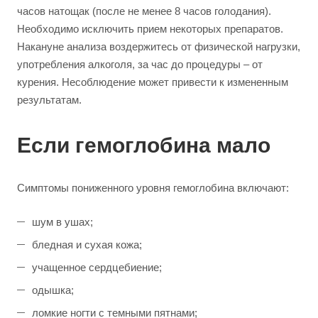
часов натощак (после не менее 8 часов голодания).
Необходимо исключить прием некоторых препаратов.
Накануне анализа воздержитесь от физической нагрузки,
употребления алкоголя, за час до процедуры – от
курения. Несоблюдение может привести к измененным
результатам.
Если гемоглобина мало
Симптомы пониженного уровня гемоглобина включают:
шум в ушах;
бледная и сухая кожа;
учащенное сердцебиение;
одышка;
ломкие ногти с темными пятнами;