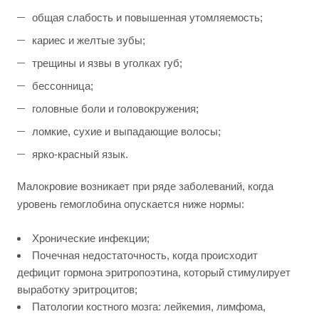
общая слабость и повышенная утомляемость;
кариес и желтые зубы;
трещины и язвы в уголках губ;
бессонница;
головные боли и головокружения;
ломкие, сухие и выпадающие волосы;
ярко-красный язык.
Малокровие возникает при ряде заболеваний, когда
уровень гемоглобина опускается ниже нормы:
Хронические инфекции;
Почечная недостаточность, когда происходит
дефицит гормона эритропоэтина, который стимулирует
выработку эритроцитов;
Патологии костного мозга: лейкемия, лимфома,