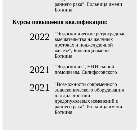
раннего рака", Больница имени
Боткина
Курсы повышения квалификации:
2022
"Эндоскопические ретроградные
вмешательства на желчных
протоках и поджелудочной
железе", Больница имени
Боткина
2021
"Эндоскопия", НИИ скорой
помощи им. Склифосовского
2021
"Возможности современного
эндоскопического оборудования
для диагностики
предопухолевых изменений и
раннего рака", Больница имени
Боткина