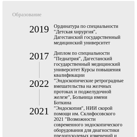
Образование
2019
Ординатура по специальности
"Детская хирургия",
Дагестанский государственный
медицинский университет
2017
Диплом по специальности
"Педиатрия", Дагестанский
государственный медицинский
университет Курсы повышения
квалификации
2022
"Эндоскопические ретроградные
вмешательства на желчных
протоках и поджелудочной
железе", Больница имени
Боткина
2021
"Эндоскопия", НИИ скорой
помощи им. Склифосовского
2021 "Возможности
современного эндоскопического
оборудования для диагностики
предопухолевых изменений и