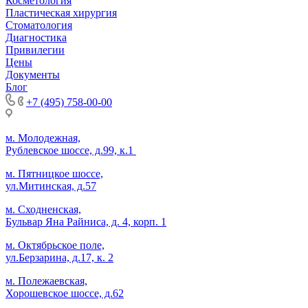
Косметология
Пластическая хирургия
Стоматология
Диагностика
Привилегии
Цены
Документы
Блог
+7 (495) 758-00-00
м. Молодежная,
Рублевское шоссе, д.99, к.1
м. Пятницкое шоссе,
ул.Митинская, д.57
м. Сходненская,
Бульвар Яна Райниса, д. 4, корп. 1
м. Октябрьское поле,
ул.Берзарина, д.17, к. 2
м. Полежаевская,
Хорошевское шоссе, д.62