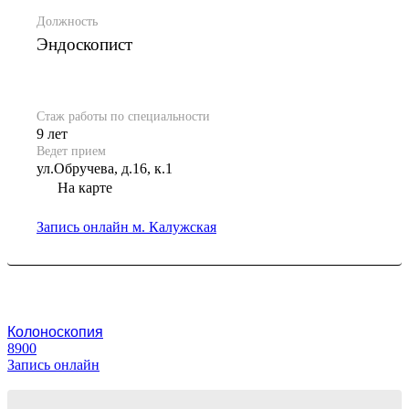
Должность
Эндоскопист
Стаж работы по специальности
9 лет
Ведет прием
ул.Обручева, д.16, к.1
На карте
Запись онлайн
м. Калужская
Колоноскопия
8900
Запись онлайн