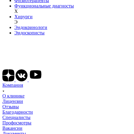
Физиотерапевты
Функциональные диагносты
Х
Хирурги
Э
Эндокринологи
Эндоскописты
Подписывайтесь на наши соц сети
Компания
О клинике
Лицензии
Отзывы
Благодарности
Специалисты
Профосмотры
Вакансии
Документы