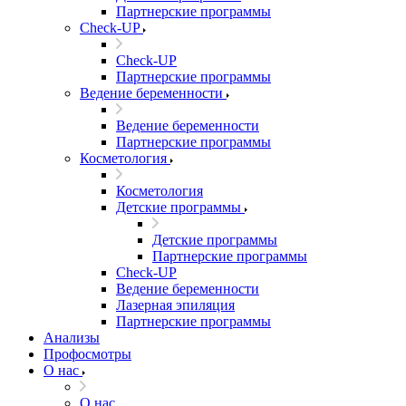
Партнерские программы
Check-UP
Check-UP
Партнерские программы
Ведение беременности
Ведение беременности
Партнерские программы
Косметология
Косметология
Детские программы
Детские программы
Партнерские программы
Check-UP
Ведение беременности
Лазерная эпиляция
Партнерские программы
Анализы
Профосмотры
О нас
О нас