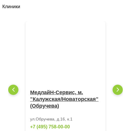
Клиники
МедлайН-Сервис, м.
"Калужская/Новаторская"
(Обручева)
ул.Обручева, д.16, к.1
+7 (495) 758-00-00