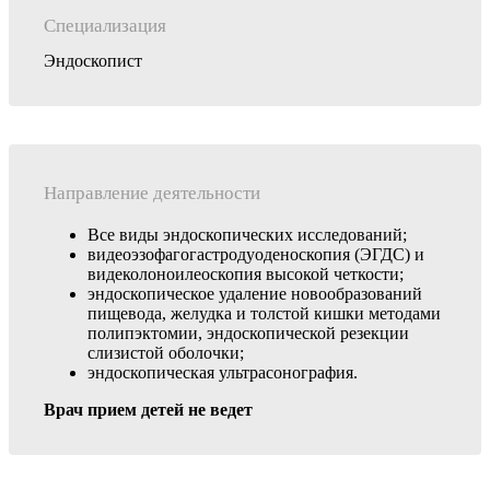
Специализация
Эндоскопист
Направление деятельности
Все виды эндоскопических исследований;
видеоэзофагогастродуоденоскопия (ЭГДС) и
видеколоноилеоскопия высокой четкости;
эндоскопическое удаление новообразований
пищевода, желудка и толстой кишки методами
полипэктомии, эндоскопической резекции
слизистой оболочки;
эндоскопическая ультрасонография.
Врач прием детей не ведет