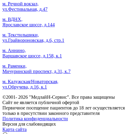
м. Речной вокзал,
ул.Фестивальная, д.47
м. ВДНХ,
Ярославское шоссе, д.144
м. Текстильщики,
ул.Грайвороновская, д.6, стр.1
м. Аннино,
Варшавское шоссе, д.158, к.1
м. Раменки,
Мичуринский проспект, д.31, к.7
м. Калужская/Новаторская,
ул.Обручева, д.16, к.1
©2001- 2026 "МедлайН-Сервис". Все права защищены
Сайт не является публичной офертой
Первичное посещение пациентов до 18 лет осуществляется
только в присутствии законного представителя
Политика конфиденциальности
Версия для слабовидящих
Карта сайта