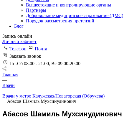
Вышестоящие и контролирующие органы
Партнеры
Добровольное медицинское страхование (ДМС)
Порядок рассмотрения претензий
Блог
Запись онлайн
Личный кабинет
Телефон
Почта
Заказать звонок
Пн-Сб 08:00 - 21:00, Вс 09:00-20:00
Главная
—
Врачи
—
Врачи у метро Калужская/Новаторская (Обручева)
—
Абасов Шамиль Мухсинудинович
Абасов Шамиль Мухсинудинович