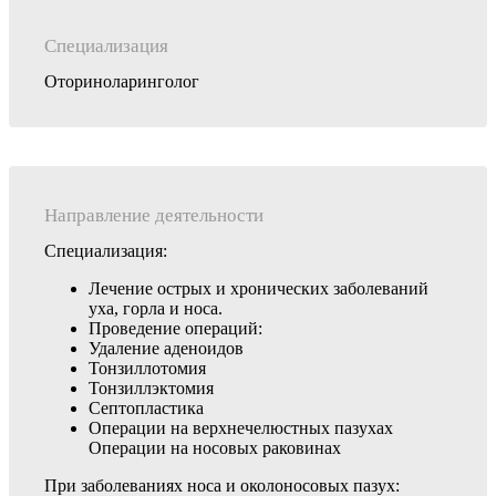
Специализация
Оториноларинголог
Направление деятельности
Специализация:
Лечение острых и хронических заболеваний
уха, горла и носа.
Проведение операций:
Удаление аденоидов
Тонзиллотомия
Тонзиллэктомия
Септопластика
Операции на верхнечелюстных пазухах
Операции на носовых раковинах
При заболеваниях носа и околоносовых пазух: