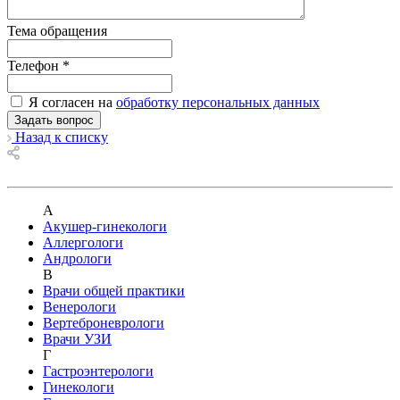
Тема обращения
Телефон
*
Я согласен на
обработку персональных данных
Назад к списку
А
Акушер-гинекологи
Аллергологи
Андрологи
В
Врачи общей практики
Венерологи
Вертеброневрологи
Врачи УЗИ
Г
Гастроэнтерологи
Гинекологи