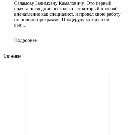
Саламову Залимхану Камаловичу! Это первый
врач за последние несколько лет который произвёл
впечатление как специалист, и провёл свою работу
по полной программе. Процеруду которую он
вып...
Подробнее
Клиники