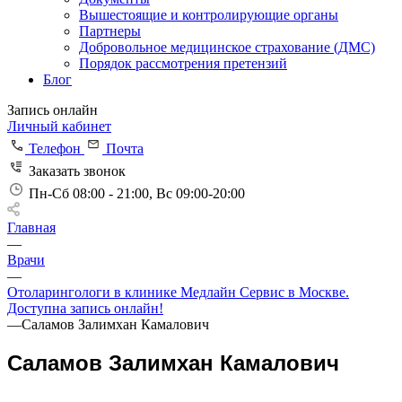
Вышестоящие и контролирующие органы
Партнеры
Добровольное медицинское страхование (ДМС)
Порядок рассмотрения претензий
Блог
Запись онлайн
Личный кабинет
Телефон
Почта
Заказать звонок
Пн-Сб 08:00 - 21:00, Вс 09:00-20:00
Главная
—
Врачи
—
Отоларингологи в клинике Медлайн Сервис в Москве.
Доступна запись онлайн!
—
Саламов Залимхан Камалович
Саламов Залимхан Камалович