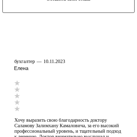
бухгалтер
—
10.11.2023
Елена
Хочу выразить свою благодарность доктору
Саламову Залимхану Камаловича, за его высокий
профессиональный уровень, и тщательный подход
к лечению. Доктор внимательно выслушал и