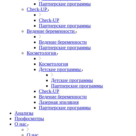
Партнерские программы
Check-UP
Check-UP
Партнерские программы
Ведение беременности
Ведение беременности
Партнерские программы
Косметология
Косметология
Детские программы
Детские программы
Партнерские программы
Check-UP
Ведение беременности
Лазерная эпиляция
Партнерские программы
Анализы
Профосмотры
О нас
О нас