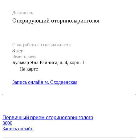
Должность
Оперирующий оториноларинголог
Стаж работы по специальности
8 лет
Ведет прием
Бульвар Яна Райниса, д. 4, корп. 1
На карте
Запись онлайн
м. Сходненская
Первичный прием оториноларинголога
3000
Запись онлайн