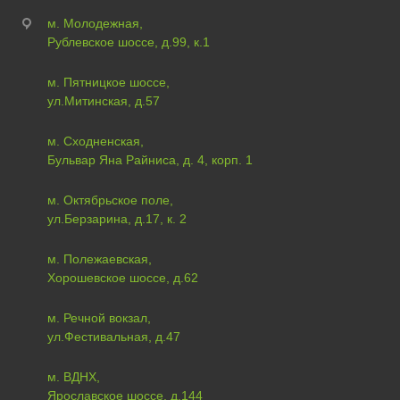
м. Молодежная,
Рублевское шоссе, д.99, к.1
м. Пятницкое шоссе,
ул.Митинская, д.57
м. Сходненская,
Бульвар Яна Райниса, д. 4, корп. 1
м. Октябрьское поле,
ул.Берзарина, д.17, к. 2
м. Полежаевская,
Хорошевское шоссе, д.62
м. Речной вокзал,
ул.Фестивальная, д.47
м. ВДНХ,
Ярославское шоссе, д.144