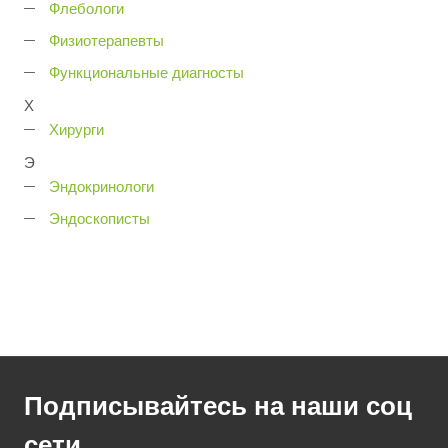
Флебологи
Физиотерапевты
Функциональные диагносты
Х
Хирурги
Э
Эндокринологи
Эндоскописты
Подписывайтесь на наши соц
сети