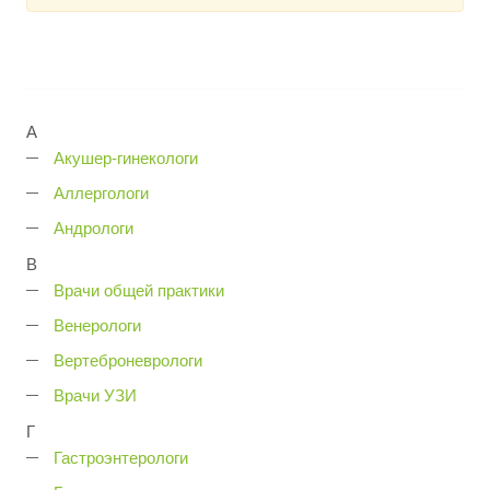
А
Акушер-гинекологи
Аллергологи
Андрологи
В
Врачи общей практики
Венерологи
Вертеброневрологи
Врачи УЗИ
Г
Гастроэнтерологи