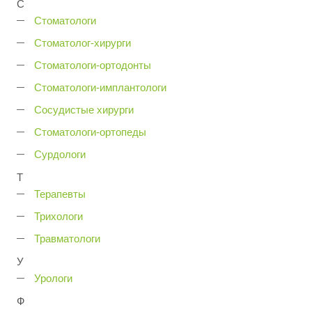
С
Стоматологи
Стоматолог-хирурги
Стоматологи-ортодонты
Стоматологи-имплантологи
Сосудистые хирурги
Стоматологи-ортопеды
Сурдологи
Т
Терапевты
Трихологи
Травматологи
У
Урологи
Ф