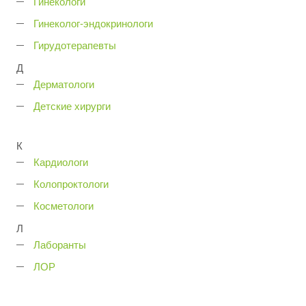
Гинекологи
Гинеколог-эндокринологи
Гирудотерапевты
Д
Дерматологи
Детские хирурги
К
Кардиологи
Колопроктологи
Косметологи
Л
Лаборанты
ЛОР