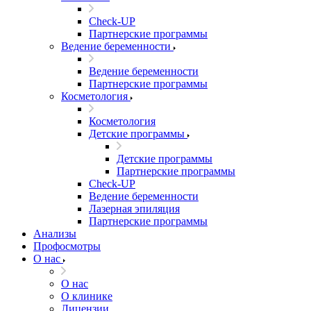
Check-UP
Партнерские программы
Ведение беременности
Ведение беременности
Партнерские программы
Косметология
Косметология
Детские программы
Детские программы
Партнерские программы
Check-UP
Ведение беременности
Лазерная эпиляция
Партнерские программы
Анализы
Профосмотры
О нас
О нас
О клинике
Лицензии