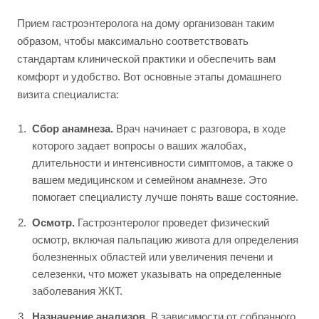
Прием гастроэнтеролога на дому организован таким
образом, чтобы максимально соответствовать
стандартам клинической практики и обеспечить вам
комфорт и удобство. Вот основные этапы домашнего
визита специалиста:
Сбор анамнеза.
Врач начинает с разговора, в ходе
которого задает вопросы о ваших жалобах,
длительности и интенсивности симптомов, а также о
вашем медицинском и семейном анамнезе. Это
помогает специалисту лучше понять ваше состояние.
Осмотр.
Гастроэнтеролог проведет физический
осмотр, включая пальпацию живота для определения
болезненных областей или увеличения печени и
селезенки, что может указывать на определенные
заболевания ЖКТ.
Назначение анализов.
В зависимости от собранного