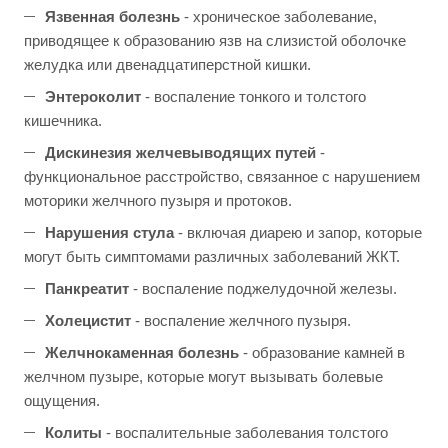
Язвенная болезнь
- хроническое заболевание,
приводящее к образованию язв на слизистой оболочке
желудка или двенадцатиперстной кишки.
Энтероколит
- воспаление тонкого и толстого
кишечника.
Дискинезия желчевыводящих путей
-
функциональное расстройство, связанное с нарушением
моторики желчного пузыря и протоков.
Нарушения стула
- включая диарею и запор, которые
могут быть симптомами различных заболеваний ЖКТ.
Панкреатит
- воспаление поджелудочной железы.
Холецистит
- воспаление желчного пузыря.
Желчнокаменная болезнь
- образование камней в
желчном пузыре, которые могут вызывать болевые
ощущения.
Колиты
- воспалительные заболевания толстого