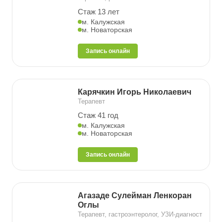
Стаж 13 лет
м. Калужская
м. Новаторская
Запись онлайн
Карячкин Игорь Николаевич
Терапевт
Стаж 41 год
м. Калужская
м. Новаторская
Запись онлайн
Агазаде Сулейман Ленкоран
Оглы
Терапевт, гастроэнтеролог, УЗИ-диагност