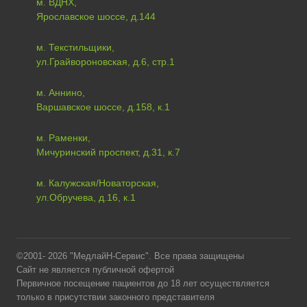
м. ВДНХ,
Ярославское шоссе, д.144
м. Текстильщики,
ул.Грайвороновская, д.6, стр.1
м. Аннино,
Варшавское шоссе, д.158, к.1
м. Раменки,
Мичуринский проспект, д.31, к.7
м. Калужская/Новаторская,
ул.Обручева, д.16, к.1
©2001- 2026 "МедлайН-Сервис". Все права защищены
Сайт не является публичной офертой
Первичное посещение пациентов до 18 лет осуществляется
только в присутствии законного представителя