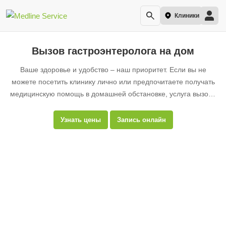
Клиники
Вызов гастроэнтеролога на дом
Ваше здоровье и удобство – наш приоритет. Если вы не
можете посетить клинику лично или предпочитаете получать
медицинскую помощь в домашней обстановке, услуга вызова
гастроэнтеролога на дом – это идеальное решение для вас.
Узнать цены
Запись онлайн