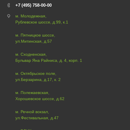
+7 (495) 758-00-00
м. Молодежная,
Рублевское шоссе, д.99, к.1
м. Пятницкое шоссе,
ул.Митинская, д.57
м. Сходненская,
Бульвар Яна Райниса, д. 4, корп. 1
м. Октябрьское поле,
ул.Берзарина, д.17, к. 2
м. Полежаевская,
Хорошевское шоссе, д.62
м. Речной вокзал,
ул.Фестивальная, д.47