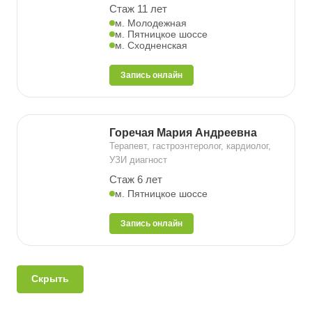
Стаж 11 лет
м. Молодежная
м. Пятницкое шоссе
м. Сходненская
Запись онлайн
Горечая Мария Андреевна
Терапевт, гастроэнтеролог, кардиолог,
УЗИ диагност
Стаж 6 лет
м. Пятницкое шоссе
Запись онлайн
Скрыть