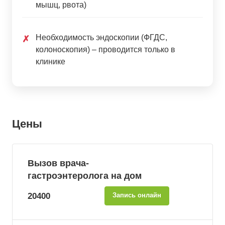
мышц, рвота)
Необходимость эндоскопии (ФГДС,
✗
колоноскопия) – проводится только в
клинике
Цены
Вызов врача-
гастроэнтеролога на дом
20400
Запись онлайн