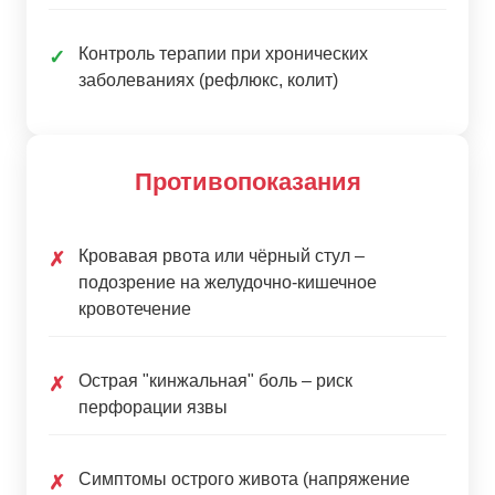
Контроль терапии при хронических
✓
заболеваниях (рефлюкс, колит)
Противопоказания
Кровавая рвота или чёрный стул –
✗
подозрение на желудочно-кишечное
кровотечение
Острая "кинжальная" боль – риск
✗
перфорации язвы
Симптомы острого живота (напряжение
✗