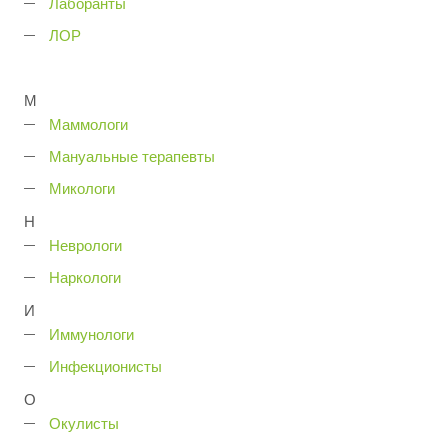
Лаборанты
ЛОР
М
Маммологи
Мануальные терапевты
Микологи
Н
Неврологи
Наркологи
И
Иммунологи
Инфекционисты
О
Окулисты