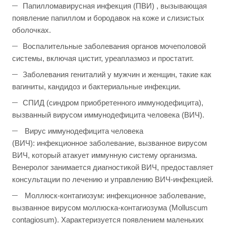
Папилломавирусная инфекция (ПВИ) , вызывающая
появление папиллом и бородавок на коже и слизистых
оболочках.
Воспалительные заболевания органов мочеполовой
системы, включая цистит, уреаплазмоз и простатит.
Заболевания гениталий у мужчин и женщин, такие как
вагиниты, кандидоз и бактериальные инфекции.
СПИД (синдром приобретенного иммунодефицита),
вызванный вирусом иммунодефицита человека (ВИЧ).
Вирус иммунодефицита человека
(ВИЧ): инфекционное заболевание, вызванное вирусом
ВИЧ, который атакует иммунную систему организма.
Венеролог занимается диагностикой ВИЧ, предоставляет
консультации по лечению и управлению ВИЧ-инфекцией.
Моллюск-контагиозум: инфекционное заболевание,
вызванное вирусом моллюска-контагиозума (Molluscum
contagiosum). Характеризуется появлением маленьких