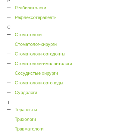
Р
Реабилитологи
Рефлексотерапевты
С
Стоматологи
Стоматолог-хирурги
Стоматологи-ортодонты
Стоматологи-имплантологи
Сосудистые хирурги
Стоматологи-ортопеды
Сурдологи
Т
Терапевты
Трихологи
Травматологи