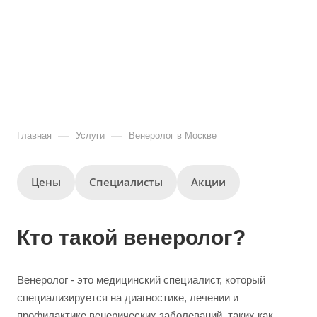
—
—
Главная
Услуги
Венеролог в Москве
Цены
Специалисты
Акции
Кто такой венеролог?
Венеролог - это медицинский специалист, который
специализируется на диагностике, лечении и
профилактике венерических заболеваний, таких как