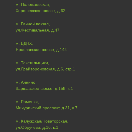
м. Полежаевская,
Хорошевское шоссе, д.62
м. Речной вокзал,
ул.Фестивальная, д.47
м. ВДНХ,
Ярославское шоссе, д.144
м. Текстильщики,
ул.Грайвороновская, д.6, стр.1
м. Аннино,
Варшавское шоссе, д.158, к.1
м. Раменки,
Мичуринский проспект, д.31, к.7
м. Калужская/Новаторская,
ул.Обручева, д.16, к.1