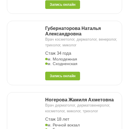
Запись онлайн
Губернаторова Наталья
Александровна
Врач косметолог, дерматолог, венеролог,
трихолог, миколог
Стаж 34 года
м. Молодежная
м. Сходненская
Запись онлайн
Ногерова Жамиля Ахметовна
Врач дерматолог, дерматовенеролог,
косметолог, миколог, трихолог
Стаж 18 лет
м. Речной вокзал