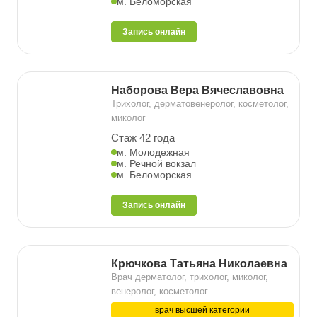
м. Беломорская
Запись онлайн
Наборова Вера Вячеславовна
Трихолог, дерматовенеролог, косметолог,
миколог
Стаж 42 года
м. Молодежная
м. Речной вокзал
м. Беломорская
Запись онлайн
Крючкова Татьяна Николаевна
Врач дерматолог, трихолог, миколог,
венеролог, косметолог
врач высшей категории