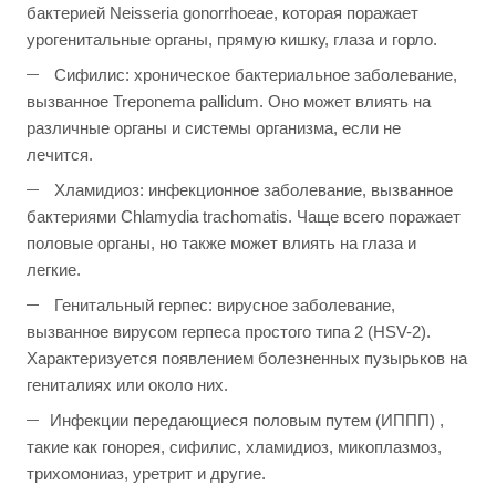
бактерией Neisseria gonorrhoeae, которая поражает
урогенитальные органы, прямую кишку, глаза и горло.
Сифилис: хроническое бактериальное заболевание,
вызванное Treponema pallidum. Оно может влиять на
различные органы и системы организма, если не
лечится.
Хламидиоз: инфекционное заболевание, вызванное
бактериями Chlamydia trachomatis. Чаще всего поражает
половые органы, но также может влиять на глаза и
легкие.
Генитальный герпес: вирусное заболевание,
вызванное вирусом герпеса простого типа 2 (HSV-2).
Характеризуется появлением болезненных пузырьков на
гениталиях или около них.
Инфекции передающиеся половым путем (ИППП) ,
такие как гонорея, сифилис, хламидиоз, микоплазмоз,
трихомониаз, уретрит и другие.