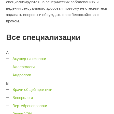
специализируются на венерических заболеваниях и
ведении сексуального здоровья, поэтому не стесняйтесь
задавать вопросы и обсуждать свои беспокойства с
врачом.
Все специализации
А
Акушер-гинекологи
Аллергологи
Андрологи
В
Врачи общей практики
Венерологи
Вертеброневрологи
Врачи УЗИ