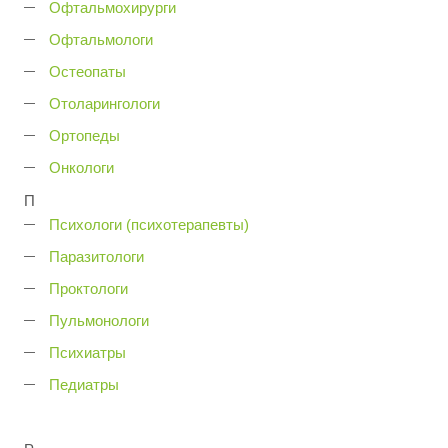
Офтальмохирурги
Офтальмологи
Остеопаты
Отоларингологи
Ортопеды
Онкологи
П
Психологи (психотерапевты)
Паразитологи
Проктологи
Пульмонологи
Психиатры
Педиатры