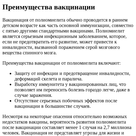
Преимущества вакцинации
Вакцинация от полиомиелита обычно проводится в раннем
детском возрасте как часть основной иммунизации, совместно
с пятью другими стандартными вакцинами. Полиомиелит
является серьезным инфекционным заболеванием, которое,
если не предотвратить его развитие, может привести к
инвалидности, вызванной поражением серой мозгового
вещества спинного мозга.
Преимущества вакцинации от полиомиелита включают:
Защиту от инфекции и предотвращение инвалидности,
деформаций скелета и паралича.
Выработку иммунитета у вакцинированных лиц, что
позволяет им переносить болезнь гораздо легче, даже в
случае заражения.
Отсутствие серьезных побочных эффектов после
вакцинации в большинстве случаев.
Несмотря на некоторые опасения относительно возможных
недостатков вакцины, вероятность развития полиомиелита
после вакцинации составляет менее 1 случая на 2,7 миллиона
человек. Вакцинация не представляет угрозы для жизни и