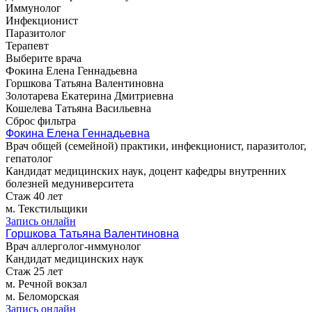
Иммунолог
Инфекционист
Паразитолог
Терапевт
Выберите врача
Фокина Елена Геннадьевна
Горшкова Татьяна Валентиновна
Золотарева Екатерина Дмитриевна
Кошелева Татьяна Васильевна
Сброс фильтра
Фокина Елена Геннадьевна
Врач общей (семейной) практики, инфекционист, паразитолог,
гепатолог
Кандидат медицинских наук, доцент кафедры внутренних
болезней медуниверситета
Стаж 40 лет
м. Текстильщики
Запись онлайн
Горшкова Татьяна Валентиновна
Врач аллерголог-иммунолог
Кандидат медицинских наук
Стаж 25 лет
м. Речной вокзал
м. Беломорская
Запись онлайн