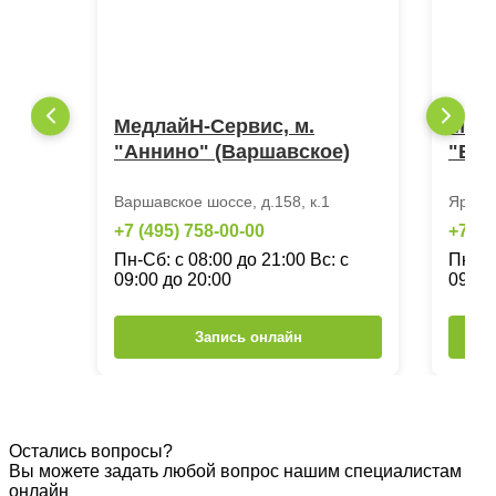
МедлайН-Сервис, м.
Медл
"Аннино" (Варшавское)
"ВДН
Варшавское шоссе, д.158, к.1
Яросл
+7 (495) 758-00-00
+7 (4
Пн-Сб: с 08:00 до 21:00 Вс: с
Пн-Сб
09:00 до 20:00
09:00
Запись онлайн
Остались вопросы?
Вы можете задать любой вопрос нашим специалистам
онлайн