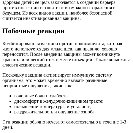
здоровья детей; ее цель заключается в создании барьера
против инфекции и защите от возможного заражения в
будущем. Из всех видов вакцин, наиболее безопасной
считается инактивированная вакцина.
Побочные реакции
Комбинированная вакцина против полиомиелита, которая
часто используется для младенцев, как правило, хорошо
переносится. После введения вакцины может возникнуть
краснота или легкий отек в месте инъекции. Также возможны
аллергические реакции.
Поскольку вакцина активизирует иммунную систему
организма, это может временно вызвать различные
неприятные ощущения, такие как:
головные боли и слабость;
дискомфорт в желудочно-кишечном тракте;
повышение температуры и усталость;
раздражительность и ощущение озноба.
Эти реакции обычно исчезают самостоятельно в течение 1-3
дней.