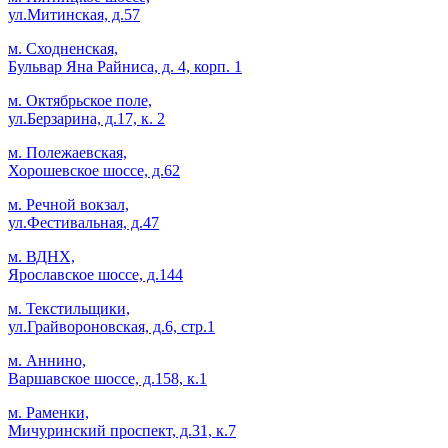
ул.Митинская, д.57
м. Сходненская,
Бульвар Яна Райниса, д. 4, корп. 1
м. Октябрьское поле,
ул.Берзарина, д.17, к. 2
м. Полежаевская,
Хорошевское шоссе, д.62
м. Речной вокзал,
ул.Фестивальная, д.47
м. ВДНХ,
Ярославское шоссе, д.144
м. Текстильщики,
ул.Грайвороновская, д.6, стр.1
м. Аннино,
Варшавское шоссе, д.158, к.1
м. Раменки,
Мичуринский проспект, д.31, к.7