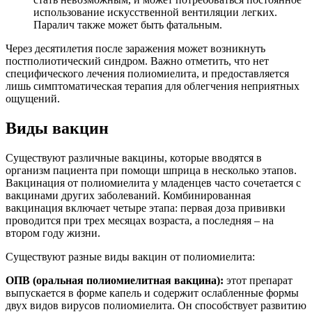
использование искусственной вентиляции легких.
Паралич также может быть фатальным.
Через десятилетия после заражения может возникнуть
постполиотический синдром. Важно отметить, что нет
специфического лечения полиомиелита, и предоставляется
лишь симптоматическая терапия для облегчения неприятных
ощущений.
Виды вакцин
Существуют различные вакцины, которые вводятся в
организм пациента при помощи шприца в несколько этапов.
Вакцинация от полиомиелита у младенцев часто сочетается с
вакцинами других заболеваний. Комбинированная
вакцинация включает четыре этапа: первая доза прививки
проводится при трех месяцах возраста, а последняя – на
втором году жизни.
Существуют разные виды вакцин от полиомиелита:
ОПВ (оральная полиомиелитная вакцина):
этот препарат
выпускается в форме капель и содержит ослабленные формы
двух видов вирусов полиомиелита. Он способствует развитию