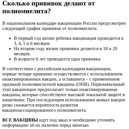
Сколько прививок делают от
полиомиелита?
В национальном календаре вакцинации России предусмотрен
следующий график прививок от полиомиелита:
В первый год жизни ребенка вакцинация проводится в
3, 4, 5 и 6 месяцев.
На втором году жизни прививки делаются в 18 и 20
месяцев.
В возрасте 6 лет проводится одна прививка.
В соответствии с российским календарем вакцинации,
первые четыре прививки осуществляются с использованием
инактивированных вакцин, а оставшиеся – с применением
оральной полиомиелитной вакцины (ОПВ). Первоначальный
этап вакцинации предполагает только инактивированные
вакцины, которые способствуют высокой локальной защите в
кишечнике. При последующем использовании живых вакцин
резко снижается вероятность развития
вакциноассоциированного полиомиелита.
ВСЕ ВАКЦИНЫ
идут под заказ и необходимо уточнять
информацию об их наличии перед записью.