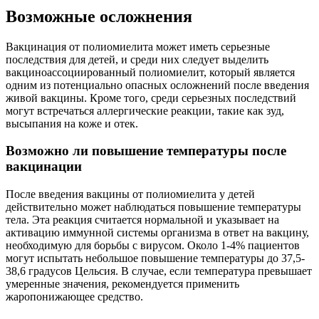
Возможные осложнения
Вакцинация от полиомиелита может иметь серьезные
последствия для детей, и среди них следует выделить
вакциноассоциированный полиомиелит, который является
одним из потенциально опасных осложнений после введения
живой вакцины. Кроме того, среди серьезных последствий
могут встречаться аллергические реакции, такие как зуд,
высыпания на коже и отек.
Возможно ли повышение температуры после
вакцинации
После введения вакцины от полиомиелита у детей
действительно может наблюдаться повышение температуры
тела. Эта реакция считается нормальной и указывает на
активацию иммунной системы организма в ответ на вакцину,
необходимую для борьбы с вирусом. Около 1-4% пациентов
могут испытать небольшое повышение температуры до 37,5-
38,6 градусов Цельсия. В случае, если температура превышает
умеренные значения, рекомендуется применить
жаропонижающее средство.