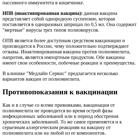
пассивного иммунитета в кишечнике.
ИПВ (инактивированная вакцина):
данная вакцина
представляет собой однородную суспензию, которая
поставляется в одноразовых шприцах по 0,5 мл. Она содержит
"мертвые" вирусы трех типов полиовирусов.
ОПВ является более доступным средством вакцинации и
производится в России, чему положительно подтверждают
отзывы. Инактивированная вакцина против полиомиелита,
напротив, является импортным продуктом. Обе вакцины
имеют свои особенности, побочные реакции и преимущества.
В клинике "Медлайн Сервис" предлагается несколько
вариантов вакцин от полиомиелита.
Противопоказания к вакцинации
Как и в случае со всеми прививками, вакцинация от
полиомиелита не проводится во время острой фазы
инфекционных заболеваний или в период обострения
хронических заболеваний. То же самое применяется и к
серьезным аллергическим реакциям на вакцину от
полиомиелита или на любой из ее компонентов.