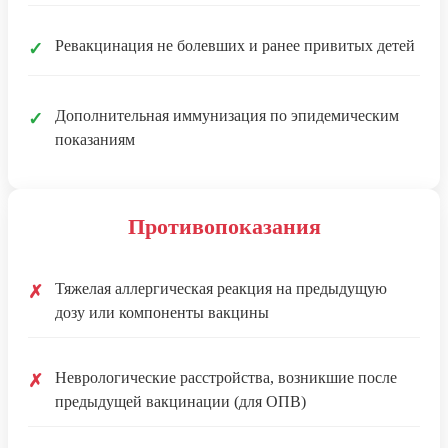
Ревакцинация не болевших и ранее привитых детей
✓
Дополнительная иммунизация по эпидемическим
✓
показаниям
Противопоказания
Тяжелая аллергическая реакция на предыдущую
✗
дозу или компоненты вакцины
Неврологические расстройства, возникшие после
✗
предыдущей вакцинации (для ОПВ)