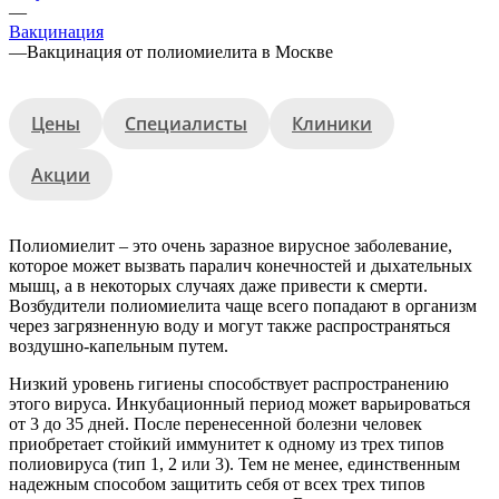
—
Вакцинация
—
Вакцинация от полиомиелита в Москве
Цены
Специалисты
Клиники
Акции
Полиомиелит – это очень заразное вирусное заболевание,
которое может вызвать паралич конечностей и дыхательных
мышц, а в некоторых случаях даже привести к смерти.
Возбудители полиомиелита чаще всего попадают в организм
через загрязненную воду и могут также распространяться
воздушно-капельным путем.
Низкий уровень гигиены способствует распространению
этого вируса. Инкубационный период может варьироваться
от 3 до 35 дней. После перенесенной болезни человек
приобретает стойкий иммунитет к одному из трех типов
полиовируса (тип 1, 2 или 3). Тем не менее, единственным
надежным способом защитить себя от всех трех типов