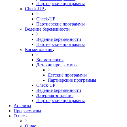
Партнерские программы
Check-UP
Check-UP
Партнерские программы
Ведение беременности
Ведение беременности
Партнерские программы
Косметология
Косметология
Детские программы
Детские программы
Партнерские программы
Check-UP
Ведение беременности
Лазерная эпиляция
Партнерские программы
Анализы
Профосмотры
О нас
О нас