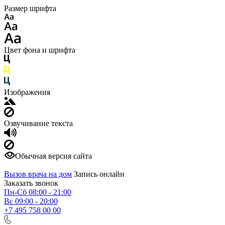
Размер шрифта
Цвет фона и шрифта
Изображения
Озвучивание текста
Обычная версия сайта
Вызов врача на дом
Запись онлайн
Заказать звонок
Пн-Сб 08:00 - 21:00
Вс 09:00 - 20:00
+7 495 758 00 00