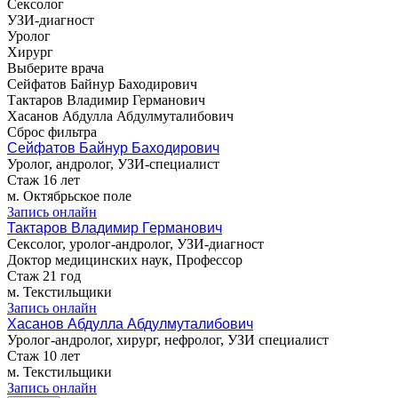
Сексолог
УЗИ-диагност
Уролог
Хирург
Выберите врача
Сейфатов Байнур Баходирович
Тактаров Владимир Германович
Хасанов Абдулла Абдулмуталибович
Сброс фильтра
Сейфатов Байнур Баходирович
Уролог, андролог, УЗИ-специалист
Стаж 16 лет
м. Октябрьское поле
Запись онлайн
Тактаров Владимир Германович
Сексолог, уролог-андролог, УЗИ-диагност
Доктор медицинских наук, Профессор
Стаж 21 год
м. Текстильщики
Запись онлайн
Хасанов Абдулла Абдулмуталибович
Уролог-андролог, хирург, нефролог, УЗИ специалист
Стаж 10 лет
м. Текстильщики
Запись онлайн