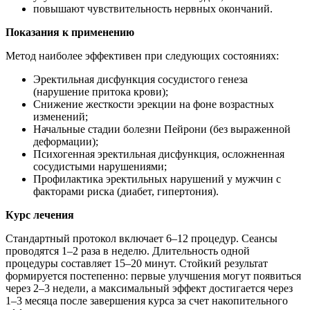
повышают чувствительность нервных окончаний.
Показания к применению
Метод наиболее эффективен при следующих состояниях:
Эректильная дисфункция сосудистого генеза
(нарушение притока крови);
Снижение жесткости эрекции на фоне возрастных
изменений;
Начальные стадии болезни Пейрони (без выраженной
деформации);
Психогенная эректильная дисфункция, осложненная
сосудистыми нарушениями;
Профилактика эректильных нарушений у мужчин с
факторами риска (диабет, гипертония).
Курс лечения
Стандартный протокол включает 6–12 процедур. Сеансы
проводятся 1–2 раза в неделю. Длительность одной
процедуры составляет 15–20 минут. Стойкий результат
формируется постепенно: первые улучшения могут появиться
через 2–3 недели, а максимальный эффект достигается через
1–3 месяца после завершения курса за счет накопительного