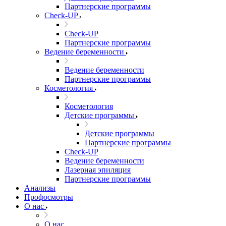
Партнерские программы
Check-UP
Check-UP
Партнерские программы
Ведение беременности
Ведение беременности
Партнерские программы
Косметология
Косметология
Детские программы
Детские программы
Партнерские программы
Check-UP
Ведение беременности
Лазерная эпиляция
Партнерские программы
Анализы
Профосмотры
О нас
О нас