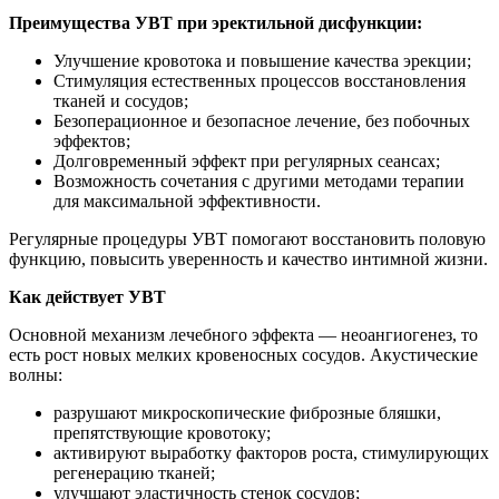
Преимущества УВТ при эректильной дисфункции:
Улучшение кровотока и повышение качества эрекции;
Стимуляция естественных процессов восстановления
тканей и сосудов;
Безоперационное и безопасное лечение, без побочных
эффектов;
Долговременный эффект при регулярных сеансах;
Возможность сочетания с другими методами терапии
для максимальной эффективности.
Регулярные процедуры УВТ помогают восстановить половую
функцию, повысить уверенность и качество интимной жизни.
Как действует УВТ
Основной механизм лечебного эффекта — неоангиогенез, то
есть рост новых мелких кровеносных сосудов. Акустические
волны:
разрушают микроскопические фиброзные бляшки,
препятствующие кровотоку;
активируют выработку факторов роста, стимулирующих
регенерацию тканей;
улучшают эластичность стенок сосудов;