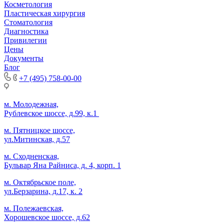
Косметология
Пластическая хирургия
Стоматология
Диагностика
Привилегии
Цены
Документы
Блог
+7 (495) 758-00-00
м. Молодежная,
Рублевское шоссе, д.99, к.1
м. Пятницкое шоссе,
ул.Митинская, д.57
м. Сходненская,
Бульвар Яна Райниса, д. 4, корп. 1
м. Октябрьское поле,
ул.Берзарина, д.17, к. 2
м. Полежаевская,
Хорошевское шоссе, д.62