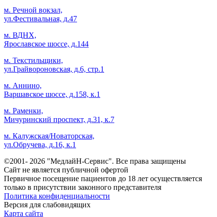
м. Речной вокзал,
ул.Фестивальная, д.47
м. ВДНХ,
Ярославское шоссе, д.144
м. Текстильщики,
ул.Грайвороновская, д.6, стр.1
м. Аннино,
Варшавское шоссе, д.158, к.1
м. Раменки,
Мичуринский проспект, д.31, к.7
м. Калужская/Новаторская,
ул.Обручева, д.16, к.1
©2001- 2026 "МедлайН-Сервис". Все права защищены
Сайт не является публичной офертой
Первичное посещение пациентов до 18 лет осуществляется
только в присутствии законного представителя
Политика конфиденциальности
Версия для слабовидящих
Карта сайта