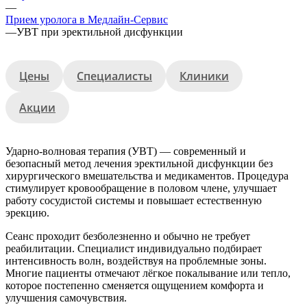
—
Прием уролога в Медлайн-Сервис
—
УВТ при эректильной дисфункции
Цены
Специалисты
Клиники
Акции
Ударно-волновая терапия (УВТ) — современный и
безопасный метод лечения эректильной дисфункции без
хирургического вмешательства и медикаментов. Процедура
стимулирует кровообращение в половом члене, улучшает
работу сосудистой системы и повышает естественную
эрекцию.
Сеанс проходит безболезненно и обычно не требует
реабилитации. Специалист индивидуально подбирает
интенсивность волн, воздействуя на проблемные зоны.
Многие пациенты отмечают лёгкое покалывание или тепло,
которое постепенно сменяется ощущением комфорта и
улучшения самочувствия.