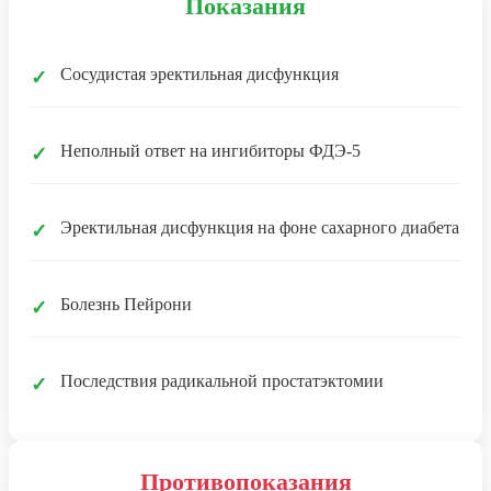
Показания
Сосудистая эректильная дисфункция
✓
Неполный ответ на ингибиторы ФДЭ-5
✓
Эректильная дисфункция на фоне сахарного диабета
✓
Болезнь Пейрони
✓
Последствия радикальной простатэктомии
✓
Противопоказания