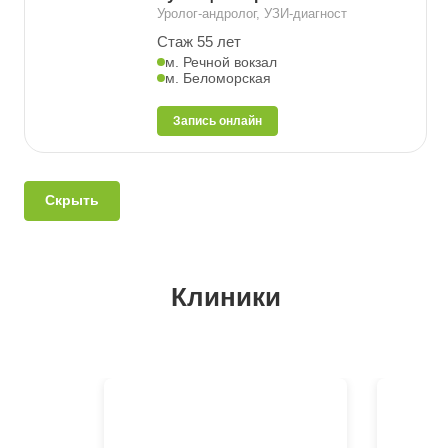
Уролог-андролог, УЗИ-диагност
Стаж 55 лет
м. Речной вокзал
м. Беломорская
Запись онлайн
Скрыть
Клиники