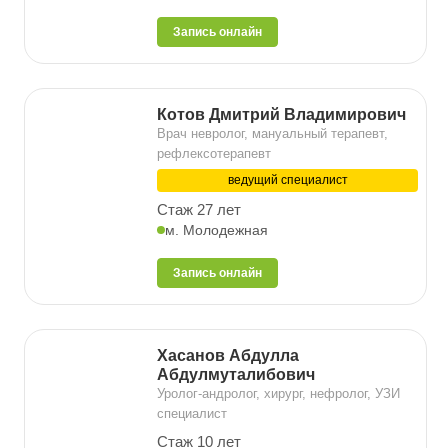
Запись онлайн
Котов Дмитрий Владимирович
Врач невролог, мануальный терапевт,
рефлексотерапевт
ведущий специалист
Стаж 27 лет
м. Молодежная
Запись онлайн
Хасанов Абдулла
Абдулмуталибович
Уролог-андролог, хирург, нефролог, УЗИ
специалист
Стаж 10 лет