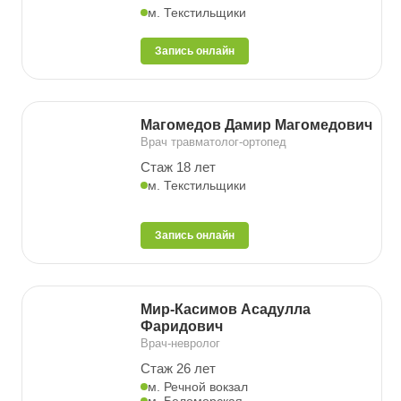
м. Текстильщики
Запись онлайн
Магомедов Дамир Магомедович
Врач травматолог-ортопед
Стаж 18 лет
м. Текстильщики
Запись онлайн
Мир-Касимов Асадулла
Фаридович
Врач-невролог
Стаж 26 лет
м. Речной вокзал