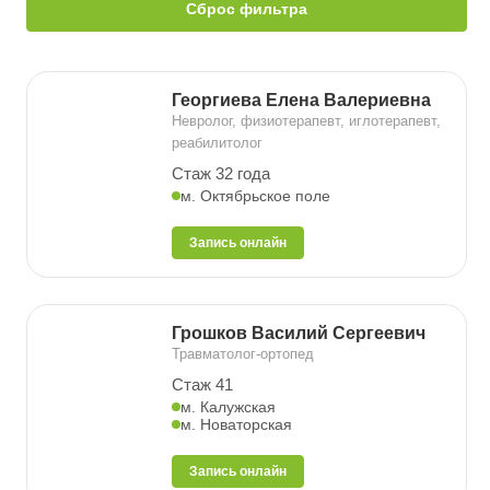
Сброс фильтра
Георгиева Елена Валериевна
Невролог, физиотерапевт, иглотерапевт,
реабилитолог
Стаж 32 года
м. Октябрьское поле
Запись онлайн
Грошков Василий Сергеевич
Травматолог-ортопед
Стаж 41
м. Калужская
м. Новаторская
Запись онлайн