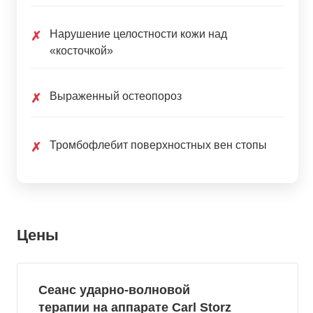
Нарушение целостности кожи над
✗
«косточкой»
Выраженный остеопороз
✗
Тромбофлебит поверхностных вен стопы
✗
Цены
Сеанс ударно-волновой
терапии на аппарате Carl Storz