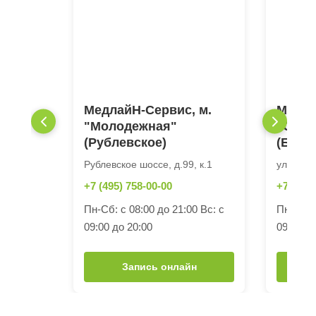
МедлайН-Сервис, м.
Медла
"Молодежная"
"Октя
(Рублевское)
(Берз
Рублевское шоссе, д.99, к.1
ул.Берза
+7 (495) 758-00-00
+7 (495)
Пн-Сб: с 08:00 до 21:00 Вс: с
Пн-Сб: с
09:00 до 20:00
09:00 до
Запись онлайн