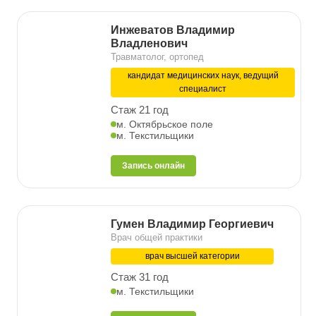
Инжеватов Владимир
Владленович
Травматолог, ортопед
кандидат медицинских наук, ведущий
специалист
Стаж 21 год
м. Октябрьское поле
м. Текстильщики
Запись онлайн
Гумен Владимир Георгиевич
Врач общей практики
врач высшей категории
Стаж 31 год
м. Текстильщики