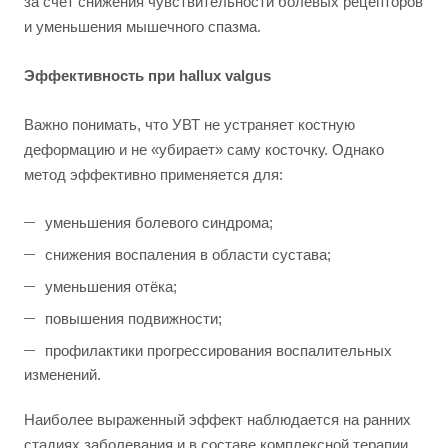
за счёт снижения чувствительности болевых рецепторов
и уменьшения мышечного спазма.
Эффективность при hallux valgus
Важно понимать, что УВТ не устраняет костную
деформацию и не «убирает» саму косточку. Однако
метод эффективно применяется для:
уменьшения болевого синдрома;
снижения воспаления в области сустава;
уменьшения отёка;
повышения подвижности;
профилактики прогрессирования воспалительных
изменений.
Наиболее выраженный эффект наблюдается на ранних
стадиях заболевания и в составе комплексной терапии