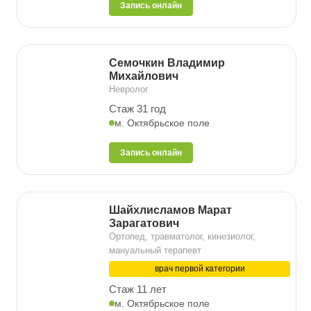
Запись онлайн
Семочкин Владимир
Михайлович
Невролог
Стаж 31 год
м. Октябрьское поле
Запись онлайн
Шайхлисламов Марат
Зарагатович
Ортопед, травматолог, кинезиолог,
мануальный терапевт
врач первой категории
Стаж 11 лет
м. Октябрьское поле