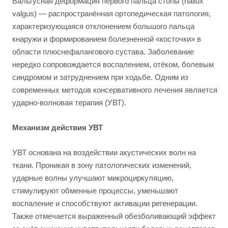
Вальгусная деформация первого пальца стопы (hallux
valgus) — распространённая ортопедическая патология,
характеризующаяся отклонением большого пальца
кнаружи и формированием болезненной «косточки» в
области плюснефалангового сустава. Заболевание
нередко сопровождается воспалением, отёком, болевым
синдромом и затруднением при ходьбе. Одним из
современных методов консервативного лечения является
ударно-волновая терапия (УВТ).
Механизм действия УВТ
УВТ основана на воздействии акустических волн на
ткани. Проникая в зону патологических изменений,
ударные волны улучшают микроциркуляцию,
стимулируют обменные процессы, уменьшают
воспаление и способствуют активации регенерации.
Также отмечается выраженный обезболивающий эффект