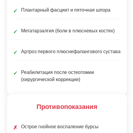
Плантарный фасциит и пяточная шпора
✓
Метатарзалгия (боли в плюсневых костях)
✓
Артроз первого плюснефалангового сустава
✓
Реабилитация после остеотомии
✓
(хирургической коррекции)
Противопоказания
Острое гнойное воспаление бурсы
✗