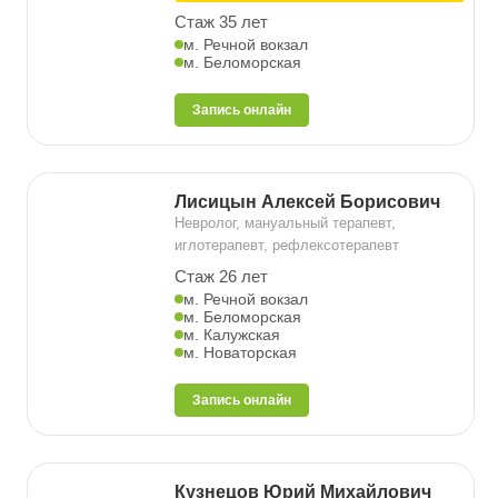
Стаж 35 лет
м. Речной вокзал
м. Беломорская
Запись онлайн
Лисицын Алексей Борисович
Невролог, мануальный терапевт,
иглотерапевт, рефлексотерапевт
Стаж 26 лет
м. Речной вокзал
м. Беломорская
м. Калужская
м. Новаторская
Запись онлайн
Кузнецов Юрий Михайлович