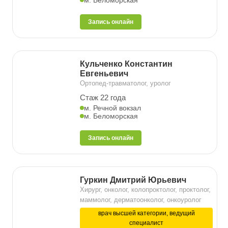
м. Беломорская
Запись онлайн
Кульченко Константин
Евгеньевич
Ортопед-травматолог, уролог
Стаж 22 года
м. Речной вокзал
м. Беломорская
Запись онлайн
Гуркин Дмитрий Юрьевич
Хирург, онколог, колопроктолог, проктолог,
маммолог, дерматоонколог, онкоуролог
врач высшей категории, ведущий
специалист