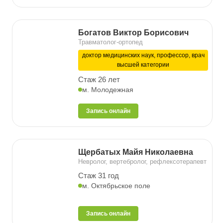
Богатов Виктор Борисович
Травматолог-ортопед
доктор медицинских наук, профессор, врач
высшей категории
Стаж 26 лет
м. Молодежная
Запись онлайн
Щербатых Майя Николаевна
Невролог, вертебролог, рефлексотерапевт
Стаж 31 год
м. Октябрьское поле
Запись онлайн