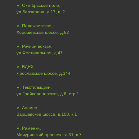
м. Октябрьское поле,
ул.Берзарина, д.17, к. 2
м. Полежаевская,
Хорошевское шоссе, д.62
м. Речной вокзал,
ул.Фестивальная, д.47
м. ВДНХ,
Ярославское шоссе, д.144
м. Текстильщики,
ул.Грайвороновская, д.6, стр.1
м. Аннино,
Варшавское шоссе, д.158, к.1
м. Раменки,
Мичуринский проспект, д.31, к.7