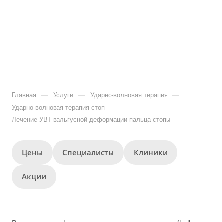
—
—
—
Главная
Услуги
Ударно-волновая терапия
—
Ударно-волновая терапия стоп
Лечение УВТ вальгусной деформации пальца стопы
Цены
Специалисты
Клиники
Акции