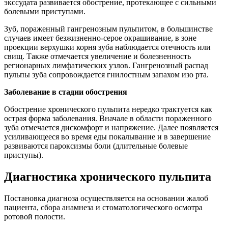
экссудата развивается обострение, протекающее с сильными
болевыми приступами.
Зуб, пораженный гангренозным пульпитом, в большинстве
случаев имеет безжизненно-серое окрашивание, в зоне
проекции верхушки корня зуба наблюдается отечность или
свищ. Также отмечается увеличение и болезненность
регионарных лимфатических узлов. Гангренозный распад
пульпы зуба сопровождается гнилостным запахом изо рта.
Заболевание в стадии обострения
Обострение хронического пульпита нередко трактуется как
острая форма заболевания. Вначале в области пораженного
зуба отмечается дискомфорт и напряжение. Далее появляется
усиливающееся во время еды покалывание и в завершение
развиваются пароксизмы боли (длительные болевые
приступы).
Диагностика хронического пульпита
Постановка диагноза осуществляется на основании жалоб
пациента, сбора анамнеза и стоматологического осмотра
ротовой полости.