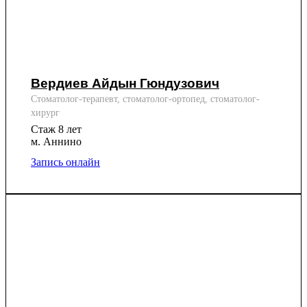
Вердиев Айдын Гюндузович
Стоматолог-терапевт, стоматолог-ортопед, стоматолог-
хирург
Стаж 8 лет
м. Аннино
Запись онлайн