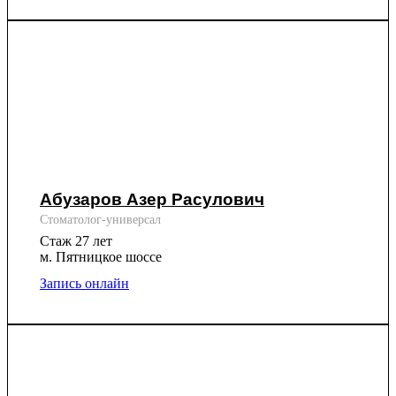
Абузаров Азер Расулович
Стоматолог-универсал
Стаж 27 лет
м. Пятницкое шоссе
Запись онлайн