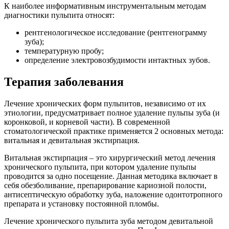
К наиболее информативным инструментальным методам
диагностики пульпита относят:
рентгенологическое исследование (рентгенограмму
зуба);
температурную пробу;
определение электровозбудимости интактных зубов.
Терапия заболевания
Лечение хронических форм пульпитов, независимо от их
этиологии, предусматривает полное удаление пульпы зуба (и
коронковой, и корневой части). В современной
стоматологической практике применяется 2 основных метода:
витальная и девитальная экстирпация.
Витальная экстирпация – это хирургический метод лечения
хронического пульпита, при котором удаление пульпы
проводится за одно посещение. Данная методика включает в
себя обезболивание, препарирование кариозной полости,
антисептическую обработку зуба, наложение одонтотропного
препарата и установку постоянной пломбы.
Лечение хронического пульпита зуба методом девитальной