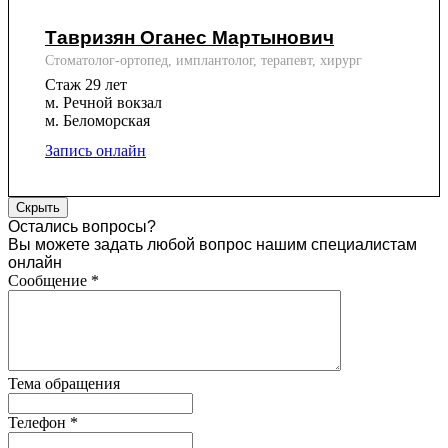
Тавризян Оганес Мартынович
Стоматолог-ортопед, имплантолог, терапевт, хирург
Стаж 29 лет
м. Речной вокзал
м. Беломорская
Запись онлайн
Скрыть
Остались вопросы?
Вы можете задать любой вопрос нашим специалистам
онлайн
Сообщение
*
Тема обращения
Телефон
*