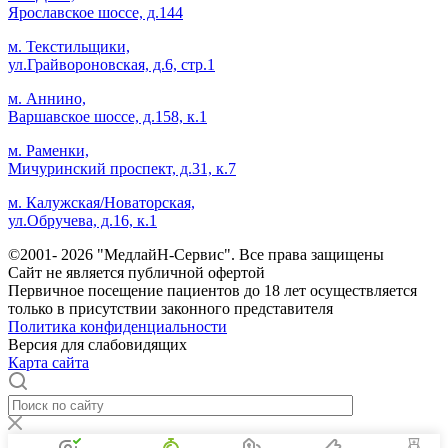
Ярославское шоссе, д.144
м. Текстильщики,
ул.Грайвороновская, д.6, стр.1
м. Аннино,
Варшавское шоссе, д.158, к.1
м. Раменки,
Мичуринский проспект, д.31, к.7
м. Калужская/Новаторская,
ул.Обручева, д.16, к.1
©2001- 2026 "МедлайН-Сервис". Все права защищены
Сайт не является публичной офертой
Первичное посещение пациентов до 18 лет осуществляется
только в присутствии законного представителя
Политика конфиденциальности
Версия для слабовидящих
Карта сайта