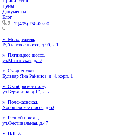
Привилегии
Цены
Документы
Блог
+7 (495) 758-00-00
м. Молодежная,
Рублевское шоссе, д.99, к.1
м. Пятницкое шоссе,
ул.Митинская, д.57
м. Сходненская,
Бульвар Яна Райниса, д. 4, корп. 1
м. Октябрьское поле,
ул.Берзарина, д.17, к. 2
м. Полежаевская,
Хорошевское шоссе, д.62
м. Речной вокзал,
ул.Фестивальная, д.47
м. ВДНХ,