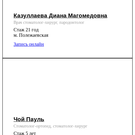
Казуллаева Диана Магомедовна
Врач стоматолог-хирург, пародонтолог
Стаж 21 год
м. Полежаевская
Запись онлайн
Чой Пауль
Стоматолог-ортопед, стоматолог-хирург
Стаж 5 лет