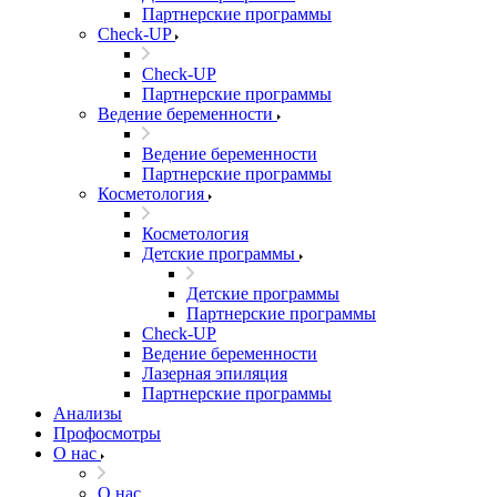
Партнерские программы
Check-UP
Check-UP
Партнерские программы
Ведение беременности
Ведение беременности
Партнерские программы
Косметология
Косметология
Детские программы
Детские программы
Партнерские программы
Check-UP
Ведение беременности
Лазерная эпиляция
Партнерские программы
Анализы
Профосмотры
О нас
О нас