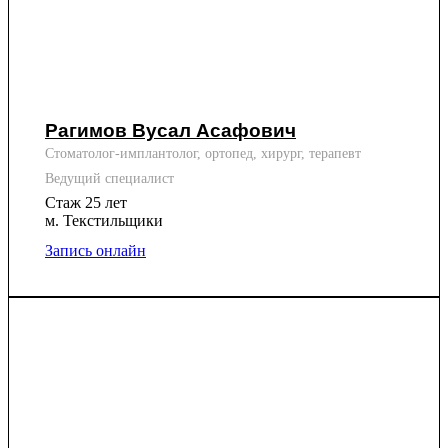
Рагимов Вусал Асафович
Стоматолог-имплантолог, ортопед, хирург, терапевт
Ведущий специалист
Стаж 25 лет
м. Текстильщики
Запись онлайн