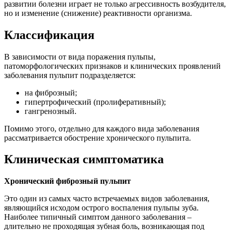
развитии болезни играет не только агрессивность возбудителя,
но и изменение (снижение) реактивности организма.
Классификация
В зависимости от вида поражения пульпы,
патоморфологических признаков и клинических проявлений
заболевания пульпит подразделяется:
на фиброзный;
гипертрофический (пролиферативный);
гангренозный.
Помимо этого, отдельно для каждого вида заболевания
рассматривается обострение хронического пульпита.
Клиническая симптоматика
Хронический фиброзный пульпит
Это один из самых часто встречаемых видов заболевания,
являющийся исходом острого воспаления пульпы зуба.
Наиболее типичный симптом данного заболевания –
длительно не проходящая зубная боль, возникающая под