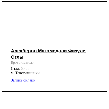
Алекберов Магомедали Физули
Оглы
Врач стоматолог
Стаж 6 лет
м. Текстильщики
Запись онлайн