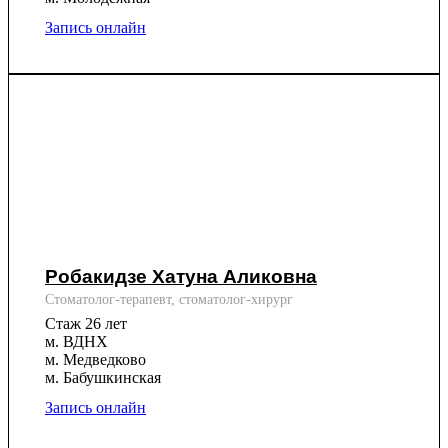
Запись онлайн
Робакидзе Хатуна Аликовна
Стоматолог-терапевт, стоматолог-хирург
Стаж 26 лет
м. ВДНХ
м. Медведково
м. Бабушкинская
Запись онлайн