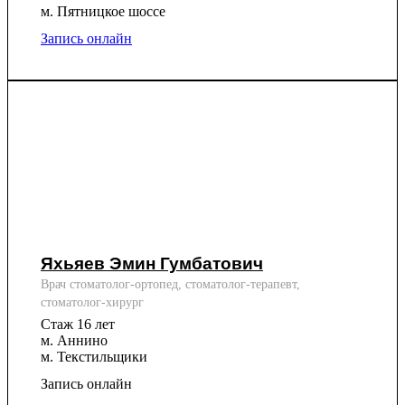
м. Пятницкое шоссе
Запись онлайн
Яхьяев Эмин Гумбатович
Врач стоматолог-ортопед, стоматолог-терапевт,
стоматолог-хирург
Стаж 16 лет
м. Аннино
м. Текстильщики
Запись онлайн