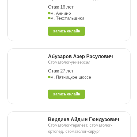
Стаж 16 лет
м. Аннино
м. Текстильщики
Запись онлайн
Абузаров Азер Расулович
Стоматолог-универсал
Стаж 27 лет
м. Пятницкое шоссе
Запись онлайн
Вердиев Айдын Гюндузович
Стоматолог-терапевт, стоматолог-
ортопед, стоматолог-хирург