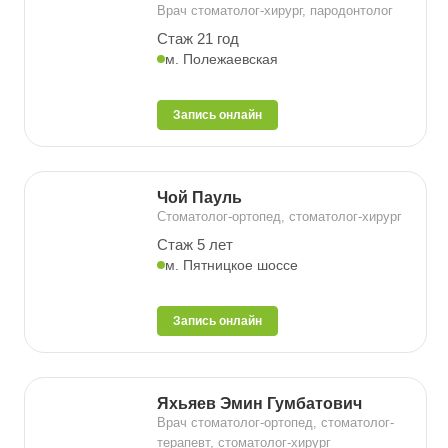
Врач стоматолог-хирург, пародонтолог
Стаж 21 год
м. Полежаевская
Запись онлайн
Чой Пауль
Стоматолог-ортопед, стоматолог-хирург
Стаж 5 лет
м. Пятницкое шоссе
Запись онлайн
Яхьяев Эмин Гумбатович
Врач стоматолог-ортопед, стоматолог-
терапевт, стоматолог-хирург