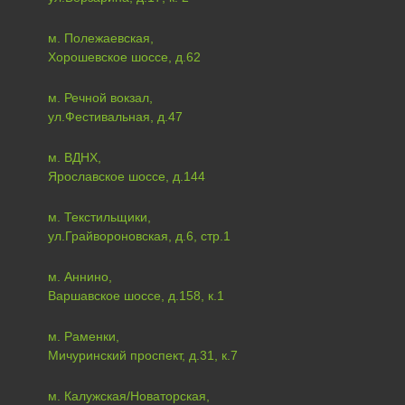
м. Полежаевская,
Хорошевское шоссе, д.62
м. Речной вокзал,
ул.Фестивальная, д.47
м. ВДНХ,
Ярославское шоссе, д.144
м. Текстильщики,
ул.Грайвороновская, д.6, стр.1
м. Аннино,
Варшавское шоссе, д.158, к.1
м. Раменки,
Мичуринский проспект, д.31, к.7
м. Калужская/Новаторская,