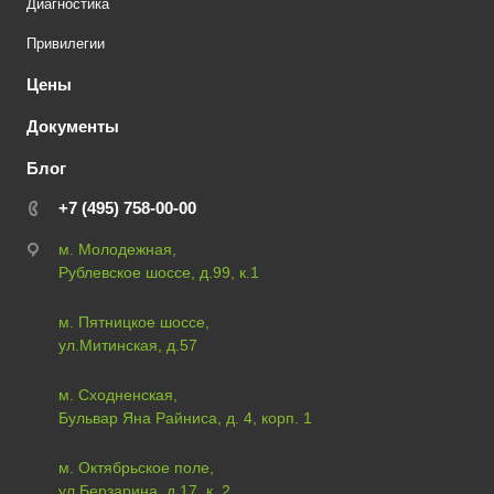
Диагностика
Привилегии
Цены
Документы
Блог
+7 (495) 758-00-00
м. Молодежная,
Рублевское шоссе, д.99, к.1
м. Пятницкое шоссе,
ул.Митинская, д.57
м. Сходненская,
Бульвар Яна Райниса, д. 4, корп. 1
м. Октябрьское поле,
ул.Берзарина, д.17, к. 2