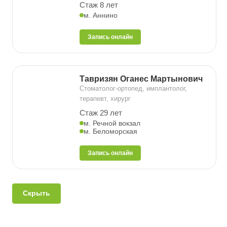
Стаж 8 лет
м. Аннино
Запись онлайн
Тавризян Оганес Мартынович
Стоматолог-ортопед, имплантолог,
терапевт, хирург
Стаж 29 лет
м. Речной вокзал
м. Беломорская
Запись онлайн
Скрыть