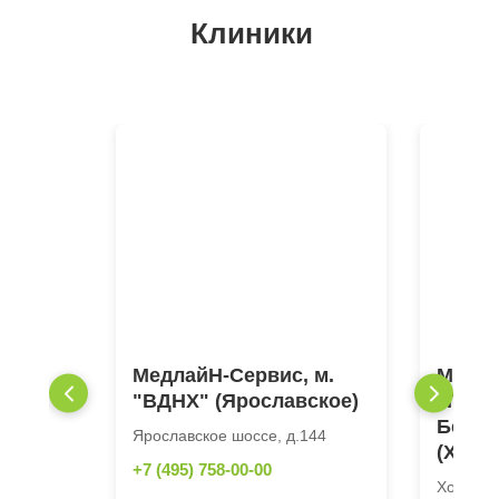
Клиники
МедлайН-Сервис, м.
Медла
"ВДНХ" (Ярославское)
"Поле
Бегов
Ярославское шоссе, д.144
(Хоро
+7 (495) 758-00-00
Хорошев