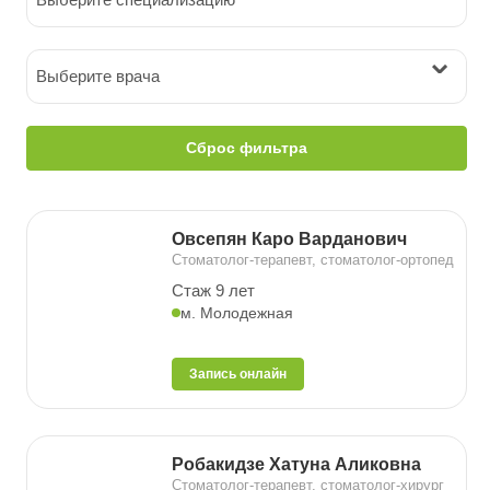
Выберите врача
Сброс фильтра
Овсепян Каро Варданович
Стоматолог-терапевт, стоматолог-ортопед
Стаж 9 лет
м. Молодежная
Запись онлайн
Робакидзе Хатуна Аликовна
Стоматолог-терапевт, стоматолог-хирург