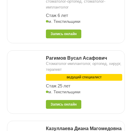
стоматолог-ортопед, стоматолог-
имплантолог
Стаж 6 лет
м. Текстильщики
Запись онлайн
Рагимов Вусал Асафович
Стоматолог-имплантолог, ортопед, хирург,
терапевт
ведущий специалист
Стаж 25 лет
м. Текстильщики
Запись онлайн
Казуллаева Диана Магомедовна