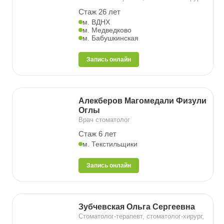
Стаж 26 лет
м. ВДНХ
м. Медведково
м. Бабушкинская
Запись онлайн
Алекберов Магомедали Физули
Оглы
Врач стоматолог
Стаж 6 лет
м. Текстильщики
Запись онлайн
Зубчевская Ольга Сергеевна
Стоматолог-терапевт, стоматолог-хирург,