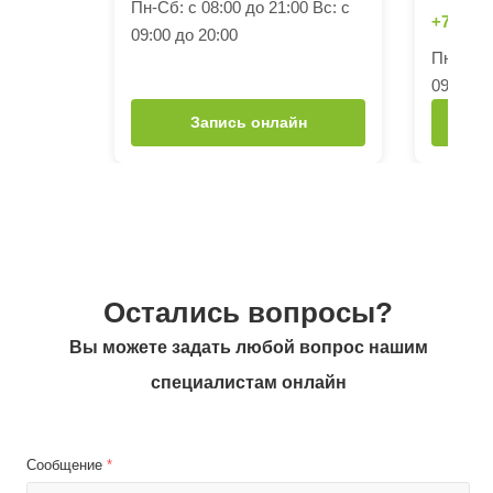
Пн-Сб: с 08:00 до 21:00 Вс: с
+7 (495)
09:00 до 20:00
Пн-Сб: с
09:00 до
Запись онлайн
Остались вопросы?
Вы можете задать любой вопрос нашим
специалистам онлайн
Сообщение
*