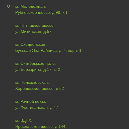
м. Молодежная,
Рублевское шоссе, д.99, к.1
м. Пятницкое шоссе,
ул.Митинская, д.57
м. Сходненская,
Бульвар Яна Райниса, д. 4, корп. 1
м. Октябрьское поле,
ул.Берзарина, д.17, к. 2
м. Полежаевская,
Хорошевское шоссе, д.62
м. Речной вокзал,
ул.Фестивальная, д.47
м. ВДНХ,
Ярославское шоссе, д.144