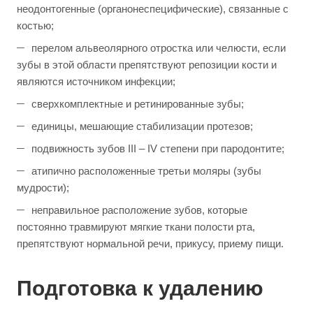
неодонтогенные (органонеспецифические), связанные с
костью;
перелом альвеолярного отростка или челюсти, если
зубы в этой области препятствуют репозиции кости и
являются источником инфекции;
сверхкомплектные и ретинированные зубы;
единицы, мешающие стабилизации протезов;
подвижность зубов III – IV степени при пародонтите;
атипично расположенные третьи моляры (зубы
мудрости);
неправильное расположение зубов, которые
постоянно травмируют мягкие ткани полости рта,
препятствуют нормальной речи, прикусу, приему пищи.
Подготовка к удалению