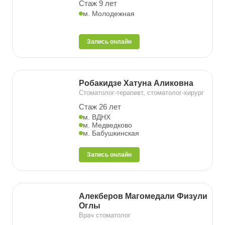
Стаж 9 лет
м. Молодежная
Запись онлайн
Робакидзе Хатуна Аликовна
Стоматолог-терапевт, стоматолог-хирург
Стаж 26 лет
м. ВДНХ
м. Медведково
м. Бабушкинская
Запись онлайн
Алекберов Магомедали Физули
Оглы
Врач стоматолог