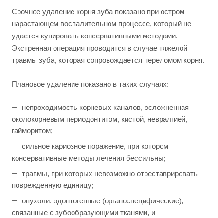
Срочное удаление корня зуба показано при остром
нарастающем воспалительном процессе, который не
удается купировать консервативными методами.
Экстренная операция проводится в случае тяжелой
травмы зуба, которая сопровождается переломом корня.
Плановое удаление показано в таких случаях:
непроходимость корневых каналов, осложненная
околокорневым периодонтитом, кистой, невралгией,
гайморитом;
сильное кариозное поражение, при котором
консервативные методы лечения бессильны;
травмы, при которых невозможно отреставрировать
поврежденную единицу;
опухоли: одонтогенные (органоспецифические),
связанные с зубообразующими тканями, и