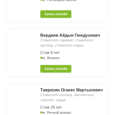
Запись онлайн
Вердиев Айдын Гюндузович
Стоматолог-терапевт, стоматолог-
ортопед, стоматолог-хирург
Стаж 8 лет
м. Аннино
Запись онлайн
Тавризян Оганес Мартынович
Стоматолог-ортопед, имплантолог,
терапевт, хирург
Стаж 29 лет
м. Речной вокзал