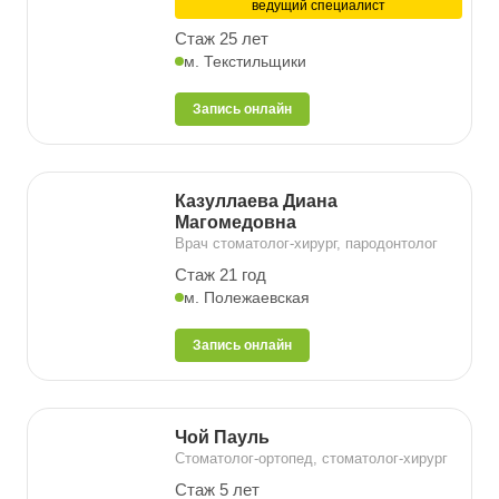
ведущий специалист
Стаж 25 лет
м. Текстильщики
Запись онлайн
Казуллаева Диана
Магомедовна
Врач стоматолог-хирург, пародонтолог
Стаж 21 год
м. Полежаевская
Запись онлайн
Чой Пауль
Стоматолог-ортопед, стоматолог-хирург
Стаж 5 лет