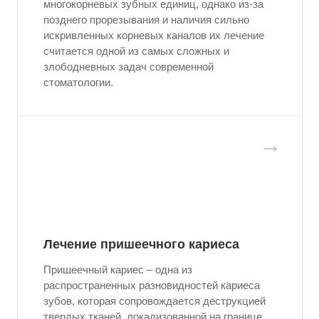
многокорневых зубных единиц, однако из-за
позднего прорезывания и наличия сильно
искривленных корневых каналов их лечение
считается одной из самых сложных и
злободневных задач современной
стоматологии.
Лечение пришеечного кариеса
Пришеечный кариес – одна из
распространенных разновидностей кариеса
зубов, которая сопровождается деструкцией
твердых тканей, локализованной на границе