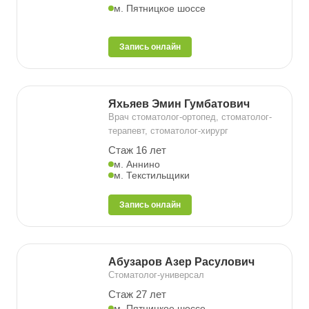
м. Пятницкое шоссе
Запись онлайн
Яхьяев Эмин Гумбатович
Врач стоматолог-ортопед, стоматолог-
терапевт, стоматолог-хирург
Стаж 16 лет
м. Аннино
м. Текстильщики
Запись онлайн
Абузаров Азер Расулович
Стоматолог-универсал
Стаж 27 лет
м. Пятницкое шоссе