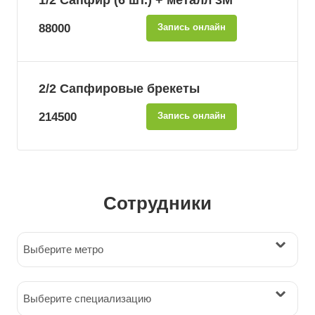
1/2 Сапфир (6 шт.) + металл 3М
88000
Запись онлайн
2/2 Сапфировые брекеты
214500
Запись онлайн
Сотрудники
Выберите метро
Выберите специализацию