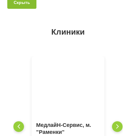
Скрыть
Клиники
МедлайН-Сервис, м.
"Раменки"