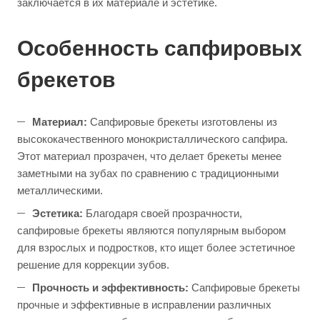
заключается в их материале и эстетике.
Особенность сапфировых
брекетов
Материал:
Сапфировые брекеты изготовлены из
высококачественного монокристаллического сапфира.
Этот материал прозрачен, что делает брекеты менее
заметными на зубах по сравнению с традиционными
металлическими.
Эстетика:
Благодаря своей прозрачности,
сапфировые брекеты являются популярным выбором
для взрослых и подростков, кто ищет более эстетичное
решение для коррекции зубов.
Прочность и эффективность:
Сапфировые брекеты
прочные и эффективные в исправлении различных