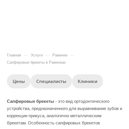
—
—
—
Главная
Услуги
Раменки
Сапфировые брекеты в Раменках
Цены
Специалисты
Клиники
Сапфировые брекеты
- это вид ортодонтического
устройства, предназначенного для выравнивания зубов и
коррекции прикуса, аналогично металлическим
брекетам. Особенность сапфировых брекетов