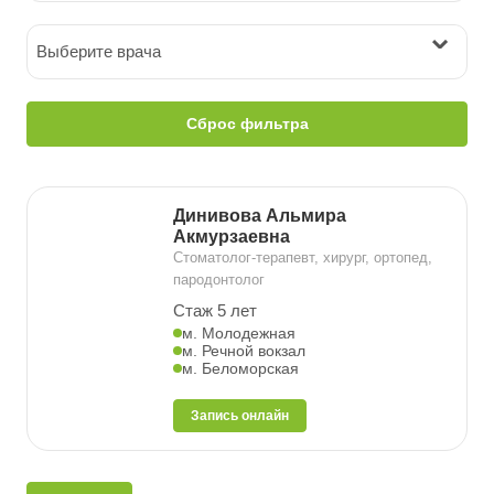
Выберите врача
Сброс фильтра
Динивова Альмира
Акмурзаевна
Стоматолог-терапевт, хирург, ортопед,
пародонтолог
Стаж 5 лет
м. Молодежная
м. Речной вокзал
м. Беломорская
Запись онлайн