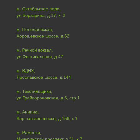
м. Октябрьское поле,
ул.Берзарина, д.17, к. 2
м. Полежаевская,
Хорошевское шоссе, д.62
м. Речной вокзал,
ул.Фестивальная, д.47
м. ВДНХ,
Ярославское шоссе, д.144
м. Текстильщики,
ул.Грайвороновская, д.6, стр.1
м. Аннино,
Варшавское шоссе, д.158, к.1
м. Раменки,
Мичуринский проспект, д.31, к.7