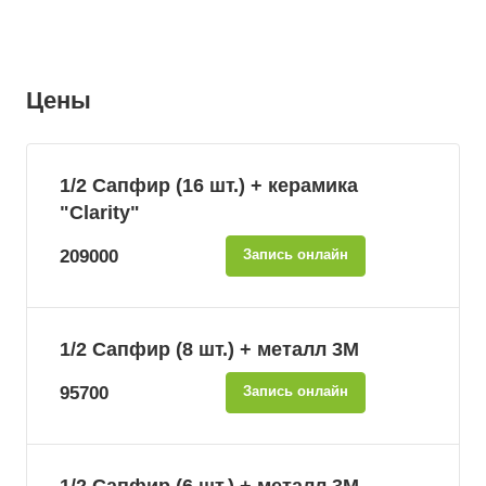
Цены
1/2 Сапфир (16 шт.) + керамика
"Clarity"
209000
Запись онлайн
1/2 Сапфир (8 шт.) + металл 3М
95700
Запись онлайн